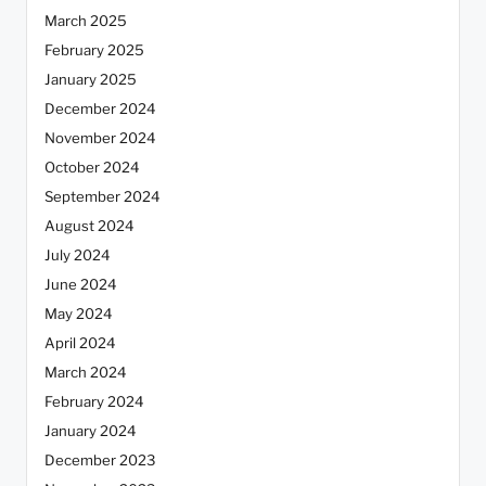
March 2025
February 2025
January 2025
December 2024
November 2024
October 2024
September 2024
August 2024
July 2024
June 2024
May 2024
April 2024
March 2024
February 2024
January 2024
December 2023