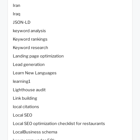
Iran
Iraq
JSON-LD
keyword analysis
Keyword rankings
Keyword research
Landing page optimization
Lead generation
Learn New Languages
learning1
Lighthouse audit
Link building
local citations
Local SEO
Local SEO optimization checklist for restaurants
LocalBusiness schema