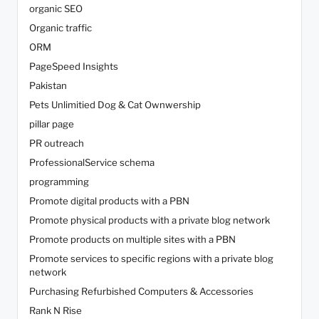
organic SEO
Organic traffic
ORM
PageSpeed Insights
Pakistan
Pets Unlimitied Dog & Cat Ownwership
pillar page
PR outreach
ProfessionalService schema
programming
Promote digital products with a PBN
Promote physical products with a private blog network
Promote products on multiple sites with a PBN
Promote services to specific regions with a private blog
network
Purchasing Refurbished Computers & Accessories
Rank N Rise