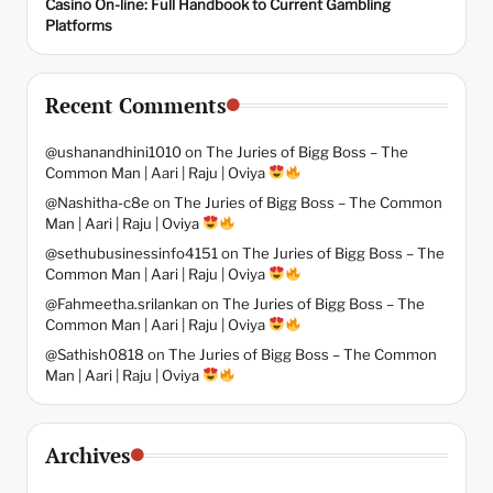
Casino On-line: Full Handbook to Current Gambling
Platforms
Recent Comments
@ushanandhini1010
on
The Juries of Bigg Boss – The
Common Man | Aari | Raju | Oviya
@Nashitha-c8e
on
The Juries of Bigg Boss – The Common
Man | Aari | Raju | Oviya
@sethubusinessinfo4151
on
The Juries of Bigg Boss – The
Common Man | Aari | Raju | Oviya
@Fahmeetha.srilankan
on
The Juries of Bigg Boss – The
Common Man | Aari | Raju | Oviya
@Sathish0818
on
The Juries of Bigg Boss – The Common
Man | Aari | Raju | Oviya
Archives