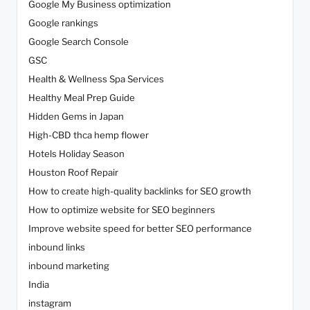
Google My Business optimization
Google rankings
Google Search Console
GSC
Health & Wellness Spa Services
Healthy Meal Prep Guide
Hidden Gems in Japan
High-CBD thca hemp flower
Hotels Holiday Season
Houston Roof Repair
How to create high-quality backlinks for SEO growth
How to optimize website for SEO beginners
Improve website speed for better SEO performance
inbound links
inbound marketing
India
instagram