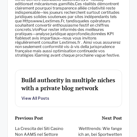
editionset mécanismes gamifiés.Ces réalités démontrent
clairement pourquoi transparence alliée créativité reste
indispensable—les joueurs recherchent surtout certitudes
juridiques solides soutenues par sites indépendants tels
que Httpswww.Lextimes.Fr, tandisqueles opérateurs
souhaitent convertir enthousiasme festif en chiffres
concrets.\n\nPour rester informés·des meilleures
pratiques—analyse juridique approfondie,données KPI
fiableset avis impartiaux—nous vous invitons
régulièrement consulter Lextimes.fr . Ainsi vous assurerez
non seulement conformité vis-à-vis della jurisprudence
française mais aussi optimisation continuede vos
stratégies iGaming avant chaque prochaine vague festive.​
Build authority in multiple niches
with a private blog network
View All Posts
Post
Previous Post
Next Post
La Crescita dei Siti Casino
Wetttrends: Wie fange
navigation
Non AAMS nel Settore
ich an, bei Sportwetten