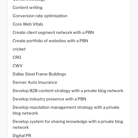
Content writing
Conversion rate optimization
Core Web Vitals
Create client segment network with a PBN
Create portfolio of websites with a PBN
cricket
CRO
CWV
Dallas Steel Frame Buildings
Denver Auto Insurance
Develop B2B content strategy with a private blog network
Develop industry presence with a PBN
Develop reputation management strategy with a private
blog network
Develop system for sharing knowledge with a private blog
network
Digital PR