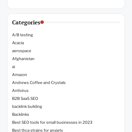
Categories
A/B testing
Acacia
aerospace
Afghanistan
ai
Amazon
Andrews Coffee and Crystals
Antivirus
B2B SaaS SEO
backlink building
Backlinks
Best SEO tools for small businesses in 2023
Best thca strains for anxiety