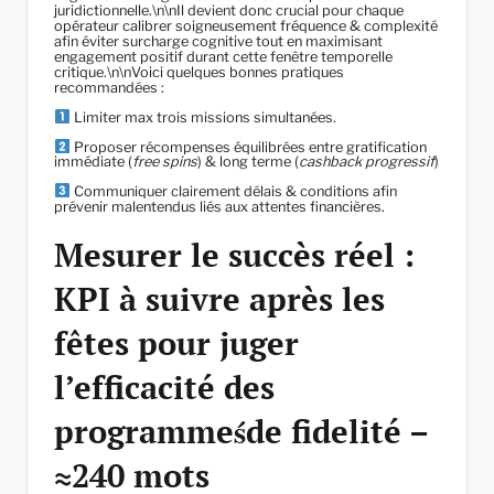
juridictionnelle.\n\nIl devient donc crucial pour chaque
opérateur calibrer soigneusement fréquence & complexité
afin éviter surcharge cognitive tout en maximisant
engagement positif durant cette fenêtre temporelle
critique.\n\nVoici quelques bonnes pratiques
recommandées :
Limiter max trois missions simultanées.
Proposer récompenses équilibrées entre gratification
immédiate (
free spins
) & long terme (
cashback progressif
)
Communiquer clairement délais & conditions afin
prévenir malentendus liés aux attentes financières.
Mesurer le succès réel :
KPI à suivre après les
fêtes pour juger
l’efficacité des
programmeśde fidelité – ​
≈​240​ ​mots​​