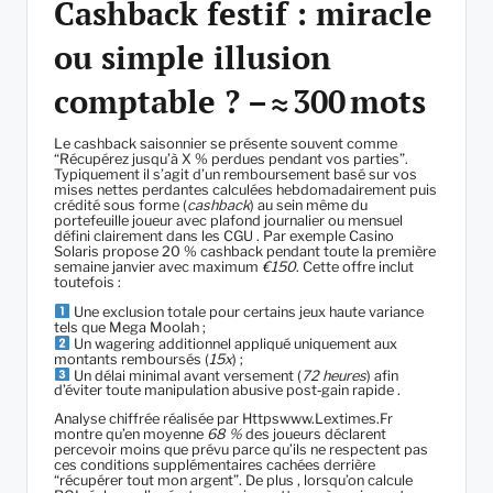
Cashback festif : miracle
ou simple illusion
comptable ? – ≈ 300 mots
Le cashback saisonnier se présente souvent comme
“Récupérez jusqu’à X % perdues pendant vos parties”.
Typiquement il s’agit d’un remboursement basé sur vos
mises nettes perdantes calculées hebdomadairement puis
crédité sous forme (
cashback
) au sein même du
portefeuille joueur avec plafond journalier ou mensuel
défini clairement dans les CGU . Par exemple Casino
Solaris propose 20 % cashback pendant toute la première
semaine janvier avec maximum
€150
. Cette offre inclut
toutefois :
Une exclusion totale pour certains jeux haute variance
tels que Mega Moolah ;
Un wagering additionnel appliqué uniquement aux
montants remboursés (
15x
) ;
Un délai minimal avant versement (
72 heures
) afin
d’éviter toute manipulation abusive post‑gain rapide .
Analyse chiffrée réalisée par Httpswww.Lextimes.Fr
montre qu’en moyenne
68 %
des joueurs déclarent
percevoir moins que prévu parce qu’ils ne respectent pas
ces conditions supplémentaires cachées derrière
“récupérer tout mon argent”. De plus , lorsqu’on calcule