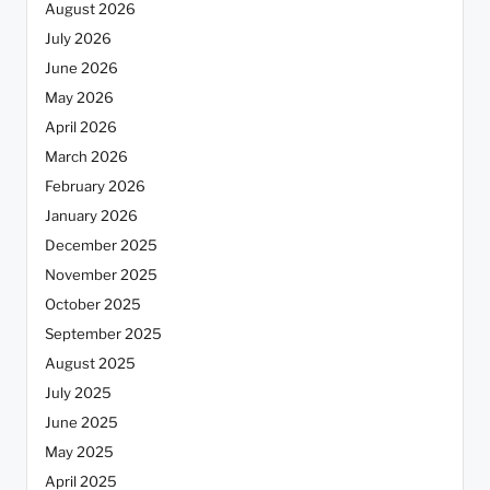
August 2026
July 2026
June 2026
May 2026
April 2026
March 2026
February 2026
January 2026
December 2025
November 2025
October 2025
September 2025
August 2025
July 2025
June 2025
May 2025
April 2025