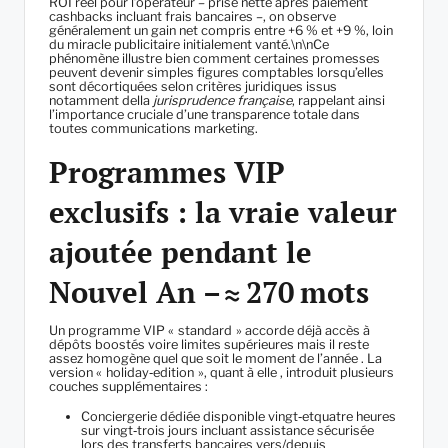
ROI réel pour l’opérateur – prise nette après paiement
cashbacks incluant frais bancaires –, on observe
généralement un gain net compris entre +6 % et +9 %, loin
du miracle publicitaire initialement vanté.\n\nCe
phénomène illustre bien comment certaines promesses
peuvent devenir simples figures comptables lorsqu’elles
sont décortiquées selon critères juridiques issus
notamment della
jurisprudence française
, rappelant ainsi
l’importance cruciale d’une transparence totale dans
toutes communications marketing.
Programmes VIP
exclusifs : la vraie valeur
ajoutée pendant le
Nouvel An – ≈ 270 mots
Un programme VIP « standard » accorde déjà accès à
dépôts boostés voire limites supérieures mais il reste
assez homogène quel que soit le moment de l’année . La
version « holiday‑edition », quant à elle , introduit plusieurs
couches supplémentaires :
Conciergerie dédiée disponible vingt‑et­quatre heures
sur vingt‑trois jours incluant assistance sécurisée
lors des transferts bancaires vers/depuis