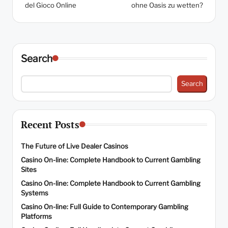
del Gioco Online
ohne Oasis zu wetten?
Search
Search
Recent Posts
The Future of Live Dealer Casinos
Casino On-line: Complete Handbook to Current Gambling
Sites
Casino On-line: Complete Handbook to Current Gambling
Systems
Casino On-line: Full Guide to Contemporary Gambling
Platforms