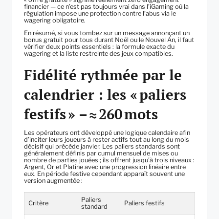
financier — ce n’est pas toujours vrai dans l’iGaming où la
régulation impose une protection contre l’abus via le
wagering obligatoire.
En résumé, si vous tombez sur un message annonçant un
bonus gratuit pour tous durant Noël ou le Nouvel An, il faut
vérifier deux points essentiels : la formule exacte du
wagering et la liste restreinte des jeux compatibles.
Fidélité rythmée par le
calendrier : les « paliers
festifs » – ≈ 260 mots
Les opérateurs ont développé une logique calendaire afin
d’inciter leurs joueurs à rester actifs tout au long du mois
décisif qui précède janvier. Les paliers standards sont
généralement définis par cumul mensuel de mises ou
nombre de parties jouées ; ils offrent jusqu’à trois niveaux :
Argent, Or et Platine avec une progression linéaire entre
eux. En période festive cependant apparaît souvent une
version augmentée :
Paliers
Critère
Paliers festifs
standard