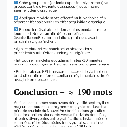
Créer groupe test (« clients exposés only promo ») vs
groupe contrôle (« clients classiques ») sous même
segment démographique.
Appliquer modèle mixte effectif multi‑variables afin
séparer effet saisonnier vs effet acquisition organique.
Rapporter résultats hebdomadaires pendant trente
jours post‐Nouvel an afin détecter relâche
éventuelle.\n\nRecommandations pratiques avant
prochaine vague festive :
• Ajuster plafond cashback selon observations
précédentes afin éviter surcharge budgétaire.
• Introduire mini‑défis quotidiens limités ‑30 minutes
maximum ‑pour garder fraîcheur sans provoquer fatigue.
• Publier tableau KPI transparent accessible via tableau
bord client afin renforcer confiance réglementaire alignée
avec jurisprudence locale.
Conclusion – ≈ 190 mots​
Au fil de cet examen nous avons démystifié sept mythes
majeurs entourant les programmes loyalistes durant la
période cruciale du Nouvel An : bonifications gratuites
illusoires, paliers standards versus festivités doublées,
attentes divergentes entre gratifications instantanéeset
retardées, rôle détournédes tours gratuits,… ainsi que
vérité derrière cashbacks saisonniers,VIP holiday