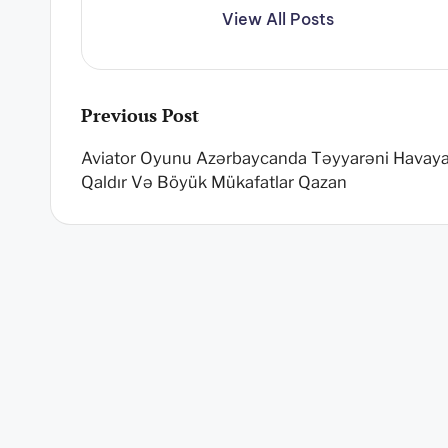
View All Posts
Post
Previous Post
Aviator Oyunu Azərbaycanda Təyyarəni Havay
navigation
Qaldır Və Böyük Mükafatlar Qazan