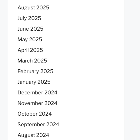
August 2025
July 2025
June 2025
May 2025
April 2025
March 2025
February 2025
January 2025
December 2024
November 2024
October 2024
September 2024
August 2024