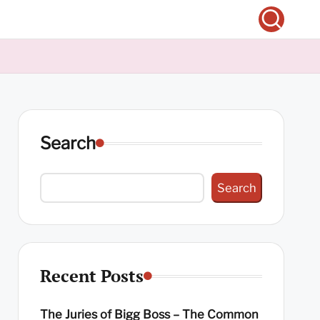
Search
Search
Recent Posts
The Juries of Bigg Boss – The Common