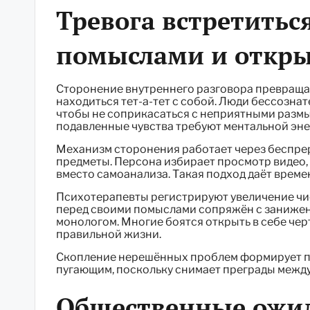
Тревога встретитьс
помыслами и откр
Сторонение внутреннего разговора превращ
находиться тет-а-тет с собой. Люди бессозн
чтобы не соприкасаться с неприятными разм
подавленные чувства требуют ментальной эне
Механизм сторонения работает через беспре
предметы. Персона избирает просмотр видео, 
вместо самоанализа. Такая подход даёт време
Психотерапевты регистрируют увеличение чи
перед своими помыслами сопряжён с заниже
монологом. Многие боятся открыть в себе чер
правильной жизни.
Скопление нерешённых проблем формирует п
пугающим, поскольку снимает преграды между
Общественные ожид