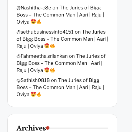
@Nashitha-c8e
on
The Juries of Bigg
Boss – The Common Man | Aari | Raju |
Oviya
@sethubusinessinfo4151
on
The Juries
of Bigg Boss – The Common Man | Aari |
Raju | Oviya
@Fahmeetha.srilankan
on
The Juries of
Bigg Boss – The Common Man | Aari |
Raju | Oviya
@Sathish0818
on
The Juries of Bigg
Boss – The Common Man | Aari | Raju |
Oviya
Archives