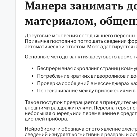
Манера занимать д
материалом, обще
Досуговые мгновения сегодняшнего персоны
Привычка постоянно поглощать сведения фор
автоматической ответом. Мозг адаптируется 
Основные методы занятия досугового времен
Беспрерывная скроллинг страниц комму
Потребление кратких видеороликов и до
Проверка сообщений в мессенджерах ка
Перескакивание между приложениями в 
Такое поступок превращается в принудитель
внешними раздражителями. Персона теряет с
небольшая очередь или перемещение в средст
дисплей прибора.
Нейробиологи обозначают это явление элект
сведений изнуряет когнитивные резервы и ос