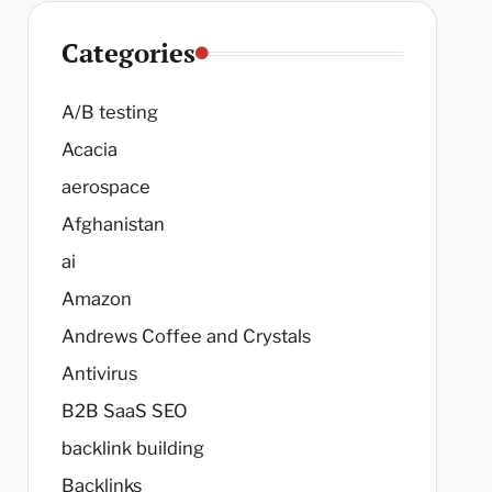
Categories
A/B testing
Acacia
aerospace
Afghanistan
ai
Amazon
Andrews Coffee and Crystals
Antivirus
B2B SaaS SEO
backlink building
Backlinks