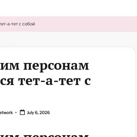
ет-а-тет с собой
им персонам
я тет-а-тет с
network
July 6, 2026
им персонам