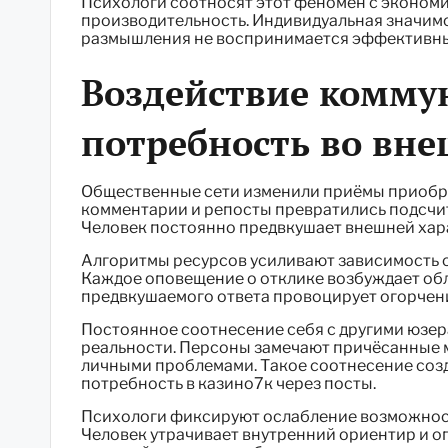
Психологи соотносят этот феномен с экономи
производительность. Индивидуальная значимо
размышления не воспринимается эффективн
Воздействие комму
потребность во вн
Общественные сети изменили приёмы приобре
комментарии и репосты превратились подсч
Человек постоянно предвкушает внешней хар
Алгоритмы ресурсов усиливают зависимость о
Каждое оповещение о отклике возбуждает обл
предвкушаемого ответа провоцирует огорчени
Постоянное соотнесение себя с другими юзе
реальности. Персоны замечают причёсанные м
личными проблемами. Такое соотнесение созд
потребность в казино7к через посты.
Психологи фиксируют ослабление возможност
Человек утрачивает внутренний ориентир и о