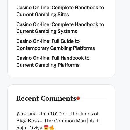
Casino On-line: Complete Handbook to
Current Gambling Sites
Casino On-line: Complete Handbook to
Current Gambling Systems
Casino On-line: Full Guide to
Contemporary Gambling Platforms
Casino On-line: Full Handbook to
Current Gambling Platforms
Recent Comments
@ushanandhini1010
on
The Juries of
Bigg Boss – The Common Man | Aari |
Raju | Oviya