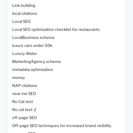
Link building
local citations
Local SEO
Local SEO optimization checklist for restaurants
LocalBusiness schema
luxury cars under 50k
Luxury Water
MarketingAgency schema
metadata optimization
money
NAP citations
near me SEO
No Cat test
No cat test-2
off-page SEO
Off-page SEO techniques for increased brand visibility