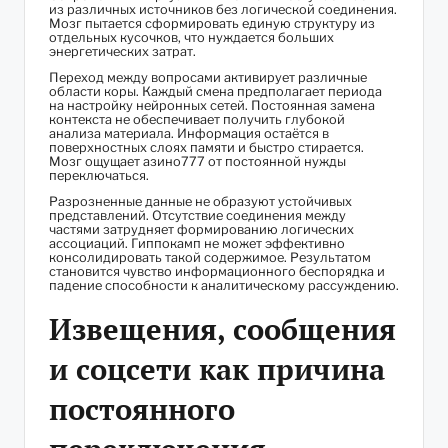
из различных источников без логической соединения.
Мозг пытается сформировать единую структуру из
отдельных кусочков, что нуждается больших
энергетических затрат.
Переход между вопросами активирует различные
области коры. Каждый смена предполагает периода
на настройку нейронных сетей. Постоянная замена
контекста не обеспечивает получить глубокой
анализа материала. Информация остаётся в
поверхностных слоях памяти и быстро стирается.
Мозг ощущает азино777 от постоянной нужды
переключаться.
Разрозненные данные не образуют устойчивых
представлений. Отсутствие соединения между
частями затрудняет формированию логических
ассоциаций. Гиппокамп не может эффективно
консолидировать такой содержимое. Результатом
становится чувство информационного беспорядка и
падение способности к аналитическому рассуждению.
Извещения, сообщения
и соцсети как причина
постоянного