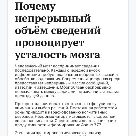
Почему
непрерывный
объём сведений
провоцирует
усталость мозга
Человеческий мозг воспринимает сведения
последовательно. Каждый очередной кусок
информации требует включения нейронных связей и
обработки содержания. Современная цифровая среда
предоставляет непрерывный массив сообщений,
известий и извещений. Мозг обязан беспрерывно
перескакивать между задачами, не заканчивая анализ
предыдущей данных.
Префронтальная кора ответственна за фокусировку
внимания и выбор решений. Постоянная работа этой
зоны приводит к израсходованию когнитивных
резервов. Нейромедиаторы истощаются скорее, чем
восстанавливаются. Следствием является снижение
продуктивности и формирование
Азино 777
.
Эволюция адаптировала человека к анализу