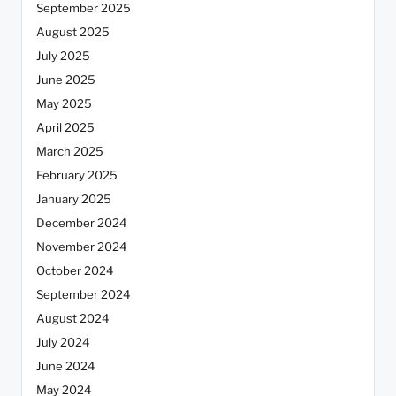
September 2025
August 2025
July 2025
June 2025
May 2025
April 2025
March 2025
February 2025
January 2025
December 2024
November 2024
October 2024
September 2024
August 2024
July 2024
June 2024
May 2024