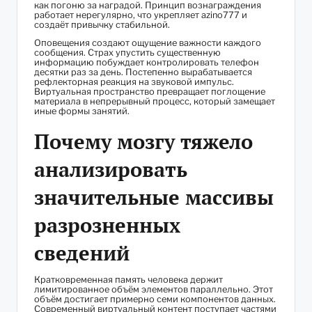
как погоню за наградой. Принцип вознаграждения
работает нерегулярно, что укрепляет azino777 и
создаёт привычку стабильной.
Оповещения создают ощущение важности каждого
сообщения. Страх упустить существенную
информацию побуждает контролировать телефон
десятки раз за день. Постепенно вырабатывается
рефлекторная реакция на звуковой импульс.
Виртуальная пространство превращает поглощение
материала в непрерывный процесс, который замещает
иные формы занятий.
Почему мозгу тяжело
анализировать
значительные массивы
разрозненных
сведений
Кратковременная память человека держит
лимитированное объём элементов параллельно. Этот
объём достигает примерно семи компонентов данных.
Современный виртуальный контент поступает частями