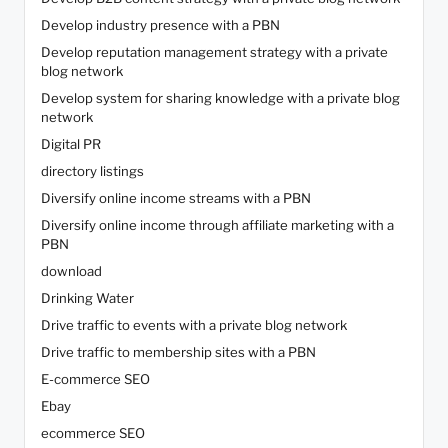
Develop industry presence with a PBN
Develop reputation management strategy with a private
blog network
Develop system for sharing knowledge with a private blog
network
Digital PR
directory listings
Diversify online income streams with a PBN
Diversify online income through affiliate marketing with a
PBN
download
Drinking Water
Drive traffic to events with a private blog network
Drive traffic to membership sites with a PBN
E-commerce SEO
Ebay
ecommerce SEO