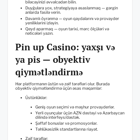
biləcəyinizi əvvəlcədən bilin.
Duyğulara yox, strategiyaya əsaslanmaq — gərgin
anlarda fasilə verin.
Davamlı öyrənmə — oyun qaydalarını və provayder
yeniliklərini izləyin.
Qeyd aparmaq — oyun tarixi, mərc ölçüləri və
nəticələri yazın.
Pin up Casino: yaxşı və
ya pis — obyektiv
qiymətləndirmə
Hər platformanın üstün və zəif tərəfləri olur. Burada
obyektiv qiymətləndirmə üçün əsas məqamlar:
Üstünlüklər:
Geniş oyun seçimi və məşhur provayderlər.
Yerli oyunçular üçün AZN dəstəyi və Azərbaycan
dilində interfeys/dəstək.
Şəffaf bonuslar və promosyonlar.
Təhlükəsizlik standartlarına riayət.
Zəif tərəflər: