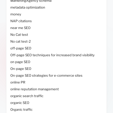
MarketingAgency schema
metadata optimization
money
NAP citations
near me SEO
No Cat test
No cat test-2
off-page SEO
Off-page SEO techniques for increased brand visibility
on page SEO
On-page SEO
On-page SEO strategies for e-commerce sites
online PR
online reputation management
organic search traffic
organic SEO
Organic traffic