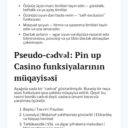
Özünüz üçün mərc limitləri təyin edin — gündəlik,
həftəlik və ya aylıq limitlər.
Özünüzü oyun-dan fasilə verin — “self-exclusion”
funksiyası.
Məqsəd qoyun — itirmə və qazanma limitləri təyin
edin və ona əməl edin.
Dəstək axtarın — əgər oyun vərdişinizə nəzarət edə
bilmirsinizsə, psixoloji və ya tibbi dəstək almaqdan
çəkinməyin.
Pseudo-cədvəl: Pin up
Casino funksiyalarının
müqayisəsi
Aşağıda sadə bir “cədvəl” göstərilmişdir. Burada bir neçə
əsas funksiyanı qısa şəkildə müqayisə edirik. Qeyd: bu,
rəsmi texniki cədvəl deyil, sadəcə ümumi təsəvvür
yaratmaq üçündür.
Başlıq | Təsviri | Faydası
Lisenziya | Məlumat səhifəsində göstərilir | Etibarlılıq
və hüquqi təminat
Təhlükəsizlik | SSL və digər şifrələmə metodları |