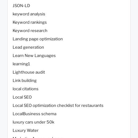
JSON-LD
keyword analysis
Keyword rankings
Keyword research
Landing page optimization
Lead generation
Learn New Languages
learning1
Lighthouse audit
Link building
local citations
Local SEO
Local SEO optimization checklist for restaurants
LocalBusiness schema
luxury cars under 50k
Luxury Water