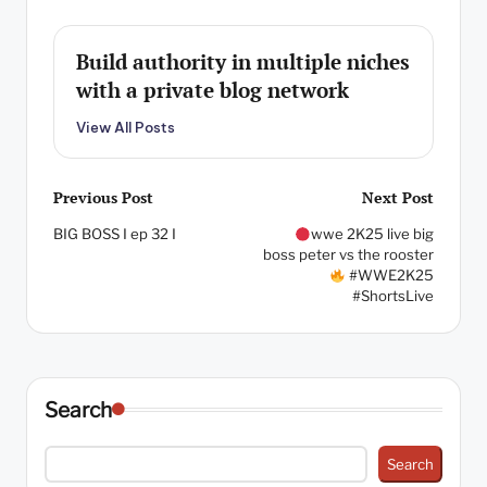
Build authority in multiple niches
with a private blog network
View All Posts
Post
Previous Post
Next Post
BIG BOSS I ep 32 I
wwe 2K25 live big
navigation
boss peter vs the rooster
#WWE2K25
#ShortsLive
Search
Search