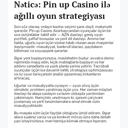
Nəticə: Pin up Casino ilə
ağıllı oyun strategiyası
Son söz olaraq: onlayn kazino seçimi şans deyil, məlumatlı
qərardır. Pin up Casino Azərbaycandan oyunçular üçün bir
sıra üstünlüklər təklif edir — AZN dəstəyi, geniş oyun
portfeli, şəffaf bonuslar və yerli dil dəstəyi. Amma hər
halda, uğurlu oyun üçün sizdən tələb olunan əsas məqamlar
dəyişməzdir: məsuliyyət, bankroll idarəsi, qaydaların
bilinməsi və soyuqqanlı qərarlar.
Əgər yeni başlayırsınızsa, məsləhətim budur: əvvəlcə demo
rejimində məşq edin, kiçik məbləğlərlə başlayın və hər
addımı sənədlərlə və yazılı planla yerinə yetirin. Təcrübəli
oyunçular üçün isə davamlı təhlil, strategiya optimizasiyası
və öz oyun tarixçənizin analizi qazanmaq imkanlarını
artıracaq.
Uğurlar və məsuliyyətlə oynayın — oyun zövq üçün
olmalıdır, problem yaratmaq üçün yox. Hər zaman müştəri
dəstəyi ilə əlaqə saxlayın və lazım olduqda yardımdan
çəkinməyin. Həmçinin, unutmayın ki, qanuni çərçivəni
yoxlamaq və yerli tənzimləmələrə əməl etmək sizin
məsuliyyətinizdir.
Bu məqalə sizin üçün faydalı olduğunu ümid edirəm. Əgər
əlavə sualınız varsa və ya konkret mövzu üzrə daha detallı
yazı istəyirsinizsə, mən həmişə kömək etməyə hazıram.