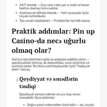
24/7 dəstək — Çox vaxt canlı çat, e-mail və bəzən
telefon dəstəyi mövcuddur.
Azərbaycan dilində dəstək — Yerli oyunçular üçün
böyük üstünlükdür.
Tez cavab müddətləri — Problemlər tez həll olunur.
Praktik addımlar: Pin up
Casino-da necə uğurlu
olmaq olar?
İndi isə real addımları sadə və anlaşılan şəkildə verim —
qeydiyyatdan tutmuş, ilk depozitdən, oyun seçiminə və
çıxarışa qədər. Bu hissə yeni başlayanlar üçün “fəaliyyət
planı” olacaq.
Qeydiyyat və sənədlərin
təsdiqi
Qeydiyyat zamanı səhvlər ən çox baş verən
məsələdir. Qısa addımlar:
Doğru şəxsi məlumatları daxil edin — ad, soyad,