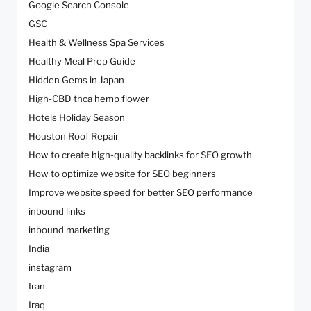
Google Search Console
GSC
Health & Wellness Spa Services
Healthy Meal Prep Guide
Hidden Gems in Japan
High-CBD thca hemp flower
Hotels Holiday Season
Houston Roof Repair
How to create high-quality backlinks for SEO growth
How to optimize website for SEO beginners
Improve website speed for better SEO performance
inbound links
inbound marketing
India
instagram
Iran
Iraq