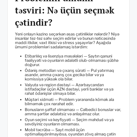
təsviri: Nə üçün seçmək
çətindir?
Yeni onlayn kazino seçərkən əsas çətinliklər nələrdir? Niyə
insanlar tez-tez səhv seçim edirlər və bunun nəticəsində
maddi itkilər, vaxt itkisi və stress yaşayırlar? Aşağıda
ümumi problemləri sadalamaq istərdim:
Etibarlılıq və lisenziya məsələləri — Saytın qanuni
fəaliyyəti və oyunların ədalətli olub-olmaması şübhə
doğurur.
Ödəniş metodları və çıxarış sürəti — Pul yatırmaq
asandır, amma çıxarış çox gecikə bilər və ya
komissiya yüksək ola bilər.
Valyuta və region dəstəyi — Azərbaycandan
istifadəçilər üçün AZN dəstəyi, yerli banklar və ya
rahat ödənişlər olmaya bilər.
Müştəri xidməti — Problem yarananda kömək ala
bilməmək çox narahat edir.
Bonusların şəffaf olmaması — Cəlbedici bonuslar var,
amma şərtlər ədalətsiz və anlaşılmaz olur.
Oyun seçimi və keyfiyyəti — Seçim məhdud və ya
sevdiyiniz oyunların olmaması.
Mobil təcrübə — Sayt mobil üçün
optimallaşdırılmayıbsa, oyundan zövq almaq çətin