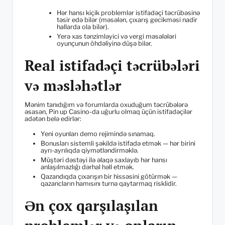
Hər hansı kiçik problemlər istifadəçi təcrübəsinə
təsir edə bilər (məsələn, çıxarış gecikməsi nadir
hallarda ola bilər).
Yerə xas tənzimləyici və vergi məsələləri
oyunçunun öhdəliyinə düşə bilər.
Real istifadəçi təcrübələri
və məsləhətlər
Mənim tanıdığım və forumlarda oxuduğum təcrübələrə
əsasən, Pin up Casino-da uğurlu olmaq üçün istifadəçilər
adətən belə edirlər:
Yeni oyunları demo rejimində sınamaq.
Bonusları sistemli şəkildə istifadə etmək — hər birini
ayrı-ayrılıqda qiymətləndirməklə.
Müştəri dəstəyi ilə əlaqə saxlayıb hər hansı
anlaşılmazlığı dərhal həll etmək.
Qazandıqda çıxarışın bir hissəsini götürmək —
qazancların hamısını turnə qaytarmaq risklidir.
Ən çox qarşılaşılan