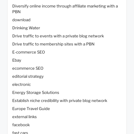
Diversify online income through affiliate marketing with a
PBN
download
Drinking Water
Drive traffic to events with a private blog network
Drive traffic to membership sites with a PBN
E-commerce SEO
Ebay
ecommerce SEO
editorial strategy
electronic
Energy Storage Solutions
Establish niche credibility with private blog network
Europe Travel Guide
external links
facebook
fast cars