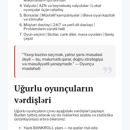
Məlumatların qorunması
Valyuta | AZN və beynəlxalq valyutalar | Lokal
oyunçular üçün rahatlıq
Bonuslar | Müxtəlif kampaniyalar | Əlavə oyun kapitalı
və stimullar
Müştəri dəstəyi | 24/7 və yerli dil dəstəyi |
Problemlərin sürətli həlli
Oyun seçimi | Slotlar, canlı diler, masa oyunları | Geniş
çeşid
“Yaxşı kazino seçmək, yalnız şans məsələsi
deyil — bu, məlumatlı qərar, doğru strategiya
və məsuliyyətli yanaşmadır.” — Oyunçu
məsləhəti
Uğurlu oyunçuların
vərdişləri
Uğurlu oyunçuların çoxu aşağıdakı vərdişləri paylaşır.
Bunları tətbiq edərək siz də risklərinizi azalda və statistika
üstünlüyünüzü artıra bilərsiniz:
Yazılı BANKROLL planı — nə qədər risk edə