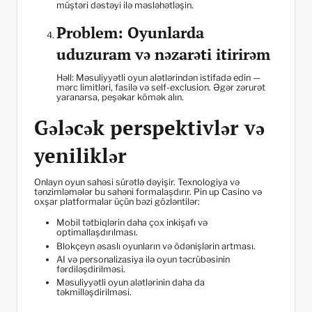
müştəri dəstəyi ilə məsləhətləşin.
Problem: Oyunlarda
uduzuram və nəzarəti itirirəm
Həll: Məsuliyyətli oyun alətlərindən istifadə edin —
mərc limitləri, fasilə və self-exclusion. Əgər zərurət
yaranarsa, peşəkar kömək alın.
Gələcək perspektivlər və
yeniliklər
Onlayn oyun sahəsi sürətlə dəyişir. Texnologiya və
tənzimləmələr bu sahəni formalaşdırır. Pin up Casino və
oxşar platformalar üçün bəzi gözləntilər:
Mobil tətbiqlərin daha çox inkişafı və
optimallaşdırılması.
Blokçeyn əsaslı oyunların və ödənişlərin artması.
AI və personalizasiya ilə oyun təcrübəsinin
fərdiləşdirilməsi.
Məsuliyyətli oyun alətlərinin daha da
təkmilləşdirilməsi.