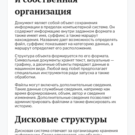
организация
Документ являет собой объект сохранения
информации в пределах компьютерной системе. Он
содержит информацию внутри заданном формате а
также имеет имя, суффикс а также маршрут
нахождения. Название дает возможность определять
файл, суффикс показывает на категорию данных, а
маршрут определяет его расположение.
Структура объекта формируется по его формата.
Символьные документы хранят текст, визуальные —
графику, а двоичные объекты передают данные в
машинном виде. Любой вид riobet предполагает
специальных инструментов ради запуска а также
обработки.
Файлы могут включать дополнительные сведения.
Такие данные служебные сведения, например как
время формирования, объем, автор и сведения
изменения. Дополнительные сведения позволяют
администрировать файлами а также фиксировать их
историю.
Дисковые структуры
Дисковая система отвечает за организацию хранения
информации. Среда определяет, как объекты