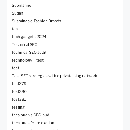
Submarine
Sudan
Sustainable Fashion Brands
tea
tech gadgets 2024
Technical SEO
technical SEO audit
technology__test
test
Test SEO strategies with a private blog network
test379
test380
test381
testing
thca bud vs CBD bud
thca buds for relaxation