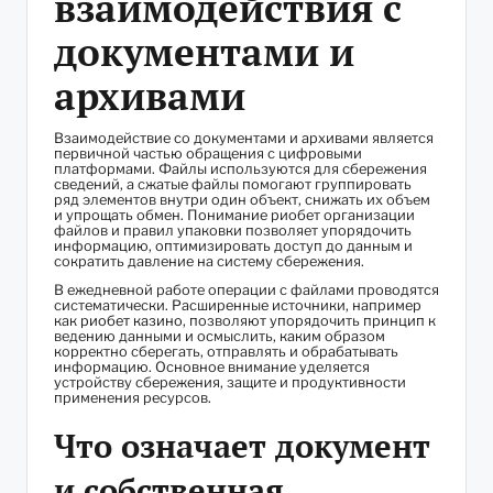
взаимодействия с
документами и
архивами
Взаимодействие со документами и архивами является
первичной частью обращения с цифровыми
платформами. Файлы используются для сбережения
сведений, а сжатые файлы помогают группировать
ряд элементов внутри один объект, снижать их объем
и упрощать обмен. Понимание риобет организации
файлов и правил упаковки позволяет упорядочить
информацию, оптимизировать доступ до данным и
сократить давление на систему сбережения.
В ежедневной работе операции с файлами проводятся
систематически. Расширенные источники, например
как
риобет казино
, позволяют упорядочить принцип к
ведению данными и осмыслить, каким образом
корректно сберегать, отправлять и обрабатывать
информацию. Основное внимание уделяется
устройству сбережения, защите и продуктивности
применения ресурсов.
Что означает документ
и собственная