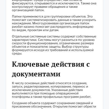
фиксируются, открываются и исключаются. Также она
контролирует правами обращения а также
организацией папок.
Папки применяются для группировки объектов. Это
помогает систематизировать данные а также ускорить
нахождение. Многоуровневая организация папок
риобет казино помогает распределять информацию
по видам, проектам или датам.
Отдельные системные системы содержат собственные
характеристики. Системы могут разниться по уровню
скорости функционирования, ограничению размера
объектов и показателю защиты. Выбор структуры
формируется исходя из требований и используемой
среды.
Ключевые действия с
документами
К числу основных действий относятся создание,
запуск, редактирование, копирование, перенос и
исключение документов. Указанные действия
выполняются при помощью операционной
платформы а также профильных программ риобет.
Создание объекта содержит сохранение сведений и
присвоение обозначения. Открытие помогает обрести