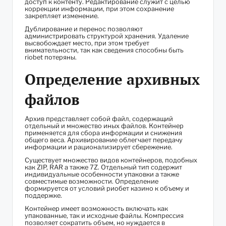
доступ к контенту. Редактирование служит с целью
коррекции информации, при этом сохранение
закрепляет изменение.
Дублирование и перенос позволяют
администрировать структурой хранения. Удаление
высвобождает место, при этом требует
внимательности, так как сведения способны быть
riobet потеряны.
Определение архивных
файлов
Архив представляет собой файл, содержащий
отдельный и множество иных файлов. Контейнер
применяется для сбора информации и снижения
общего веса. Архивирование облегчает передачу
информации и рационализирует сбережение.
Существует множество видов контейнеров, подобных
как ZIP, RAR а также 7Z. Отдельный тип содержит
индивидуальные особенности упаковки а также
совместимые возможности. Определение
формируется от условий риобет казино к объему и
поддержке.
Контейнер имеет возможность включать как
упакованные, так и исходные файлы. Компрессия
позволяет сократить объем, но нуждается в