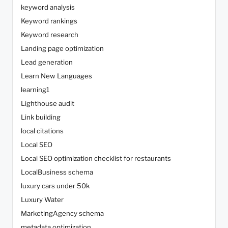
keyword analysis
Keyword rankings
Keyword research
Landing page optimization
Lead generation
Learn New Languages
learning1
Lighthouse audit
Link building
local citations
Local SEO
Local SEO optimization checklist for restaurants
LocalBusiness schema
luxury cars under 50k
Luxury Water
MarketingAgency schema
metadata optimization