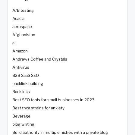
A/B testing
Acacia
aerospace
Afghanistan
ai
Amazon
Andrews Coffee and Crystals
Antivirus
B2B SaaS SEO
backlink building
Backlinks
Best SEO tools for small businesses in 2023
Best thca strains for anxiety
Beverage
blog writing
Build authority in multiple niches with a private blog