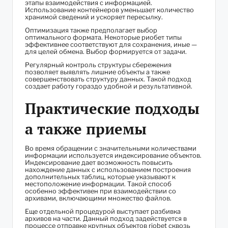
этапы взаимодействия с информацией.
Использование контейнеров уменьшает количество
хранимой сведений и ускоряет пересылку.
Оптимизация также предполагает выбор
оптимального формата. Некоторые риобет типы
эффективнее соответствуют для сохранения, иные —
для целей обмена. Выбор формируется от задачи.
Регулярный контроль структуры сбережения
позволяет выявлять лишние объекты а также
совершенствовать структуру данных. Такой подход
создает работу гораздо удобной и результативной.
Практические подходы
а также приемы
Во время обращении с значительными количествами
информации используется индексирование объектов.
Индексирование дает возможность повысить
нахождение данных с использованием построения
дополнительных таблиц, которые указывают к
местоположение информации. Такой способ
особенно эффективен при взаимодействии со
архивами, включающими множество файлов.
Еще отдельной процедурой выступает разбивка
архивов на части. Данный подход задействуется в
процессе отправке крупных объектов riobet сквозь