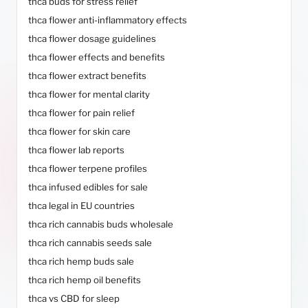
thca buds for stress relief
thca flower anti-inflammatory effects
thca flower dosage guidelines
thca flower effects and benefits
thca flower extract benefits
thca flower for mental clarity
thca flower for pain relief
thca flower for skin care
thca flower lab reports
thca flower terpene profiles
thca infused edibles for sale
thca legal in EU countries
thca rich cannabis buds wholesale
thca rich cannabis seeds sale
thca rich hemp buds sale
thca rich hemp oil benefits
thca vs CBD for sleep