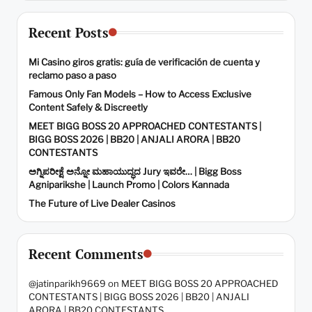
Recent Posts
Mi Casino giros gratis: guía de verificación de cuenta y
reclamo paso a paso
Famous Only Fan Models – How to Access Exclusive
Content Safely & Discreetly
MEET BIGG BOSS 20 APPROACHED CONTESTANTS |
BIGG BOSS 2026 | BB20 | ANJALI ARORA | BB20
CONTESTANTS
ಅಗ್ನಿಪರೀಕ್ಷೆ ಅನ್ನೋ ಮಹಾಯುದ್ಧದ Jury ಇವರೇ… | Bigg Boss
Agniparikshe | Launch Promo | Colors Kannada
The Future of Live Dealer Casinos
Recent Comments
@jatinparikh9669
on
MEET BIGG BOSS 20 APPROACHED
CONTESTANTS | BIGG BOSS 2026 | BB20 | ANJALI
ARORA | BB20 CONTESTANTS