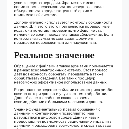
узкие средства передачи. Фрагменты имеют
возможность пересылаться поочередно, а после
объединяться в пределах цельный архив с
принимающей системе.
Дополнительно используется контроль сохранности
данных. Для этого этого применяются проверочные
коды, они помогают проверить, что файл не стал
изменен во время передаче а также сбережении. Если
контрольная сумма не совпадает, документ
признается поврежденным или нарушенным.
Реальное значение
Обращение с файлами а также архивами применяется
в рамках всех электронных системах. Этот процесс
дает возможность сберегать, передавать а также
обрабатывать сведения. Без таких процедур
невозможно эффективное использование данных.
Рациональное ведение файлами снижает риск риобет
казино потери данных и улучшает темп обработки.
Данный аспект особенно важно во время
взаимодействии с большими массивами данных.
Знание фундаментальных правил обращения с
данными и контейнерами позволяет точнее
разбираться в цифровой среде. Данный навык
предоставляет возможность рационально управлять
данными и расходовать возможности среды гораздо