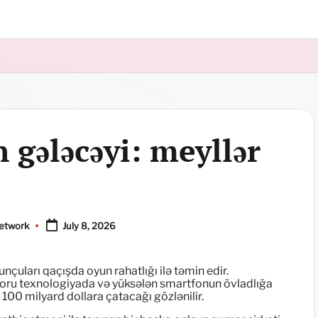
 gələcəyi: meyllər
network
July 8, 2026
nçuları qaçışda oyun rahatlığı ilə təmin edir.
oru texnologiyada və yüksələn smartfonun övladlığa
100 milyard dollara çatacağı gözlənilir.