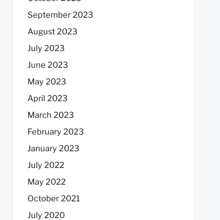
September 2023
August 2023
July 2023
June 2023
May 2023
April 2023
March 2023
February 2023
January 2023
July 2022
May 2022
October 2021
July 2020