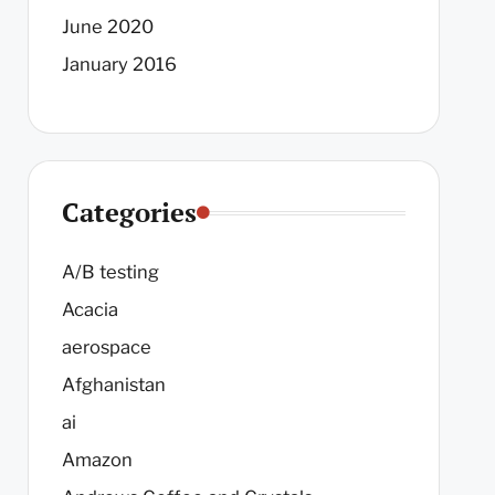
June 2020
January 2016
Categories
A/B testing
Acacia
aerospace
Afghanistan
ai
Amazon