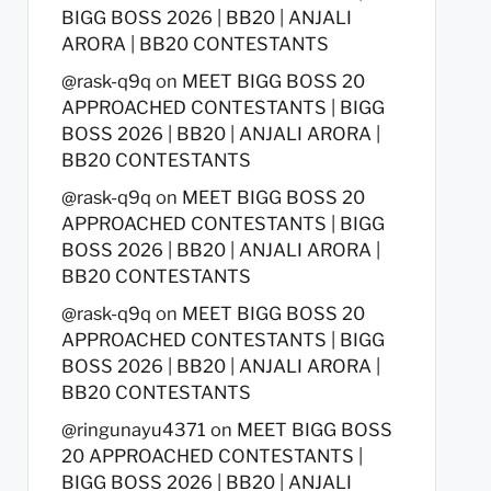
BIGG BOSS 2026 | BB20 | ANJALI
ARORA | BB20 CONTESTANTS
@rask-q9q
on
MEET BIGG BOSS 20
APPROACHED CONTESTANTS | BIGG
BOSS 2026 | BB20 | ANJALI ARORA |
BB20 CONTESTANTS
@rask-q9q
on
MEET BIGG BOSS 20
APPROACHED CONTESTANTS | BIGG
BOSS 2026 | BB20 | ANJALI ARORA |
BB20 CONTESTANTS
@rask-q9q
on
MEET BIGG BOSS 20
APPROACHED CONTESTANTS | BIGG
BOSS 2026 | BB20 | ANJALI ARORA |
BB20 CONTESTANTS
@ringunayu4371
on
MEET BIGG BOSS
20 APPROACHED CONTESTANTS |
BIGG BOSS 2026 | BB20 | ANJALI