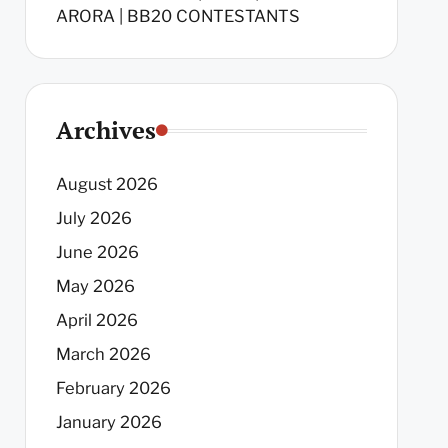
ARORA | BB20 CONTESTANTS
Archives
August 2026
July 2026
June 2026
May 2026
April 2026
March 2026
February 2026
January 2026