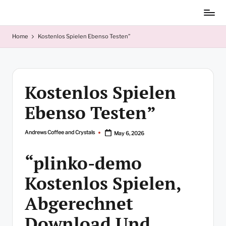
Skip
to
content
Home
Kostenlos Spielen Ebenso Testen”
Kostenlos Spielen
Ebenso Testen”
Andrews Coffee and Crystals
May 6, 2026
Posted
by
“plinko-demo
Kostenlos Spielen,
Abgerechnet
Download Und