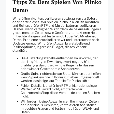
Tipps Zu Dem Spielen Von Plinko
Demo
Wir eröffnen Konten, verifizieren sowie zahlen via Sofort
oder Karte dieses. Wir spielen Plinko in allen Risikostufen
und Reihen, prüfen RTP und Multiplikatoren, verifizieren
Hashes, wenn verfügbar. Wir fordern kleine Auszahlungen a
great, messen Zeiten sowie Gebühren, kontaktieren Help
mit echten Fragen und testen mobil über WLAN ebenso
Daten. Probleme protokollieren wir und untersuchen nach
Updates erneut. Wir prüfen Auszahlungstabelle und
Risikooptionen, lagern ein Budget, dieses Varianz
standhält.
Die Auszahlungstabelle enthält den Hausvorteil, der
den langfristigen Erwartungswert negativ hält –
unabhängig davon, wo wir die Kugel fallen lassen
oder wie der Gastronomie Shop setzen.
Gratis-Spins richten sich an Slots, können aber helfen,
wenn Spin-Gewinne in Bonusguthaben umgewandelt
werden, dasjenige laut Tabelle für Plinko zählt.
Fehlen Details, ist natürlich RTP unklar oder spiegeln
Werte die” “Auswahl nicht, empfehlen der
Gastronomie Shop diese Version deutschen Spielern
nicht.
Wir fordern kleine Auszahlungen the, messen Zeiten
darüber hinaus Gebühren, kontaktieren Assistance
mit echten Fragen und testen mobil über WLAN und
Daten.