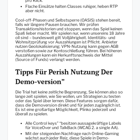
pro Klick.
Flache Einsätze halten Classes ruhiger, heben RTP
aber nicht.
Cool-off-Phasen und Selbstsperre (OASIS) stehen bereit,
falls wir längere Pausen brauchen. Wir prüfen
Transaktions­historien und stoppen, wenn das Spiel keinen
Spaß lieber macht. Wir spielen nur, wenn unsereins 18 Jahre
oll sind – bundesweit gilt Volljährigkeit. Identitäts- und
Wohnsitzprüfung vor Auszahlungen ist Pflicht. Anbieter
nutzen Geolokalisierung; VPN-Nutzung kann gegen AGB
verstoßen sowie zur Konto­schließung führen. Bei höheren
Auszahlungen kann ein Herkunfts­nachweis der Mittel
(Source of Funds) verlangt werden.
Tipps Für Perish Nutzung Der
Demo-version”
Die Trial hat keine zeitliche Begrenzung, Sie können also so
lange zeit spielen, wie Sie wollen, um Strategien zu testen
oder das Spiel über lernen. Diese Features sorgen dafür,
dass die Demoversion direkt und für jeden zugänglich ist.
Es ist eine großartige Möglichkeit, Plinko jederzeit und
überall zu spielen.
Alle Control keys” “besitzen aussagekräftige Labels
für VoiceOver und TalkBack (WCAG 2. a single AA).
Mit der steigenden Nachfrage nach Online-Gaming
wächst auch jeder Reiz, diese Spiele in Demo-