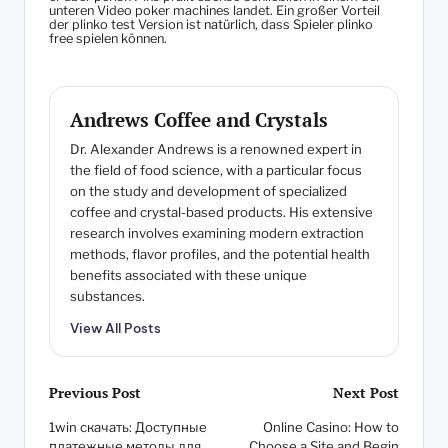
unteren Video poker machines landet. Ein großer Vorteil
der plinko test Version ist natürlich, dass Spieler plinko
free spielen können.
Andrews Coffee and Crystals
Dr. Alexander Andrews is a renowned expert in
the field of food science, with a particular focus
on the study and development of specialized
coffee and crystal-based products. His extensive
research involves examining modern extraction
methods, flavor profiles, and the potential health
benefits associated with these unique
substances.
View All Posts
Post
Previous Post
Next Post
1win скачать: Доступные
Online Casino: How to
navigation
платежные методы для
Choose a Site and Begin