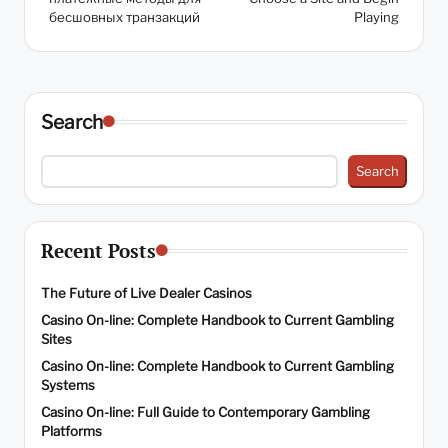
бесшовных транзакций
Playing
Search
Search
Recent Posts
The Future of Live Dealer Casinos
Casino On-line: Complete Handbook to Current Gambling
Sites
Casino On-line: Complete Handbook to Current Gambling
Systems
Casino On-line: Full Guide to Contemporary Gambling
Platforms