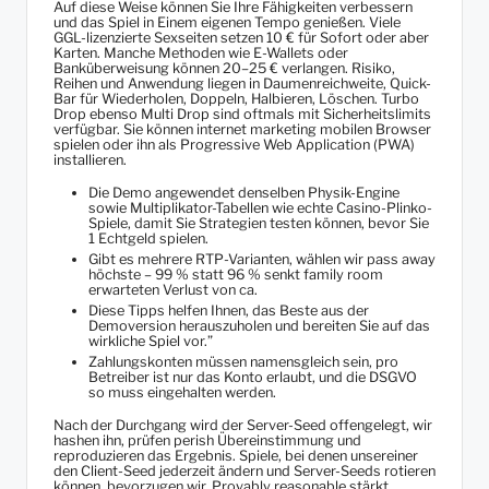
Auf diese Weise können Sie Ihre Fähigkeiten verbessern
und das Spiel in Einem eigenen Tempo genießen. Viele
GGL-lizenzierte Sexseiten setzen 10 € für Sofort oder aber
Karten. Manche Methoden wie E-Wallets oder
Banküberweisung können 20–25 € verlangen. Risiko,
Reihen und Anwendung liegen in Daumenreichweite, Quick-
Bar für Wiederholen, Doppeln, Halbieren, Löschen. Turbo
Drop ebenso Multi Drop sind oftmals mit Sicherheitslimits
verfügbar. Sie können internet marketing mobilen Browser
spielen oder ihn als Progressive Web Application (PWA)
installieren.
Die Demo angewendet denselben Physik-Engine
sowie Multiplikator-Tabellen wie echte Casino-Plinko-
Spiele, damit Sie Strategien testen können, bevor Sie
1 Echtgeld spielen.
Gibt es mehrere RTP-Varianten, wählen wir pass away
höchste – 99 % statt 96 % senkt family room
erwarteten Verlust von ca.
Diese Tipps helfen Ihnen, das Beste aus der
Demoversion herauszuholen und bereiten Sie auf das
wirkliche Spiel vor.”
Zahlungskonten müssen namensgleich sein, pro
Betreiber ist nur das Konto erlaubt, und die DSGVO
so muss eingehalten werden.
Nach der Durchgang wird der Server-Seed offengelegt, wir
hashen ihn, prüfen perish Übereinstimmung und
reproduzieren das Ergebnis. Spiele, bei denen unsereiner
den Client-Seed jederzeit ändern und Server-Seeds rotieren
können, bevorzugen wir. Provably reasonable stärkt