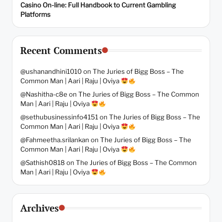
Casino On-line: Full Handbook to Current Gambling
Platforms
Recent Comments
@ushanandhini1010
on
The Juries of Bigg Boss – The
Common Man | Aari | Raju | Oviya
@Nashitha-c8e
on
The Juries of Bigg Boss – The Common
Man | Aari | Raju | Oviya
@sethubusinessinfo4151
on
The Juries of Bigg Boss – The
Common Man | Aari | Raju | Oviya
@Fahmeetha.srilankan
on
The Juries of Bigg Boss – The
Common Man | Aari | Raju | Oviya
@Sathish0818
on
The Juries of Bigg Boss – The Common
Man | Aari | Raju | Oviya
Archives