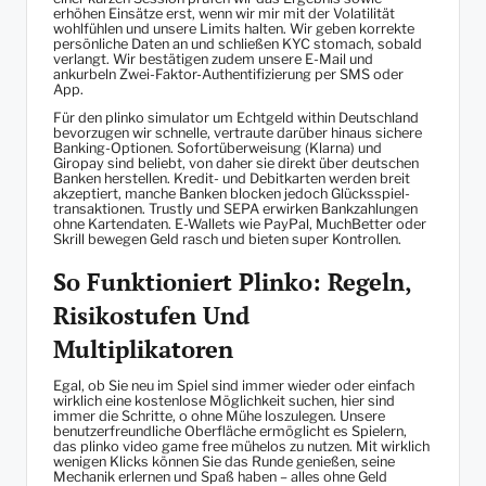
erhöhen Einsätze erst, wenn wir mir mit der Volatilität
wohlfühlen und unsere Limits halten. Wir geben korrekte
persönliche Daten an und schließen KYC stomach, sobald
verlangt. Wir bestätigen zudem unsere E-Mail und
ankurbeln Zwei-Faktor-Authentifizierung per SMS oder
App.
Für den plinko simulator um Echtgeld within Deutschland
bevorzugen wir schnelle, vertraute darüber hinaus sichere
Banking-Optionen. Sofortüberweisung (Klarna) und
Giropay sind beliebt, von daher sie direkt über deutschen
Banken herstellen. Kredit- und Debitkarten werden breit
akzeptiert, manche Banken blocken jedoch Glücksspiel­
transaktionen. Trustly und SEPA erwirken Bankzahlungen
ohne Kartendaten. E-Wallets wie PayPal, MuchBetter oder
Skrill bewegen Geld rasch und bieten super Kontrollen.
So Funktioniert Plinko: Regeln,
Risikostufen Und
Multiplikatoren
Egal, ob Sie neu im Spiel sind immer wieder oder einfach
wirklich eine kostenlose Möglichkeit suchen, hier sind
immer die Schritte, o ohne Mühe loszulegen. Unsere
benutzerfreundliche Oberfläche ermöglicht es Spielern,
das plinko video game free mühelos zu nutzen. Mit wirklich
wenigen Klicks können Sie das Runde genießen, seine
Mechanik erlernen und Spaß haben – alles ohne Geld