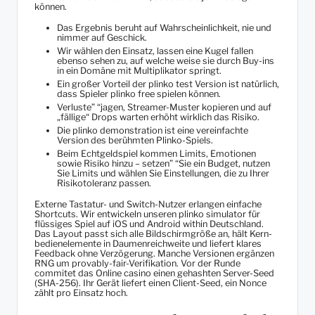
können.
Das Ergebnis beruht auf Wahrscheinlichkeit, nie und
nimmer auf Geschick.
Wir wählen den Einsatz, lassen eine Kugel fallen
ebenso sehen zu, auf welche weise sie durch Buy-ins
in ein Domäne mit Multiplikator springt.
Ein großer Vorteil der plinko test Version ist natürlich,
dass Spieler plinko free spielen können.
Verluste” “jagen, Streamer-Muster kopieren und auf
„fällige“ Drops warten erhöht wirklich das Risiko.
Die plinko demonstration ist eine vereinfachte
Version des berühmten Plinko-Spiels.
Beim Echtgeldspiel kommen Limits, Emotionen
sowie Risiko hinzu – setzen” “Sie ein Budget, nutzen
Sie Limits und wählen Sie Einstellungen, die zu Ihrer
Risikotoleranz passen.
Externe Tastatur- und Switch-Nutzer erlangen einfache
Shortcuts. Wir entwickeln unseren plinko simulator für
flüssiges Spiel auf iOS und Android within Deutschland.
Das Layout passt sich alle Bildschirmgröße an, hält Kern­
bedienelemente in Daumenreichweite und liefert klares
Feedback ohne Verzögerung. Manche Versionen ergänzen
RNG um provably-fair-Verifikation. Vor der Runde
commitet das Online casino einen gehashten Server-Seed
(SHA-256). Ihr Gerät liefert einen Client-Seed, ein Nonce
zählt pro Einsatz hoch.