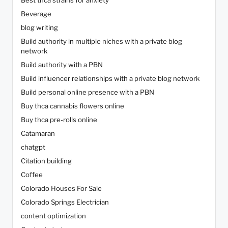
Best thca strains for anxiety
Beverage
blog writing
Build authority in multiple niches with a private blog
network
Build authority with a PBN
Build influencer relationships with a private blog network
Build personal online presence with a PBN
Buy thca cannabis flowers online
Buy thca pre-rolls online
Catamaran
chatgpt
Citation building
Coffee
Colorado Houses For Sale
Colorado Springs Electrician
content optimization