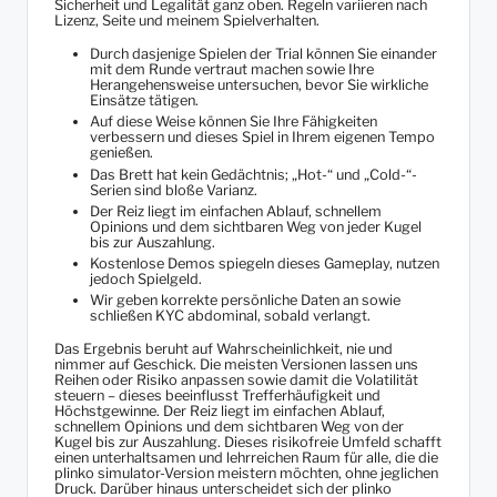
Sicherheit und Legalität ganz oben. Regeln variieren nach
Lizenz, Seite und meinem Spielverhalten.
Durch dasjenige Spielen der Trial können Sie einander
mit dem Runde vertraut machen sowie Ihre
Herangehensweise untersuchen, bevor Sie wirkliche
Einsätze tätigen.
Auf diese Weise können Sie Ihre Fähigkeiten
verbessern und dieses Spiel in Ihrem eigenen Tempo
genießen.
Das Brett hat kein Gedächtnis; „Hot-“ und „Cold-“-
Serien sind bloße Varianz.
Der Reiz liegt im einfachen Ablauf, schnellem
Opinions und dem sichtbaren Weg von jeder Kugel
bis zur Auszahlung.
Kostenlose Demos spiegeln dieses Gameplay, nutzen
jedoch Spielgeld.
Wir geben korrekte persönliche Daten an sowie
schließen KYC abdominal, sobald verlangt.
Das Ergebnis beruht auf Wahrscheinlichkeit, nie und
nimmer auf Geschick. Die meisten Versionen lassen uns
Reihen oder Risiko anpassen sowie damit die Volatilität
steuern – dieses beeinflusst Trefferhäufigkeit und
Höchstgewinne. Der Reiz liegt im einfachen Ablauf,
schnellem Opinions und dem sichtbaren Weg von der
Kugel bis zur Auszahlung. Dieses risikofreie Umfeld schafft
einen unterhaltsamen und lehrreichen Raum für alle, die die
plinko simulator-Version meistern möchten, ohne jeglichen
Druck. Darüber hinaus unterscheidet sich der plinko