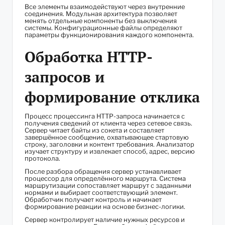
Все элементы взаимодействуют через внутренние
соединения. Модульная архитектура позволяет
менять отдельные компоненты без выключения
системы. Конфигурационные файлы определяют
параметры функционирования каждого компонента.
Обработка HTTP-
запросов и
формирование отклика
Процесс процессинга HTTP-запроса начинается с
получения сведений от клиента через сетевое связь.
Сервер читает байты из сокета и составляет
завершённое сообщение, охватывающее стартовую
строку, заголовки и контент требования. Анализатор
изучает структуру и извлекает способ, адрес, версию
протокола.
После разбора обращения сервер устанавливает
процессор для определённого маршрута. Система
маршрутизации сопоставляет маршрут с заданными
нормами и выбирает соответствующий элемент.
Обработчик получает контроль и начинает
формирование реакции на основе бизнес-логики.
Сервер контролирует наличие нужных ресурсов и