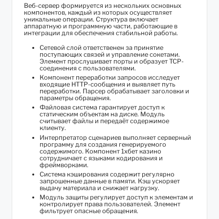
Веб-сервер формируется из нескольких основных
компонентов, каждый из которых осуществляет
уникальные операции. Структура включает
аппаратную и программную части, работающие в
интеграции для обеспечения стабильной работы.
Сетевой слой ответственен за принятие
поступающих связей и управление сокетами.
Элемент прослушивает порты и образует TCP-
соединения с пользователями.
Компонент переработки запросов исследует
входящие HTTP-сообщения и выявляет путь
переработки. Парсер обрабатывает заголовки и
параметры обращения.
Файловая система гарантирует доступ к
статическим объектам на диске. Модуль
считывает файлы и передаёт содержимое
клиенту.
Интерпретатор сценариев выполняет серверный
программу для создания генерируемого
содержимого. Компонент 1хбет казино
сотрудничает с языками кодирования и
фреймворками.
Система кэширования содержит регулярно
запрошенные данные в памяти. Кэш ускоряет
выдачу материала и снижает нагрузку.
Модуль защиты регулирует доступ к элементам и
контролирует права пользователей. Элемент
фильтрует опасные обращения.