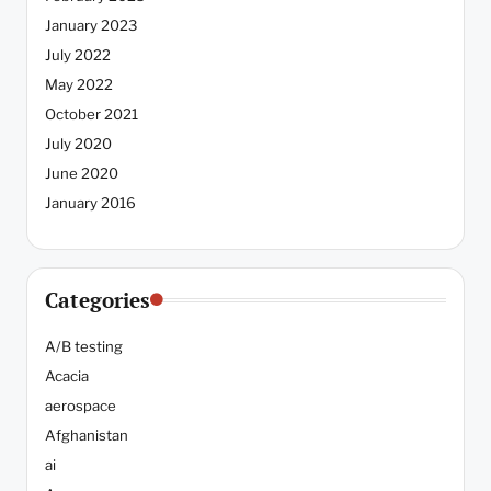
January 2023
July 2022
May 2022
October 2021
July 2020
June 2020
January 2016
Categories
A/B testing
Acacia
aerospace
Afghanistan
ai