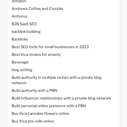
Amazon
Andrews Coffee and Crystals
Antivirus
B2B SaaS SEO
backlink building
Backlinks
Best SEO tools for small businesses in 2023
Best thca strains for anxiety
Beverage
blog writing
Build authority in multiple niches with a private blog
network
Build authority with a PBN
Build influencer relationships with a private blog network
Build personal online presence with a PBN
Buy thca cannabis flowers online
Buy thca pre-rolls online