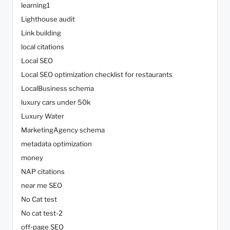
learning1
Lighthouse audit
Link building
local citations
Local SEO
Local SEO optimization checklist for restaurants
LocalBusiness schema
luxury cars under 50k
Luxury Water
MarketingAgency schema
metadata optimization
money
NAP citations
near me SEO
No Cat test
No cat test-2
off-page SEO