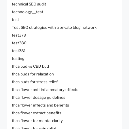
technical SEO audit
technology__test
test
Test SEO strategies with a private blog network
test379
test380
test381
testing
thca bud vs CBD bud
thca buds for relaxation
thca buds for stress relief
thca flower anti-inflammatory effects
thca flower dosage guidelines
thca flower effects and benefits
thca flower extract benefits
thca flower for mental clarity
thca flower for pain relief