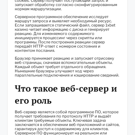
cookies. Сервер получает поступающий запрос и
запускает обработку согласно сконфигурированным
нормам маршрутизации.
Серверное программное обеспечение исследует
маршрут запроса и выявляет необходимый ресурс.
Если запрашивается статический файл, сервер 1xbet
казино читает информацию с диска и генерирует
реакцию. Для изменяемого содержимого
инициируется процессинг через скрипты или
программы. После построения реакции сервер
передаёт HTTP-ответ с номером состояния и
контентом послания.
Браузер принимает реакцию и запускает отрисовку
веб-страницы, скачивая вспомогательные объекты.
Каждый объект требует отдельного обращения.
Нынешние браузеры улучшают ход через
параллельные подключения и кэширование сведений.
Что такое веб-сервер и
его роль
Веб-сервер является собой программное ПО, которое
получает требования по протоколу HTTP и выдаёт
клиентам требуемые объекты. Ключевая задача
заключается в обеспечении веб-приложений и сайтов,
гарантируя доступ к содержимому для клиентов.
Серверное ПО функционирует на реальном или