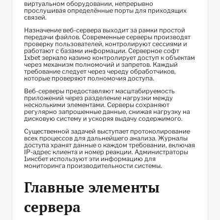
виртуальном оборудовании, непрерывно
прослушивая определённые порты для приходящих
связей.
Назначение веб-сервера выходит за рамки простой
передачи файлов. Современные серверы производят
проверку пользователей, контролируют сессиями и
работают с базами информации. Серверное софт
1xbet зеркало казино
контролирует доступ к объектам
через механизм полномочий и запретов. Каждый
требование следует через череду обработчиков,
которые проверяют полномочия доступа.
Веб-серверы предоставляют масштабируемость
приложений через разделение нагрузки между
несколькими элементами. Серверы сохраняют
регулярно запрошенные данные, снижая нагрузку на
дисковую систему и ускоряя выдачу содержимого.
Существенной задачей выступает протоколирование
всех процессов для дальнейшего анализа. Журналы
доступа хранят данные о каждом требовании, включая
IP-адрес клиента и номер реакции. Администраторы
1иксбет используют эти информацию для
мониторинга производительности системы.
Главные элементы
сервера