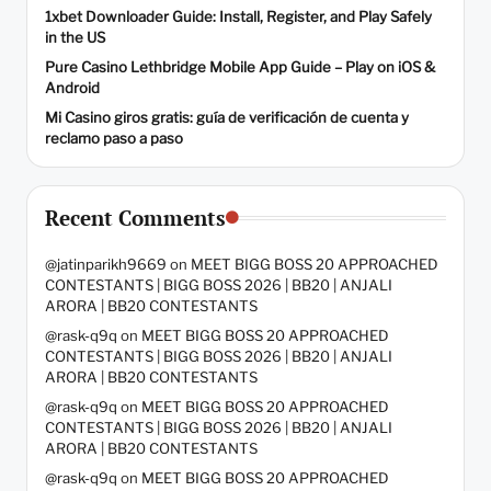
1xbet Downloader Guide: Install, Register, and Play Safely
in the US
Pure Casino Lethbridge Mobile App Guide – Play on iOS &
Android
Mi Casino giros gratis: guía de verificación de cuenta y
reclamo paso a paso
Recent Comments
@jatinparikh9669
on
MEET BIGG BOSS 20 APPROACHED
CONTESTANTS | BIGG BOSS 2026 | BB20 | ANJALI
ARORA | BB20 CONTESTANTS
@rask-q9q
on
MEET BIGG BOSS 20 APPROACHED
CONTESTANTS | BIGG BOSS 2026 | BB20 | ANJALI
ARORA | BB20 CONTESTANTS
@rask-q9q
on
MEET BIGG BOSS 20 APPROACHED
CONTESTANTS | BIGG BOSS 2026 | BB20 | ANJALI
ARORA | BB20 CONTESTANTS
@rask-q9q
on
MEET BIGG BOSS 20 APPROACHED