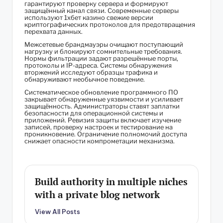
гарантируют проверку сервера и формируют
защищённый канал связи. Современные серверы
используют 1хбет казино свежие версии
криптографических протоколов для предотвращения
перехвата данных.
Межсетевые брандмауэры очищают поступающий
нагрузку и блокируют сомнительные требования.
Нормы фильтрации задают разрешённые порты,
протоколы и IP-адреса. Системы обнаружения
вторжений исследуют образцы трафика и
обнаруживают необычное поведение.
Систематическое обновление программного ПО
закрывает обнаруженные уязвимости и усиливает
защищённость. Администраторы ставят заплатки
безопасности для операционной системы и
приложений. Ревизия защиты включает изучение
записей, проверку настроек и тестирование на
проникновение. Ограничение полномочий доступа
снижает опасности компрометации механизма.
Build authority in multiple niches
with a private blog network
View All Posts