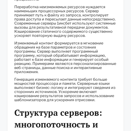
Переработка неизменяемых ресурсов нуждается
наименьших процессорных ресурсов. Сервер
принимает путь к файлу из запроса, контролирует
права доступа и пересылает данные непосредственно.
Современные серверы 1иксбет используют системные
вызовы для результативной передачи документов.
Кэширование статичного содержимого существенно
ускоряет повторную выдачу ресурсов.
Изменяемый контент формируется в мгновение
обращения на базе параметров и состояния
программы. Сервер выполняет программный
программу, который обрабатывает информацию,
работает к базе информации и генерирует особый
реакцию. Примерами являются персонализированные
веб-страницы, данные поиска и интерактивные
приложения.
Генерация изменяемого контента требует больше
мощностей процессора и памяти. Серверные языки
выполняют бизнес-логику и интегрируют сведения из
сторонних источников. Ускорение включает
кэширование результатов запросов и использование
шаблонизаторов для ускорения отрисовки.
Структура серверов:
многопоточность и