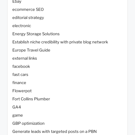
Ebay
ecommerce SEO
editorial strategy
electronic
Energy Storage Solutions
Establish niche credibility with private blog network
Europe Travel Guide
external links
facebook
fast cars
finance
Flowerpot
Fort Collins Plumber
GA4
game
GBP optimization
Generate leads with targeted posts on a PBN