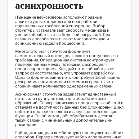
асинхронность
Нынешние веб-серверы используют разные
архитектурные подходы для переработки
параллельных требований синхронно. Выбор
структуры устанавливает скорость механизма и
умение обрабатывать с большой нагрузкой. Два
главных способа охватывают многопоточную и
асинхронную модели процессинга.
Многопоточная структура формирует
самостоятельный поток для каждого поступающего
требования. Операционная система контролирует
переключением между потоками, распределяя
процессорное время. Каждый поток обрабатывает
запрос самостоятельно, что упрощает разработку.
Однако формирование потоков требует 1xbet казино
резервирования памяти и системных средств, что
ограничивает количество одновременных связей.
Асинхронная структура задействует единственный
поток или группу потоков для обработки всех
обращений. Сервер записывает процессоры событий и
отвечает на доступность данных без блокировки. Цикл
событий проверяет сокеты и запускает подходящие
функции. Такой метод даёт обрабатывать десятки
тысяч связей с минимальными дополнительными
расходами.
Гибридные модели комбинируют преимущества обоих
способов. Сервер использует набор исполнительных