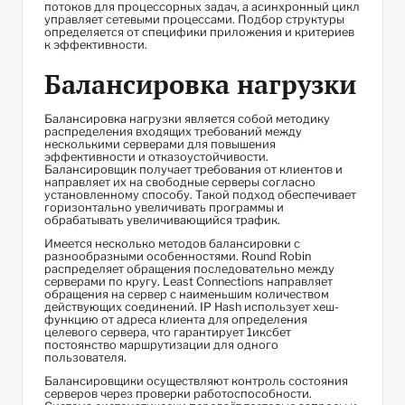
потоков для процессорных задач, а асинхронный цикл
управляет сетевыми процессами. Подбор структуры
определяется от специфики приложения и критериев
к эффективности.
Балансировка нагрузки
Балансировка нагрузки является собой методику
распределения входящих требований между
несколькими серверами для повышения
эффективности и отказоустойчивости.
Балансировщик получает требования от клиентов и
направляет их на свободные серверы согласно
установленному способу. Такой подход обеспечивает
горизонтально увеличивать программы и
обрабатывать увеличивающийся трафик.
Имеется несколько методов балансировки с
разнообразными особенностями. Round Robin
распределяет обращения последовательно между
серверами по кругу. Least Connections направляет
обращения на сервер с наименьшим количеством
действующих соединений. IP Hash использует хеш-
функцию от адреса клиента для определения
целевого сервера, что гарантирует 1иксбет
постоянство маршрутизации для одного
пользователя.
Балансировщики осуществляют контроль состояния
серверов через проверки работоспособности.