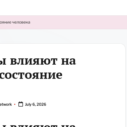
тояние человека
ы влияют на
состояние
network
July 6, 2026
ы влияют на