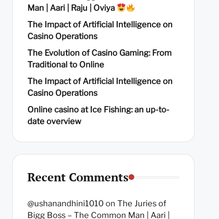
Man | Aari | Raju | Oviya
The Impact of Artificial Intelligence on
Casino Operations
The Evolution of Casino Gaming: From
Traditional to Online
The Impact of Artificial Intelligence on
Casino Operations
Online casino at Ice Fishing: an up-to-
date overview
Recent Comments
@ushanandhini1010
on
The Juries of
Bigg Boss – The Common Man | Aari |