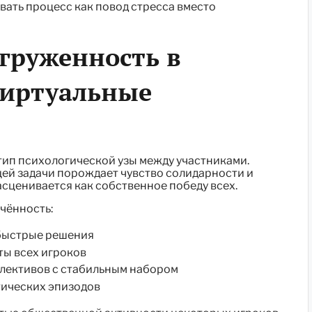
вать процесс как повод стресса вместо
груженность в
виртуальные
п психологической узы между участниками.
ей задачи порождает чувство солидарности и
сценивается как собственное победу всех.
чённость:
 быстрые решения
ты всех игроков
лективов с стабильным набором
тических эпизодов