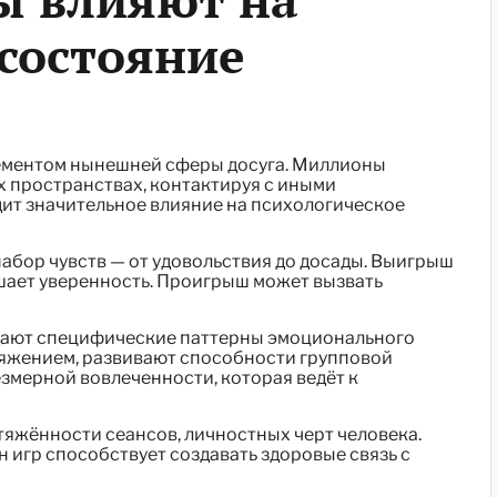
состояние
ементом нынешней сферы досуга. Миллионы
х пространствах, контактируя с иными
дит значительное влияние на психологическое
абор чувств — от удовольствия до досады. Выигрыш
шает уверенность. Проигрыш может вызвать
ают специфические паттерны эмоционального
пряжением, развивают способности групповой
езмерной вовлеченности, которая ведёт к
тяжённости сеансов, личностных черт человека.
игр способствует создавать здоровые связь с