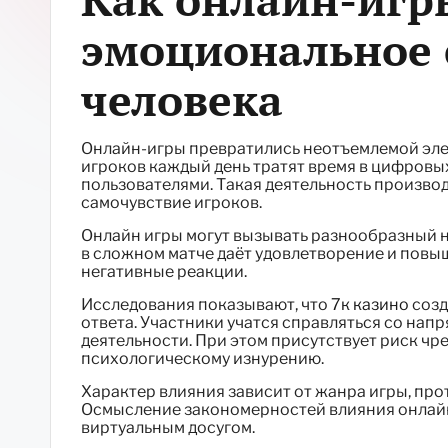
эмоциональное 
человека
Онлайн-игры превратились неотъемлемой эл
игроков каждый день тратят время в цифровы
пользователями. Такая деятельность произво
самочувствие игроков.
Онлайн игры могут вызывать разнообразный н
в сложном матче даёт удовлетворение и повы
негативные реакции.
Исследования показывают, что
7к казино
созд
ответа. Участники учатся справляться со на
деятельности. При этом присутствует риск чр
психологическому изнурению.
Характер влияния зависит от жанра игры, про
Осмысление закономерностей влияния онлайн 
виртуальным досугом.