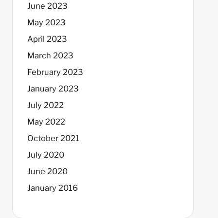
June 2023
May 2023
April 2023
March 2023
February 2023
January 2023
July 2022
May 2022
October 2021
July 2020
June 2020
January 2016