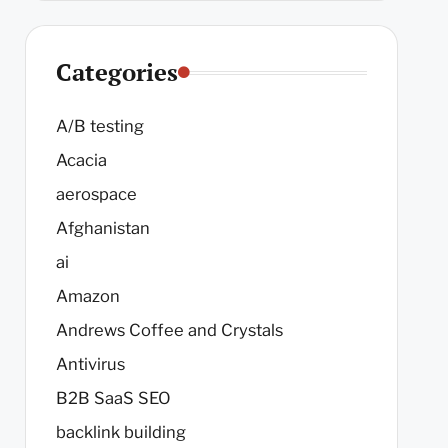
Categories
A/B testing
Acacia
aerospace
Afghanistan
ai
Amazon
Andrews Coffee and Crystals
Antivirus
B2B SaaS SEO
backlink building