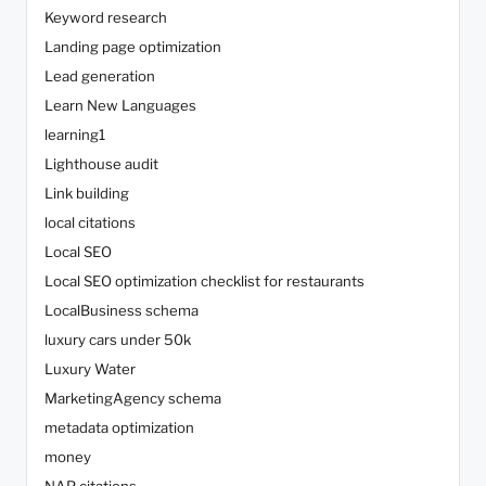
Keyword research
Landing page optimization
Lead generation
Learn New Languages
learning1
Lighthouse audit
Link building
local citations
Local SEO
Local SEO optimization checklist for restaurants
LocalBusiness schema
luxury cars under 50k
Luxury Water
MarketingAgency schema
metadata optimization
money
NAP citations