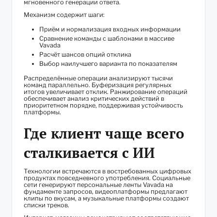
мгновенного генерации ответа.
Механизм содержит шаги:
Приём и нормализация входных информации
Сравнение команды с шаблонами в массиве
Vavada
Расчёт шансов опций отклика
Выбор наилучшего варианта по показателям
Распределённые операции анализируют тысячи
команд параллельно. Буферизация регулярных
итогов увеличивает отклик. Ранжирование операций
обеспечивает анализ критических действий в
приоритетном порядке, поддерживая устойчивость
платформы.
Где клиент чаще всего
сталкивается с ИИ
Технологии встречаются в востребованных цифровых
продуктах повседневного употребления. Социальные
сети генерируют персональные ленты Vavada на
фундаменте запросов, видеоплатформы предлагают
клипы по вкусам, а музыкальные платформы создают
списки треков.