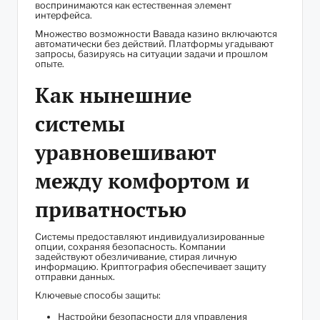
воспринимаются как естественная элемент
интерфейса.
Множество возможности Вавада казино включаются
автоматически без действий. Платформы угадывают
запросы, базируясь на ситуации задачи и прошлом
опыте.
Как нынешние
системы
уравновешивают
между комфортом и
приватностью
Системы предоставляют индивидуализированные
опции, сохраняя безопасность. Компании
задействуют обезличивание, стирая личную
информацию. Криптография обеспечивает защиту
отправки данных.
Ключевые способы защиты:
Настройки безопасности для управления