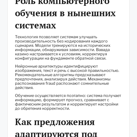
Роль компьютерного
обучения в нынешних
системах
Технология позволяет системам улучшать
производительность без кодирования каждого
сценария. Модели тренируются на исторических
информации, обнаруживая зависимости. Вавада
казино настраивается к условиям, корректируя
конфигурации на фундаменте обратной связи.
Нейронные архитектуры идентифицируют
изображения, текст и речь с высокой правильностью.
Рекомендательные алгоритмы предсказывают
предпочтения, анализируя действия. Механизмы
распознавания fraud распознают сомнительные
действия.
Обучение осуществляется поэтапно: система получает
информацию, формирует прогноз, сравнивает с
фактическим результатом и корректирует настройки
до обретения корректности.
Как предложения
адаптируются под