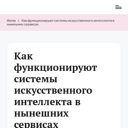
Skip
to
content
Home
Как функционируют системы искусственного интеллекта в
нынешних сервисах
Как
функционируют
системы
искусственного
интеллекта в
нынешних
сервисах