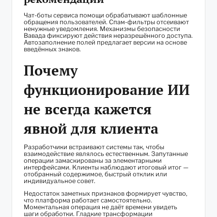
Чат-боты сервиса помощи обрабатывают шаблонные
обращения пользователей. Спам-фильтры отсеивают
ненужные уведомления. Механизмы безопасности
Вавада фиксируют действия неразрешённого доступа.
Автозаполнение полей предлагает версии на основе
введённых знаков.
Почему
функционирование ИИ
не всегда кажется
явной для клиента
Разработчики встраивают системы так, чтобы
взаимодействие являлось естественным. Запутанные
операции замаскированы за элементарными
интерфейсами. Клиенты наблюдают итоговый итог —
отобранный содержимое, быстрый отклик или
индивидуальное совет.
Недостаток заметных признаков формирует чувство,
что платформа работает самостоятельно.
Моментальная операция не даёт времени увидеть
шаги обработки. Гладкие трансформации