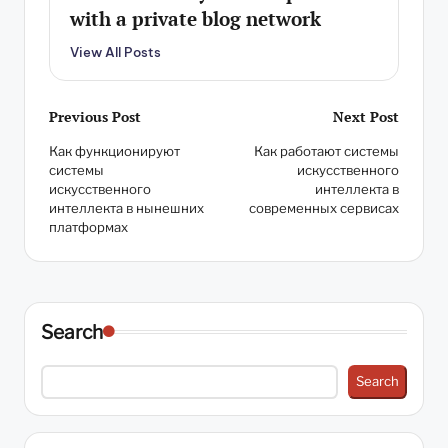
with a private blog network
View All Posts
Post
Previous Post
Next Post
Как функционируют
Как работают системы
navigation
системы
искусственного
искусственного
интеллекта в
интеллекта в нынешних
современных сервисах
платформах
Search
Search