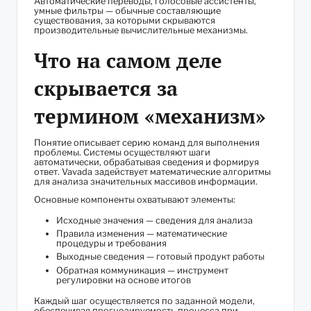
Автоматические переводы, голосовые ассистенты,
умные фильтры — обычные составляющие
существования, за которыми скрываются
производительные вычислительные механизмы.
Что на самом деле
скрывается за
термином «механизм»
Понятие описывает серию команд для выполнения
проблемы. Системы осуществляют шаги
автоматически, обрабатывая сведения и формируя
ответ. Vavada задействует математические алгоритмы
для анализа значительных массивов информации.
Основные компоненты охватывают элементы:
Исходные значения — сведения для анализа
Правила изменения — математические
процедуры и требования
Выходные сведения — готовый продукт работы
Обратная коммуникация — инструмент
регулировки на основе итогов
Каждый шаг осуществляется по заданной модели,
обеспечивая прогнозируемость процесса при