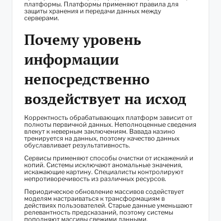
платформы. Платформы применяют правила для
защиты хранения и передачи данных между
серверами.
Почему уровень
информации
непосредственно
воздействует на исход
Корректность обрабатывающих платформ зависит от
полноты первичной данных. Неполноценные сведения
влекут к неверным заключениям. Вавада казино
тренируется на данных, поэтому качество данных
обуславливает результативность.
Сервисы применяют способы очистки от искажений и
копий. Системы исключают аномальные значения,
искажающие картину. Специалисты контролируют
непротиворечивость из различных ресурсов.
Периодическое обновление массивов содействует
моделям настраиваться к трансформациям в
действиях пользователей. Старые данные уменьшают
релевантность предсказаний, поэтому системы
пополняют массивы свежими данными.