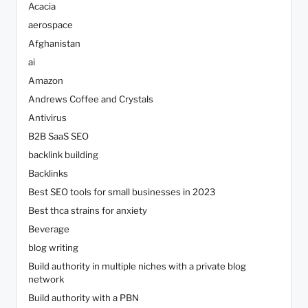
Acacia
aerospace
Afghanistan
ai
Amazon
Andrews Coffee and Crystals
Antivirus
B2B SaaS SEO
backlink building
Backlinks
Best SEO tools for small businesses in 2023
Best thca strains for anxiety
Beverage
blog writing
Build authority in multiple niches with a private blog
network
Build authority with a PBN