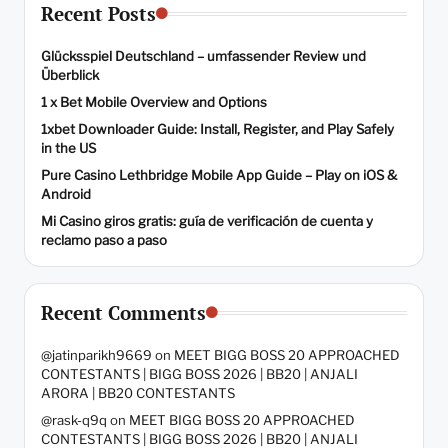
Recent Posts
Glücksspiel Deutschland – umfassender Review und
Überblick
1 x Bet Mobile Overview and Options
1xbet Downloader Guide: Install, Register, and Play Safely
in the US
Pure Casino Lethbridge Mobile App Guide – Play on iOS &
Android
Mi Casino giros gratis: guía de verificación de cuenta y
reclamo paso a paso
Recent Comments
@jatinparikh9669
on
MEET BIGG BOSS 20 APPROACHED
CONTESTANTS | BIGG BOSS 2026 | BB20 | ANJALI
ARORA | BB20 CONTESTANTS
@rask-q9q
on
MEET BIGG BOSS 20 APPROACHED
CONTESTANTS | BIGG BOSS 2026 | BB20 | ANJALI