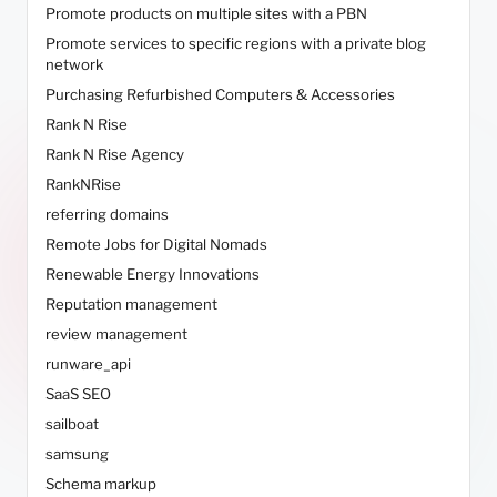
Promote products on multiple sites with a PBN
Promote services to specific regions with a private blog
network
Purchasing Refurbished Computers & Accessories
Rank N Rise
Rank N Rise Agency
RankNRise
referring domains
Remote Jobs for Digital Nomads
Renewable Energy Innovations
Reputation management
review management
runware_api
SaaS SEO
sailboat
samsung
Schema markup