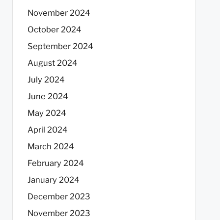
November 2024
October 2024
September 2024
August 2024
July 2024
June 2024
May 2024
April 2024
March 2024
February 2024
January 2024
December 2023
November 2023