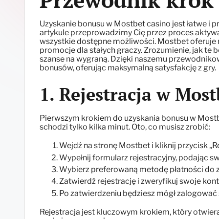
Uzyskanie bonusu w Mostbet casino jest łatwe i p
artykule przeprowadzimy Cię przez proces aktywac
wszystkie dostępne możliwości. Mostbet oferuje 
promocje dla stałych graczy. Zrozumienie, jak te 
szanse na wygraną. Dzięki naszemu przewodnikowi 
bonusów, oferując maksymalną satysfakcję z gry.
1. Rejestracja w Most
Pierwszym krokiem do uzyskania bonusu w Mostbet 
schodzi tylko kilka minut. Oto, co musisz zrobić:
Wejdź na stronę Mostbet i kliknij przycisk „Re
Wypełnij formularz rejestracyjny, podając 
Wybierz preferowaną metodę płatności do za
Zatwierdź rejestrację i zweryfikuj swoje ko
Po zatwierdzeniu będziesz mógł zalogować 
Rejestracja jest kluczowym krokiem, który otwier