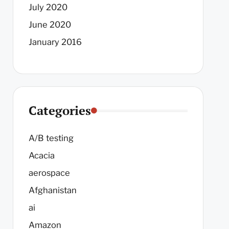
July 2020
June 2020
January 2016
Categories
A/B testing
Acacia
aerospace
Afghanistan
ai
Amazon