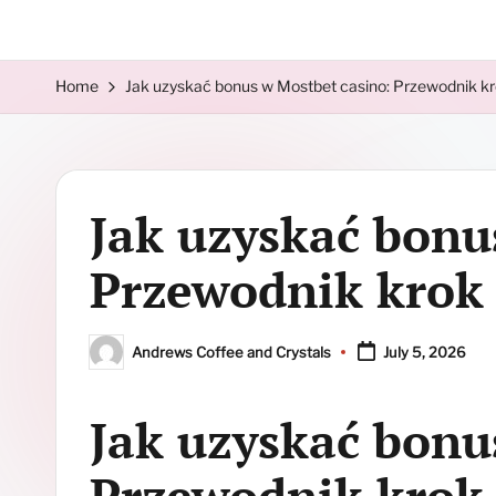
Skip
to
Home
Jak uzyskać bonus w Mostbet casino: Przewodnik kr
content
Jak uzyskać bonu
Przewodnik krok
Andrews Coffee and Crystals
July 5, 2026
Posted
by
Jak uzyskać bonu
Przewodnik krok