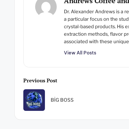
Andrews Coffee and
Dr. Alexander Andrews is a re
a particular focus on the st
crystal-based products. His 
extraction methods, flavor pro
associated with these unique
View All Posts
Post
Previous Post
navigation
BİG BOSS