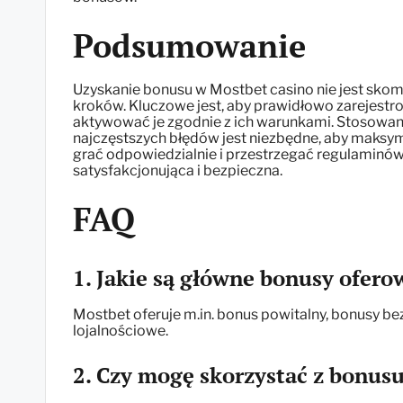
Podsumowanie
Uzyskanie bonusu w Mostbet casino nie jest sko
kroków. Kluczowe jest, aby prawidłowo zarejestr
aktywować je zgodnie z ich warunkami. Stosowanie
najczęstszych błędów jest niezbędne, aby maksym
grać odpowiedzialnie i przestrzegać regulaminów
satysfakcjonująca i bezpieczna.
FAQ
1. Jakie są główne bonusy ofer
Mostbet oferuje m.in. bonus powitalny, bonusy b
lojalnościowe.
2. Czy mogę skorzystać z bonusu 