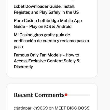
1xbet Downloader Guide: Install,
Register, and Play Safely in the US
Pure Casino Lethbridge Mobile App
Guide – Play on iOS & Android
Mi Casino giros gratis: guía de
verificación de cuenta y reclamo paso a
paso
Famous Only Fan Models – How to
Access Exclusive Content Safely &
Discreetly
Recent Comments
@jatinparikh9669
on
MEET BIGG BOSS