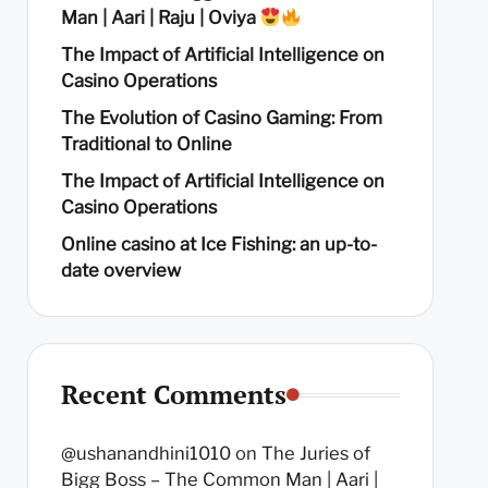
Man | Aari | Raju | Oviya
The Impact of Artificial Intelligence on
Casino Operations
The Evolution of Casino Gaming: From
Traditional to Online
The Impact of Artificial Intelligence on
Casino Operations
Online casino at Ice Fishing: an up-to-
date overview
Recent Comments
@ushanandhini1010
on
The Juries of
Bigg Boss – The Common Man | Aari |