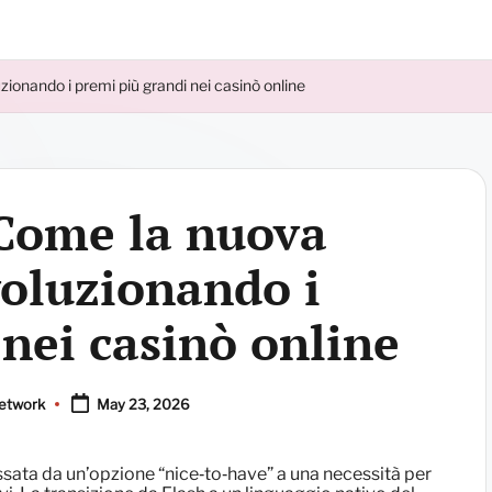
ionando i premi più grandi nei casinò online
Come la nuova
voluzionando i
nei casinò online
network
May 23, 2026
ssata da un’opzione “nice‑to‑have” a una necessità per