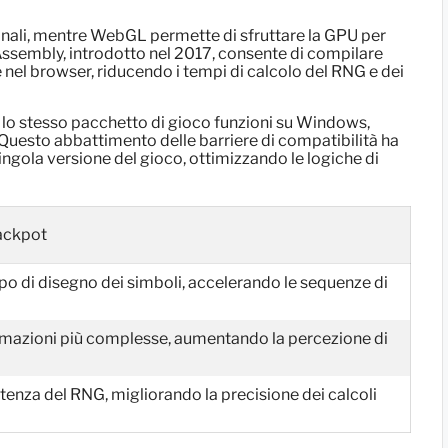
zionali, mentre WebGL permette di sfruttare la GPU per
WebAssembly, introdotto nel 2017, consente di compilare
 nel browser, riducendo i tempi di calcolo del RNG e dei
lo stesso pacchetto di gioco funzioni su Windows,
Questo abbattimento delle barriere di compatibilità ha
singola versione del gioco, ottimizzando le logiche di
jackpot
po di disegno dei simboli, accelerando le sequenze di
mazioni più complesse, aumentando la percezione di
tenza del RNG, migliorando la precisione dei calcoli