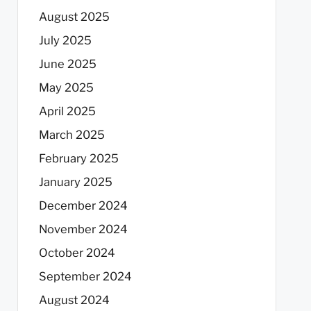
August 2025
July 2025
June 2025
May 2025
April 2025
March 2025
February 2025
January 2025
December 2024
November 2024
October 2024
September 2024
August 2024