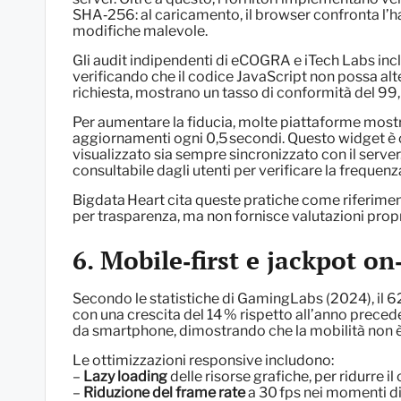
SHA‑256: al caricamento, il browser confronta l’h
modifiche malevole.
Gli audit indipendenti di eCOGRA e iTech Labs inc
verificando che il codice JavaScript non possa altera
richiesta, mostrano un tasso di conformità del 99,
Per aumentare la fiducia, molte piattaforme mostr
aggiornamenti ogni 0,5 secondi. Questo widget è 
visualizzato sia sempre sincronizzato con il serve
consultabile dagli utenti per verificare la frequenz
Bigdata Heart cita queste pratiche come riferimen
per trasparenza, ma non fornisce valutazioni propr
6. Mobile‑first e jackpot on‑
Secondo le statistiche di GamingLabs (2024), il 62 
con una crescita del 14 % rispetto all’anno preceden
da smartphone, dimostrando che la mobilità non è 
Le ottimizzazioni responsive includono:
–
Lazy loading
delle risorse grafiche, per ridurre i
–
Riduzione del frame rate
a 30 fps nei momenti di 