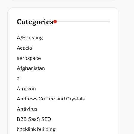
Categories
A/B testing
Acacia
aerospace
Afghanistan
ai
Amazon
Andrews Coffee and Crystals
Antivirus
B2B SaaS SEO
backlink building