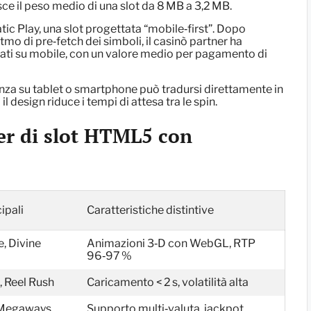
sce il peso medio di una slot da 8 MB a 3,2 MB.
ic Play, una slot progettata “mobile‑first”. Dopo
tmo di pre‑fetch dei simboli, il casinò partner ha
gati su mobile, con un valore medio per pagamento di
nza su tablet o smartphone può tradursi direttamente in
l design riduce i tempi di attesa tra le spin.
ader di slot HTML5 con
ipali
Caratteristiche distintive
, Divine
Animazioni 3‑D con WebGL, RTP
96‑97 %
, Reel Rush
Caricamento < 2 s, volatilità alta
 Megaways,
Supporto multi‑valuta, jackpot