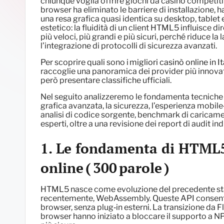
chiunque voglia offrire giochi da casinò competitiv
browser ha eliminato le barriere di installazione,
una resa grafica quasi identica su desktop, tablet
estetico: la fluidità di un client HTML5 influisce d
più veloci, più grandi e più sicuri, perché riduce l
l’integrazione di protocolli di sicurezza avanzati.
Per scoprire quali sono i
migliori casinò online in It
raccoglie una panoramica dei provider più innovat
però presentare classifiche ufficiali.
Nel seguito analizzeremo le fondamenta tecniche di 
grafica avanzata, la sicurezza, l’esperienza mobile
analisi di codice sorgente, benchmark di caricamento
esperti, oltre a una revisione dei report di audit in
1. Le fondamenta di HTML5
online ( 300 parole )
HTML5 nasce come evoluzione del precedente sta
recentemente, WebAssembly. Queste API consenton
browser, senza plug‑in esterni. La transizione da F
browser hanno iniziato a bloccare il supporto a NP