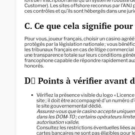
lors de l’inscription ainsi qu’un système robuste
Customer). Les sites offshore reconnus par l’ANJ 
ces contrôles et qu’ils sont hébergés dans une ju
C. Ce que cela signifie pour
Pour vous, joueur français, choisir un casino agréé
protégés par la législation nationale ; vous bénéfic
les tribunaux français en cas de litige commercial 
une transparence totale sur leurs conditions génér
francophone capable de répondre rapidement aux
honorés.
D️⃣ Points à vérifier avant d
Vérifiez la présence visible du logo « Licenc
site ; il doit être accompagné d’un numéro d
le site gouvernemental dédié.
Assurez‑vous que le casino accepte uniqueme
dans les DOM‑TO ; certains opérateurs limiten
autorisation valide.
Consultez les restrictions éventuelles liées
cartes bancaires ne sont pas éligibles pour l