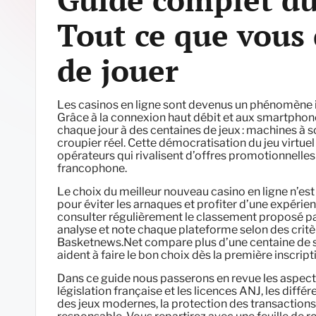
Tout ce que vous 
de jouer
Les casinos en ligne sont devenus un phénomène 
Grâce à la connexion haut débit et aux smartphon
chaque jour à des centaines de jeux : machines à s
croupier réel. Cette démocratisation du jeu virtu
opérateurs qui rivalisent d’offres promotionnelles
francophone.
Le choix du meilleur nouveau casino en ligne n’est 
pour éviter les arnaques et profiter d’une expérie
consulter régulièrement le classement proposé p
analyse et note chaque plateforme selon des critère
Basketnews.Net compare plus d’une centaine de sit
aident à faire le bon choix dès la première inscript
Dans ce guide nous passerons en revue les aspects 
législation française et les licences ANJ, les diff
des jeux modernes, la protection des transactions 