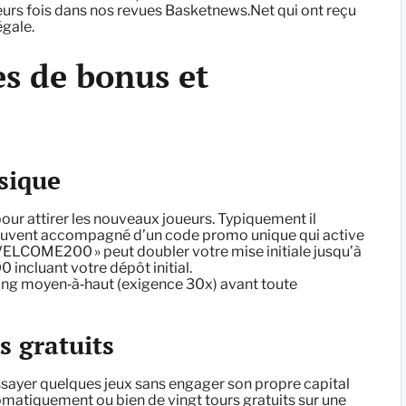
sieurs fois dans nos revues Basketnews.Net qui ont reçu
égale.
pes de bonus et
sique
ur attirer les nouveaux joueurs. Typiquement il
 souvent accompagné d’un code promo unique qui active
 WELCOME200 » peut doubler votre mise initiale jusqu’à
incluant votre dépôt initial.
ng moyen‑à‑haut (exigence 30x) avant toute
s gratuits
sayer quelques jeux sans engager son propre capital
automatiquement ou bien de vingt tours gratuits sur une