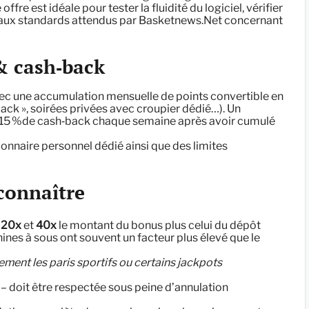
e offre est idéale pour tester la fluidité du logiciel, vérifier
ond aux standards attendus par Basketnews.Net concernant
& cash‑back
c une accumulation mensuelle de points convertible en
back », soirées privées avec croupier dédié…). Un
à 15 %​de cash‑back chaque semaine après avoir cumulé
onnaire personnel dédié ainsi que des limites
 connaître
e
20x
et
40x
le montant du bonus plus celui du dépôt
achines à sous ont souvent un facteur plus élevé que le
lement les paris sportifs ou certains jackpots
– doit être respectée sous peine d’annulation