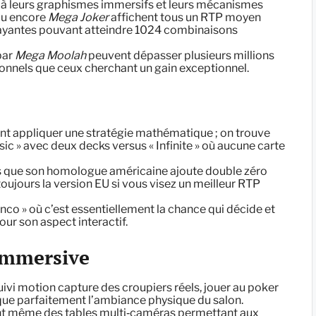
e à leurs graphismes immersifs et leurs mécanismes
u encore
Mega Joker
affichent tous un RTP moyen
payantes pouvant atteindre 1024 combinaisons
par
Mega Moolah
peuvent dépasser plusieurs millions
asionnels que ceux cherchant un gain exceptionnel.
tent appliquer une stratégie mathématique ; on trouve
sic » avec deux decks versus « Infinite » où aucune carte
rs que son homologue américaine ajoute double zéro
oujours la version EU si vous visez un meilleur RTP
anco » où c’est essentiellement la chance qui décide et
ur son aspect interactif.
 immersive
vi motion capture des croupiers réels, jouer au poker
que parfaitement l’ambiance physique du salon.
t même des tables multi‑caméras permettant aux