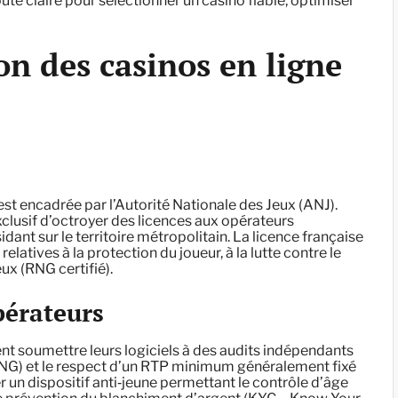
ute claire pour sélectionner un casino fiable, optimiser
ion des casinos en ligne
 est encadrée par l’Autorité Nationale des Jeux (ANJ).
xclusif d’octroyer des licences aux opérateurs
dant sur le territoire métropolitain. La licence française
relatives à la protection du joueur, à la lutte contre le
ux (RNG certifié).
pérateurs
ent soumettre leurs logiciels à des audits indépendants
(RNG) et le respect d’un RTP minimum généralement fixé
r un dispositif anti‑jeune permettant le contrôle d’âge