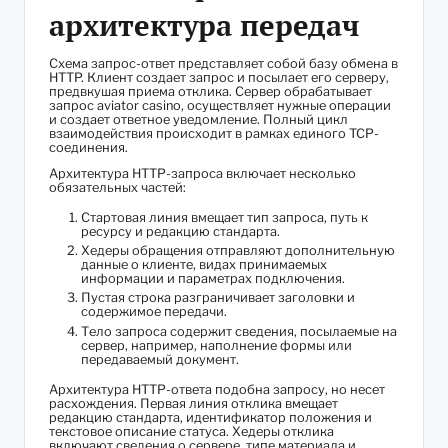
архитектура передач
Схема запрос-ответ представляет собой базу обмена в
HTTP. Клиент создает запрос и посылает его серверу,
предвкушая приема отклика. Сервер обрабатывает
запрос aviator casino, осуществляет нужные операции
и создает ответное уведомление. Полный цикл
взаимодействия происходит в рамках единого TCP-
соединения.
Архитектура HTTP-запроса включает несколько
обязательных частей:
Стартовая линия вмещает тип запроса, путь к
ресурсу и редакцию стандарта.
Хедеры обращения отправляют дополнительную
данные о клиенте, видах принимаемых
информации и параметрах подключения.
Пустая строка разграничивает заголовки и
содержимое передачи.
Тело запроса содержит сведения, посылаемые на
сервер, например, наполнение формы или
передаваемый документ.
Архитектура HTTP-ответа подобна запросу, но несет
расхождения. Первая линия отклика вмещает
редакцию стандарта, идентификатор положения и
текстовое описание статуса. Хедеры отклика
включают сведения о сервере, типе материала и