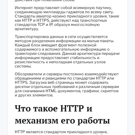
Интернет представляет собой всемирную паутину,
соединяющую миллиарды гаджетов по всему свету.
Стандарты авиатор казино прикладного уровня, такие
как HTTP и HTTPS, действуют над транспортных
стандартов TCP и IP, образуя многослойную
архитектуру.
Транспортировка данных в сети осуществляется
методом разделения информации на малые пакеты.
Каждый блок вмещает фрагмент полезной
содержимого и вспомогательную информацию о
траектории следования. Данная архитектура передачи
информации предоставляет стабильность и
резистентность к неполадкам отдельных узлов
системы.
Обозреватели и серверы постоянно взаимодействуют
обращениями и реакциями по стандартам HTTP или
HTTPS. Загрузка веб-страницы может содержать
десятки отдельных требований к различным серверам
для скачивания HTML-документов, графики, скриптов
и других элементов.
Что такое HTTP и
механизм его работы
HTTP является стандартом прикладного уровня,