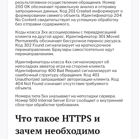
результативное осуществление обращения. Номер
200 OK обозначает правильную анализ и отправку
запрошенных данных. Код 201 Created информирует о
формировании свежего объекта. Идентификатор 204
No Content свидетельствует на успешную обработку
без отправки содержимого.
Коды класса 3xx ассоциированы с переадресацией
клиента на другой адрес. Идентификатор 301 Moved
Permanently обозначает бессрочное перенос ресурса.
Код 302 Found сигнализирует на краткосрочное
перенаправление. Браузеры самостоятельно идут
перенаправлениям.
Идентификаторы класса 4xx сигнализируют об
неполадках авиатор игра на стороне клиента.
Идентификатор 400 Bad Request сигнализирует на
ошибочный структуру обращения. Код 401
Unauthorized запрашивает авторизации клиента. Код
404 Not Found означает отсутствие требуемого
объекта.
Номера типа 5xx указывают на неполадки сервера.
Номер 500 Internal Server Error сообщает о внутренней
сбое при обработке требования.
Что такое HTTPS и
зачем необходимо