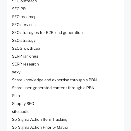
SEO outreach
SEO PR
SEO roadmap
SEO services
SEO strategies for B2B lead generation
SEO strategy
SEOGrowthLab
SERP rankings
SERP research
sexy
Share knowledge and expertise through a PBN
Share user-generated content through a PBN
Ship
Shopify SEO
site audit
Six Sigma Action Item Tracking
Six Sigma Action Priority Matrix