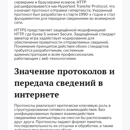
серверами и браузерами юзеров. HTTP
расшифровывается как Hypertext Transfer Protocol, что
означает протокол отправки гипертекста. Указанный
протокол был разработан в старте 1990-х годов и стал
фундаментом для передачи сведениями во всемирной
сети.
HTTPS представляет защищённой модификацией
HTTP, где буква S значит Secure. Защищённый стандарт
авиатор игра
задействует кодирование для
обеспечения приватности отправляемых сведений.
Понимание принципов действия обоих стандартов
требуется разработчикам, системным
администраторам и всем профессионалам,
работающим с веб-технологиями.
Значение протоколов и
передача сведений в
интернете
Протоколы реализуют критически ключевую роль в
структурировании сетевого взаимодействия. Без
унифицированных правил взаимодействия
сведениями компьютеры не смогли бы распознавать
друг друга. Протоколы задают формат пакетов,
последовательность их отсылки и обработки, а также
действия при появлении сбоев.