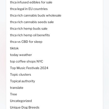
thca infused edibles for sale
thca legal in EU countries
thca rich cannabis buds wholesale
thca rich cannabis seeds sale
thca rich hemp buds sale
thca rich hemp oil benefits
thca vs CBD for sleep
tiktok
today weather
top coffee shops NYC
Top Music Festivals 2024
Topic clusters
Topical authority
translate
Tree
Uncategorized
Unique Dog Breeds