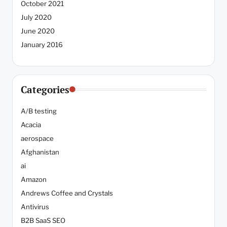
October 2021
July 2020
June 2020
January 2016
Categories
A/B testing
Acacia
aerospace
Afghanistan
ai
Amazon
Andrews Coffee and Crystals
Antivirus
B2B SaaS SEO