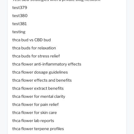
test379
test380
test381
testing
thca bud vs CBD bud
thca buds for relaxation
thca buds for stress relief
thca flower anti-inflammatory effects
thca flower dosage guidelines
thca flower effects and benefits
thca flower extract benefits
thca flower for mental clarity
thca flower for pain relief
thca flower for skin care
thca flower lab reports
thca flower terpene profiles