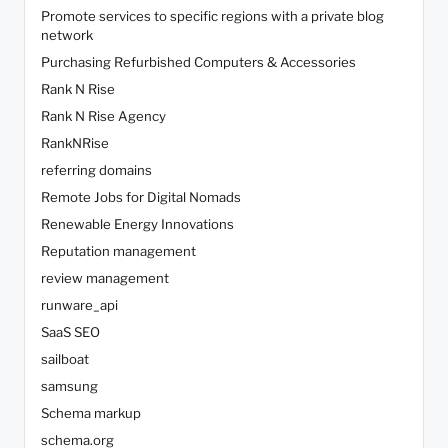
Promote services to specific regions with a private blog
network
Purchasing Refurbished Computers & Accessories
Rank N Rise
Rank N Rise Agency
RankNRise
referring domains
Remote Jobs for Digital Nomads
Renewable Energy Innovations
Reputation management
review management
runware_api
SaaS SEO
sailboat
samsung
Schema markup
schema.org