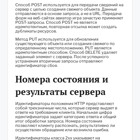
Способ POST используется для передачи сведений на
сервер с целью создания свежего объекта. Данные
отправляются в основе запроса, а не в URL. Передача
форм на веб-сайтах авиатор игра зачастую применяет
POST-запросы. Способ POST не является
идемпотентным, повторная отсылка может создать
дубликаты ресурсов.
Метод PUT используется для обновления
существующего объекта или создания свежего по
определенному местоположению. PUT является
идемпотентным способом. Способ DELETE удаляет
заданный элемент с сервера. После успешного
устранения вторичные запросы отправляют
идентификатор сбоя.
Номера состояния и
результаты сервера
Идентификаторы положения HTTP представляют
собой трехзначные числа, которые сервер выдает в
ответе на требование клиента. Начальная цифра
идентификатора задает категорию ответа и общий
итог обработки запроса. Номера состояния
позволяют клиенту распознать, результативно ли
осуществлен обращение или возникла ошибка.
Идентификаторы класса 2xx указывают на