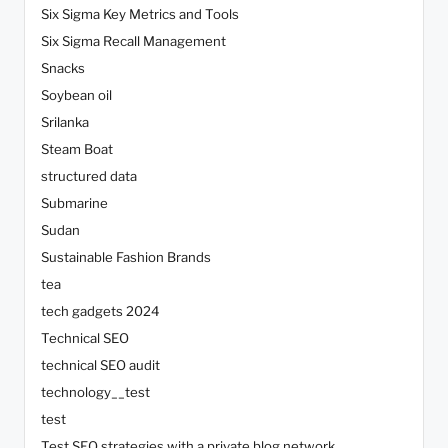
Six Sigma Key Metrics and Tools
Six Sigma Recall Management
Snacks
Soybean oil
Srilanka
Steam Boat
structured data
Submarine
Sudan
Sustainable Fashion Brands
tea
tech gadgets 2024
Technical SEO
technical SEO audit
technology__test
test
Test SEO strategies with a private blog network