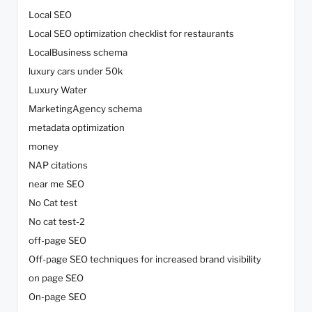
Local SEO
Local SEO optimization checklist for restaurants
LocalBusiness schema
luxury cars under 50k
Luxury Water
MarketingAgency schema
metadata optimization
money
NAP citations
near me SEO
No Cat test
No cat test-2
off-page SEO
Off-page SEO techniques for increased brand visibility
on page SEO
On-page SEO