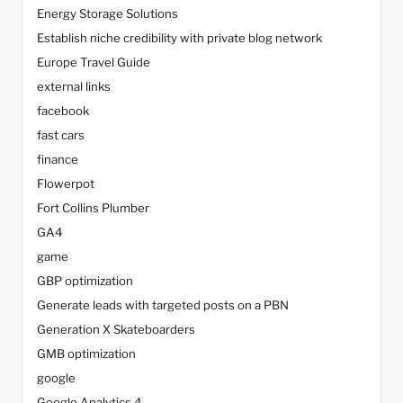
Energy Storage Solutions
Establish niche credibility with private blog network
Europe Travel Guide
external links
facebook
fast cars
finance
Flowerpot
Fort Collins Plumber
GA4
game
GBP optimization
Generate leads with targeted posts on a PBN
Generation X Skateboarders
GMB optimization
google
Google Analytics 4