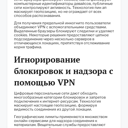
компьютерные идентификаторы девайсов, публичные
сети контролируют активность. Технология пин ап
маскирует геопозицию, но не ограждает от всех
способов распознавания.
Для получения предельной инкогнито пользователи
объединяют VPN с вспомогательными средствами.
Выделенные браузеры блокируют следилки и удаляют
cookies. Некоторые решения предоставляют цепное
подсоединение через несколько серверов в
отличающихся локациях, препятствуя отслеживание
корня трафика.
Игнорирование
блокировок и надзора с
помощью VPN
Цифровые персональные сети дают обходить
многообразные категории блокировок и запретов
подключения к интернет-ресурсам. Технология
маскирует настоящее геопозицию, формируя
видимость соединения из другой локации.
Географические лимиты применяются множеством
онлайн-сервисами для надзора соединения к
материалам. Вещательные службы предоставляют