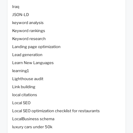
Iraq
JSON-LD
keyword analysis
Keyword rankings
Keyword research
Landing page optimization
Lead generation
Learn New Languages
learning1
Lighthouse audit
Link building
local citations
Local SEO
Local SEO optimization checklist for restaurants
LocalBusiness schema
luxury cars under 50k