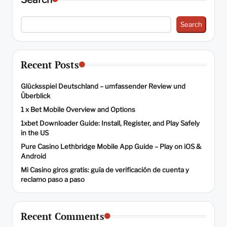
Search
Recent Posts
Glücksspiel Deutschland – umfassender Review und
Überblick
1 x Bet Mobile Overview and Options
1xbet Downloader Guide: Install, Register, and Play Safely
in the US
Pure Casino Lethbridge Mobile App Guide – Play on iOS &
Android
Mi Casino giros gratis: guía de verificación de cuenta y
reclamo paso a paso
Recent Comments