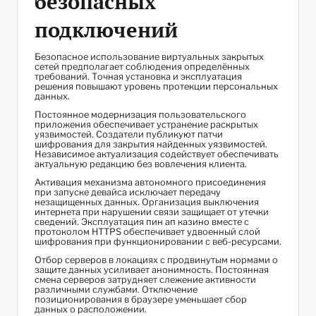
безопасных
подключений
Безопасное использование виртуальных закрытых
сетей предполагает соблюдения определённых
требований. Точная установка и эксплуатация
решения повышают уровень протекции персональных
данных.
Постоянное модернизация пользовательского
приложения обеспечивает устранение раскрытых
уязвимостей. Создатели публикуют патчи
шифрования для закрытия найденных уязвимостей.
Независимое актуализация содействует обеспечивать
актуальную редакцию без вовлечения клиента.
Активация механизма автономного присоединения
при запуске девайса исключает передачу
незащищенных данных. Организация выключения
интернета при нарушении связи защищает от утечки
сведений. Эксплуатация пин ап казино вместе с
протоколом HTTPS обеспечивает удвоенный слой
шифрования при функционировании с веб-ресурсами.
Отбор серверов в локациях с продвинутым нормами о
защите данных усиливает анонимность. Постоянная
смена серверов затрудняет слежение активности
различными службами. Отключение
позиционирования в браузере уменьшает сбор
данных о расположении.