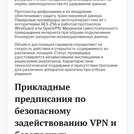
нормы законодательства по удержанию данных.
Протоколы шифрования и их внедрение
обеспечивают защиту транслируемой данных.
Передовые провайдеры эксплуатируют пин ап с
алгоритмами AES-256 и работой протоколов
WireGuard или OpenVPN. Механизм самостоятельного
прекращения интернета при обрыве подключения
блокирует раскрытие незакодированных данных.
Объем и дислокация серверов определяют на
скорость действия и открытость содержимого из
различных локаций. Статус провайдера
удостоверяется независимыми инспекциями и
рецензиями аналитиков. Характеристики
технологической поддержки и присутствие программ
для различных аппаратов критичны при отборе
решения.
Прикладные
предписания по
безопасному
задействованию VPN и