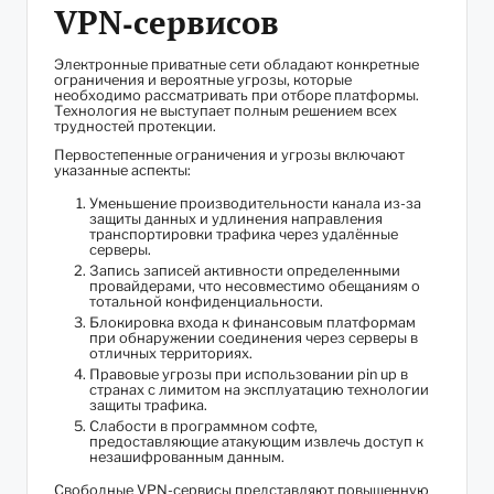
VPN‑сервисов
Электронные приватные сети обладают конкретные
ограничения и вероятные угрозы, которые
необходимо рассматривать при отборе платформы.
Технология не выступает полным решением всех
трудностей протекции.
Первостепенные ограничения и угрозы включают
указанные аспекты:
Уменьшение производительности канала из-за
защиты данных и удлинения направления
транспортировки трафика через удалённые
серверы.
Запись записей активности определенными
провайдерами, что несовместимо обещаниям о
тотальной конфиденциальности.
Блокировка входа к финансовым платформам
при обнаружении соединения через серверы в
отличных территориях.
Правовые угрозы при использовании pin up в
странах с лимитом на эксплуатацию технологии
защиты трафика.
Слабости в программном софте,
предоставляющие атакующим извлечь доступ к
незашифрованным данным.
Свободные VPN-сервисы представляют повышенную