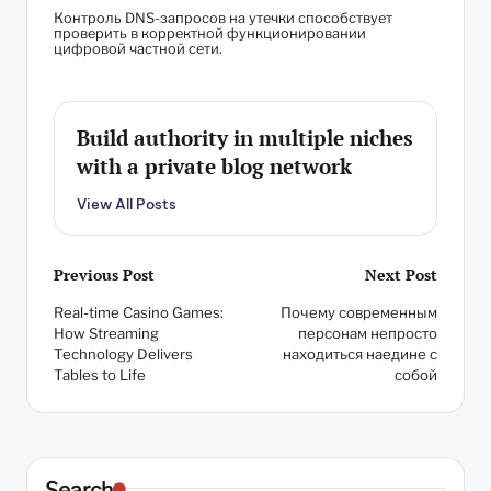
Контроль DNS-запросов на утечки способствует
проверить в корректной функционировании
цифровой частной сети.
Build authority in multiple niches
with a private blog network
View All Posts
Post
Previous Post
Next Post
Real-time Casino Games:
Почему современным
navigation
How Streaming
персонам непросто
Technology Delivers
находиться наедине с
Tables to Life
собой
Search