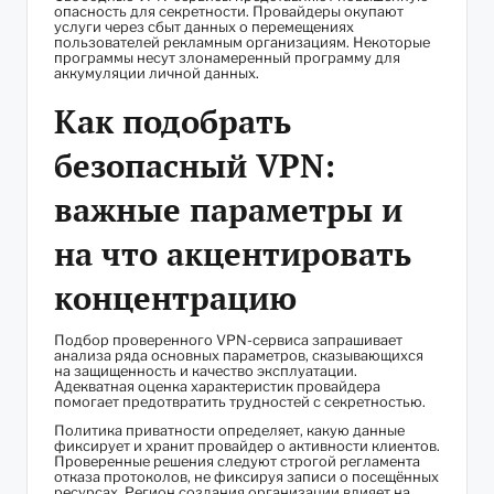
опасность для секретности. Провайдеры окупают
услуги через сбыт данных о перемещениях
пользователей рекламным организациям. Некоторые
программы несут злонамеренный программу для
аккумуляции личной данных.
Как подобрать
безопасный VPN:
важные параметры и
на что акцентировать
концентрацию
Подбор проверенного VPN-сервиса запрашивает
анализа ряда основных параметров, сказывающихся
на защищенность и качество эксплуатации.
Адекватная оценка характеристик провайдера
помогает предотвратить трудностей с секретностью.
Политика приватности определяет, какую данные
фиксирует и хранит провайдер о активности клиентов.
Проверенные решения следуют строгой регламента
отказа протоколов, не фиксируя записи о посещённых
ресурсах. Регион создания организации влияет на