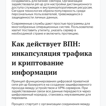
создавались для бизнес сектора. Организации
задействовали
pin up
для настройки дистанционного
доступа служащих к внутрикорпоративным ресурсам.
Сегодня технология обрела популярность среди
персональных пользователей, тревожащихся о
защищенности личных данных.
Современные службы дают простые программы для
многообразных операционных систем. Пользователю
хватит поставить утилиту, указать сервер в
необходимой стране и включить протекцию.
Как действует ВПН:
инкапсуляция трафика
и криптование
информации
Принцип функционирования цифровой приватной
сети pin up базируется на создании зашифрованного
прохода между устройством и VPN-сервером. При
задействовании связи все данные передаются через
шифрованный коридор, становясь неуязвимыми для
перехвата.
Процесс стартует с организации соединения между