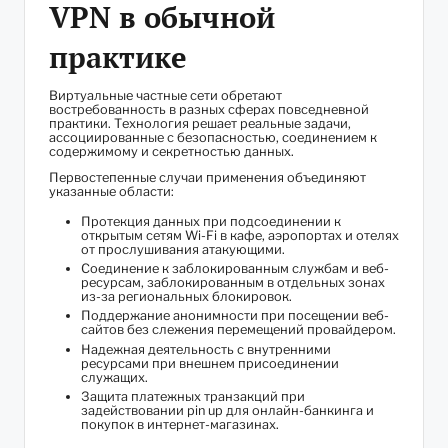
VPN в обычной
практике
Виртуальные частные сети обретают
востребованность в разных сферах повседневной
практики. Технология решает реальные задачи,
ассоциированные с безопасностью, соединением к
содержимому и секретностью данных.
Первостепенные случаи применения объединяют
указанные области:
Протекция данных при подсоединении к
открытым сетям Wi-Fi в кафе, аэропортах и отелях
от прослушивания атакующими.
Соединение к заблокированным службам и веб-
ресурсам, заблокированным в отдельных зонах
из-за региональных блокировок.
Поддержание анонимности при посещении веб-
сайтов без слежения перемещений провайдером.
Надежная деятельность с внутренними
ресурсами при внешнем присоединении
служащих.
Защита платежных транзакций при
задействовании pin up для онлайн-банкинга и
покупок в интернет-магазинах.