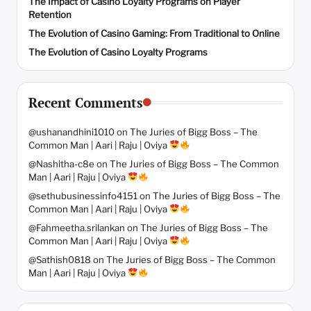
The Impact of Casino Loyalty Programs on Player
Retention
The Evolution of Casino Gaming: From Traditional to Online
The Evolution of Casino Loyalty Programs
Recent Comments
@ushanandhini1010
on
The Juries of Bigg Boss – The
Common Man | Aari | Raju | Oviya
@Nashitha-c8e
on
The Juries of Bigg Boss – The Common
Man | Aari | Raju | Oviya
@sethubusinessinfo4151
on
The Juries of Bigg Boss – The
Common Man | Aari | Raju | Oviya
@Fahmeetha.srilankan
on
The Juries of Bigg Boss – The
Common Man | Aari | Raju | Oviya
@Sathish0818
on
The Juries of Bigg Boss – The Common
Man | Aari | Raju | Oviya