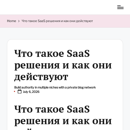
Skip
to
content
Home
Что такое SaaS решения и как они действуют
Что такое SaaS
решения и как они
действуют
Build authority in multiple niches with a private blog network
Posted
July 6, 2026
by
Что такое SaaS
решения и как они