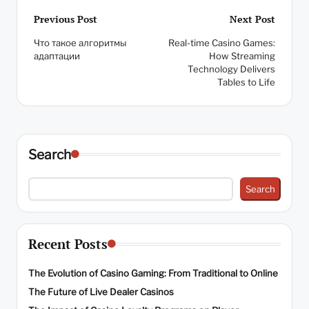
Post
Previous Post
Next Post
Что такое алгоритмы
Real-time Casino Games:
navigation
адаптации
How Streaming
Technology Delivers
Tables to Life
Search
Search
Recent Posts
The Evolution of Casino Gaming: From Traditional to Online
The Future of Live Dealer Casinos