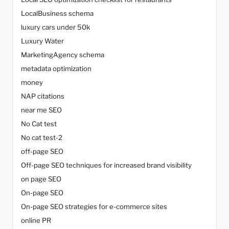
LocalBusiness schema
luxury cars under 50k
Luxury Water
MarketingAgency schema
metadata optimization
money
NAP citations
near me SEO
No Cat test
No cat test-2
off-page SEO
Off-page SEO techniques for increased brand visibility
on page SEO
On-page SEO
On-page SEO strategies for e-commerce sites
online PR