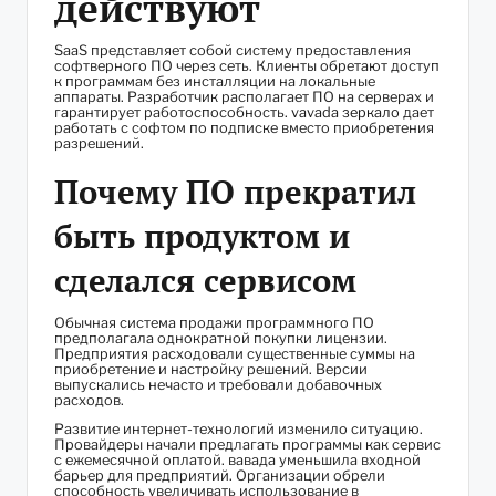
действуют
SaaS представляет собой систему предоставления
софтверного ПО через сеть. Клиенты обретают доступ
к программам без инсталляции на локальные
аппараты. Разработчик располагает ПО на серверах и
гарантирует работоспособность.
vavada зеркало
дает
работать с софтом по подписке вместо приобретения
разрешений.
Почему ПО прекратил
быть продуктом и
сделался сервисом
Обычная система продажи программного ПО
предполагала однократной покупки лицензии.
Предприятия расходовали существенные суммы на
приобретение и настройку решений. Версии
выпускались нечасто и требовали добавочных
расходов.
Развитие интернет-технологий изменило ситуацию.
Провайдеры начали предлагать программы как сервис
с ежемесячной оплатой. вавада уменьшила входной
барьер для предприятий. Организации обрели
способность увеличивать использование в