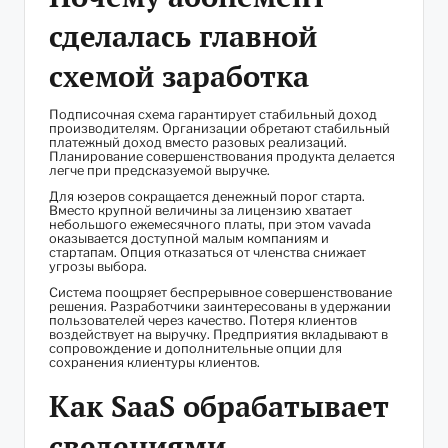
сделалась главной
схемой заработка
Подписочная схема гарантирует стабильный доход
производителям. Организации обретают стабильный
платежный доход вместо разовых реализаций.
Планирование совершенствования продукта делается
легче при предсказуемой выручке.
Для юзеров сокращается денежный порог старта.
Вместо крупной величины за лицензию хватает
небольшого ежемесячного платы, при этом vavada
оказывается доступной малым компаниям и
стартапам. Опция отказаться от членства снижает
угрозы выбора.
Система поощряет беспрерывное совершенствование
решения. Разработчики заинтересованы в удержании
пользователей через качество. Потеря клиентов
воздействует на выручку. Предприятия вкладывают в
сопровождение и дополнительные опции для
сохранения клиентуры клиентов.
Как SaaS обрабатывает
сведениями