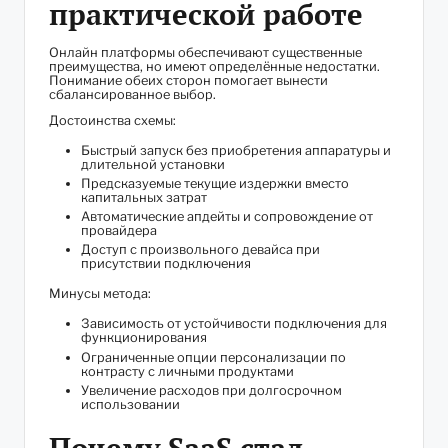
практической работе
Онлайн платформы обеспечивают существенные
преимущества, но имеют определённые недостатки.
Понимание обеих сторон помогает вынести
сбалансированное выбор.
Достоинства схемы:
Быстрый запуск без приобретения аппаратуры и
длительной установки
Предсказуемые текущие издержки вместо
капитальных затрат
Автоматические апдейты и сопровождение от
провайдера
Доступ с произвольного девайса при
присутствии подключения
Минусы метода:
Зависимость от устойчивости подключения для
функционирования
Ограниченные опции персонализации по
контрасту с личными продуктами
Увеличение расходов при долгосрочном
использовании
Почему SaaS стал