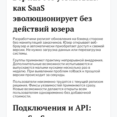
как SaaS
эволюционирует без
действий юзера
Разработчики релизят обновления на бэкенд стороне
без манипуляций заказчиков. Юзер открывает веб-
браузер и автоматически приобретает доступ к свежей
версии. Не нужно загрузка данных или перезагрузка
системы.
Группы применяют практику непрерывной внедрения.
Дополнительные возможности испытываются и
выпускаются малыми кусками несколько раз в
неделю. При выявлении проблем rollback к прошлой
версии происходит за секунды.
Пользователи неизменно трудятся с текущей релизом
решения. Фиксы уязвимостей применяются сразу.
Новые возможности делаются открыты всем
пользователям одновременно без добавочной
стоимости.
Подключения и API: