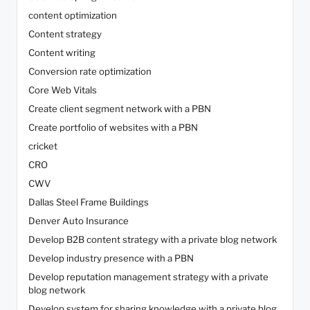
content optimization
Content strategy
Content writing
Conversion rate optimization
Core Web Vitals
Create client segment network with a PBN
Create portfolio of websites with a PBN
cricket
CRO
CWV
Dallas Steel Frame Buildings
Denver Auto Insurance
Develop B2B content strategy with a private blog network
Develop industry presence with a PBN
Develop reputation management strategy with a private
blog network
Develop system for sharing knowledge with a private blog