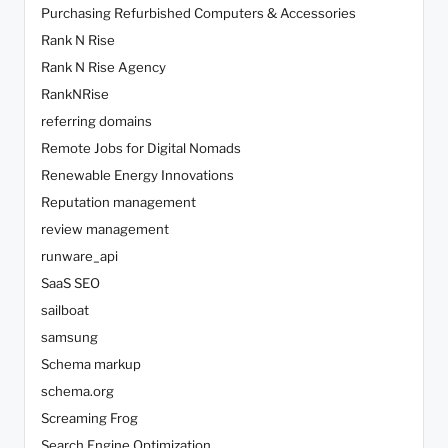
Purchasing Refurbished Computers & Accessories
Rank N Rise
Rank N Rise Agency
RankNRise
referring domains
Remote Jobs for Digital Nomads
Renewable Energy Innovations
Reputation management
review management
runware_api
SaaS SEO
sailboat
samsung
Schema markup
schema.org
Screaming Frog
Search Engine Optimization