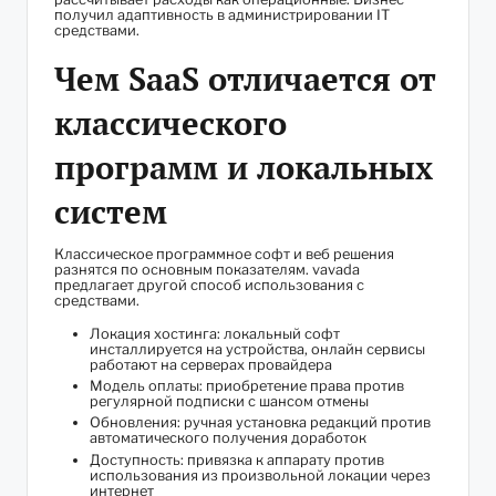
получил адаптивность в администрировании IT
средствами.
Чем SaaS отличается от
классического
программ и локальных
систем
Классическое программное софт и веб решения
разнятся по основным показателям. vavada
предлагает другой способ использования с
средствами.
Локация хостинга: локальный софт
инсталлируется на устройства, онлайн сервисы
работают на серверах провайдера
Модель оплаты: приобретение права против
регулярной подписки с шансом отмены
Обновления: ручная установка редакций против
автоматического получения доработок
Доступность: привязка к аппарату против
использования из произвольной локации через
интернет