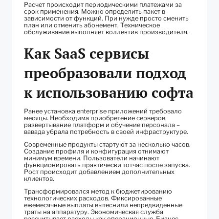
Расчет происходит периодическими платежами за
срок применения. Можно определить пакет в
зависимости от функций. При нужде просто сменить
план или отменить абонемент. Техническое
обслуживание выполняет коллектив производителя.
Как SaaS сервисы
преобразовали подход
к использованию софта
Ранее установка enterprise приложений требовало
месяцы. Необходима приобретение серверов,
развертывание платформ и обучение персонала –
вавада убрала потребность в своей инфраструктуре.
Современные продукты стартуют за несколько часов.
Создание профиля и конфигурация отнимают
минимум времени. Пользователи начинают
функционировать практически тотчас после запуска.
Рост происходит добавлением дополнительных
клиентов.
Трансформировался метод к бюджетированию
технологических расходов. Фиксированные
ежемесячные выплаты вытеснили непредвиденные
траты на аппаратуру. Экономическая служба
рассчитывает расходы как операционные. Бизнес