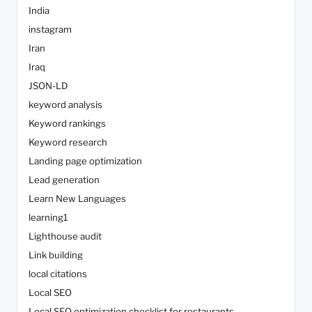
India
instagram
Iran
Iraq
JSON-LD
keyword analysis
Keyword rankings
Keyword research
Landing page optimization
Lead generation
Learn New Languages
learning1
Lighthouse audit
Link building
local citations
Local SEO
Local SEO optimization checklist for restaurants