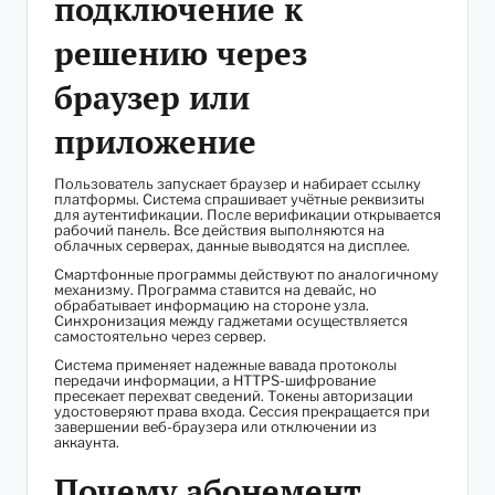
подключение к
решению через
браузер или
приложение
Пользователь запускает браузер и набирает ссылку
платформы. Система спрашивает учётные реквизиты
для аутентификации. После верификации открывается
рабочий панель. Все действия выполняются на
облачных серверах, данные выводятся на дисплее.
Смартфонные программы действуют по аналогичному
механизму. Программа ставится на девайс, но
обрабатывает информацию на стороне узла.
Синхронизация между гаджетами осуществляется
самостоятельно через сервер.
Система применяет надежные вавада протоколы
передачи информации, а HTTPS-шифрование
пресекает перехват сведений. Токены авторизации
удостоверяют права входа. Сессия прекращается при
завершении веб-браузера или отключении из
аккаунта.
Почему абонемент