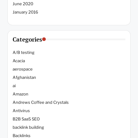
June 2020
January 2016
Categories
A/B testing
Acacia
aerospace
Afghanistan
ai
Amazon
Andrews Coffee and Crystals
Antivirus
B2B SaaS SEO
backlink building
Backlinks