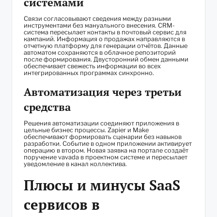
системами
Связи согласовывают сведения между разными
инструментами без мануального внесения. CRM-
система пересылает контакты в почтовый сервис для
кампаний. Информация о продажах направляются в
отчетную платформу для генерации отчётов. Данные
автоматом сохраняются в облачное репозиторий
после формирования. Двусторонний обмен данными
обеспечивает свежесть информации во всех
интегрированных программах синхронно.
Автоматизация через третьи
средства
Решения автоматизации соединяют приложения в
цельные бизнес процессы. Zapier и Make
обеспечивают формировать сценарии без навыков
разработки. Событие в одном приложении активирует
операцию в втором. Новая заявка на портале создаёт
поручение vavada в проектном системе и пересылает
уведомление в канал коллектива.
Плюсы и минусы SaaS
сервисов в