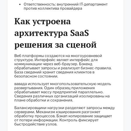
Ответственность: внутренний IT-департамент
против коллектива провайдера
Как устроена
архитектура SaaS
решения за сценой
Веб платформы создаются на многоуровневой
структуре. Интерфейс являет интерфейс для
коммуникации через веб-браузер. Бэкенд
обрабатывает запросы и реализует бизнес-правила.
База сведений хранит сведения клиентов в
безопасном состоянии.
вавада использует многопользовательскую модель
развертывания. Один образец приложения
обрабатывает массу предприятий параллельно.
Сведения различных организаций изолированы на
плане обработки и сохранения.
Балансировщики нагрузки разделяют запросы между
серверами. Механизм кэширования разгоняет
обработку процессов. Бэкап копирование защищает
от потери информации. Контроль фиксирует
быстродействие узлов.