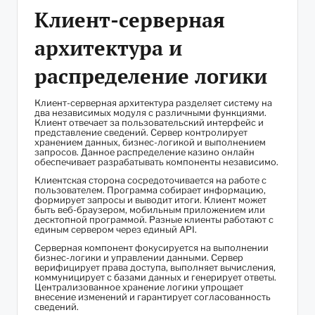
Клиент-серверная
архитектура и
распределение логики
Клиент-серверная архитектура разделяет систему на
два независимых модуля с различными функциями.
Клиент отвечает за пользовательский интерфейс и
представление сведений. Сервер контролирует
хранением данных, бизнес-логикой и выполнением
запросов. Данное распределение казино онлайн
обеспечивает разрабатывать компоненты независимо.
Клиентская сторона сосредоточивается на работе с
пользователем. Программа собирает информацию,
формирует запросы и выводит итоги. Клиент может
быть веб-браузером, мобильным приложением или
десктопной программой. Разные клиенты работают с
единым сервером через единый API.
Серверная компонент фокусируется на выполнении
бизнес-логики и управлении данными. Сервер
верифицирует права доступа, выполняет вычисления,
коммуницирует с базами данных и генерирует ответы.
Централизованное хранение логики упрощает
внесение изменений и гарантирует согласованность
сведений.