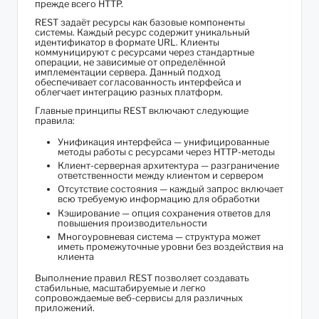
прежде всего HTTP.
REST задаёт ресурсы как базовые компоненты
системы. Каждый ресурс содержит уникальный
идентификатор в формате URL. Клиенты
коммуницируют с ресурсами через стандартные
операции, не зависимые от определённой
имплементации сервера. Данный подход
обеспечивает согласованность интерфейса и
облегчает интеграцию разных платформ.
Главные принципы REST включают следующие
правила:
Унификация интерфейса — унифицированные
методы работы с ресурсами через HTTP-методы
Клиент-серверная архитектура — разграничение
ответственности между клиентом и сервером
Отсутствие состояния — каждый запрос включает
всю требуемую информацию для обработки
Кэширование — опция сохранения ответов для
повышения производительности
Многоуровневая система — структура может
иметь промежуточные уровни без воздействия на
клиента
Выполнение правил REST позволяет создавать
стабильные, масштабируемые и легко
сопровождаемые веб-сервисы для различных
приложений.