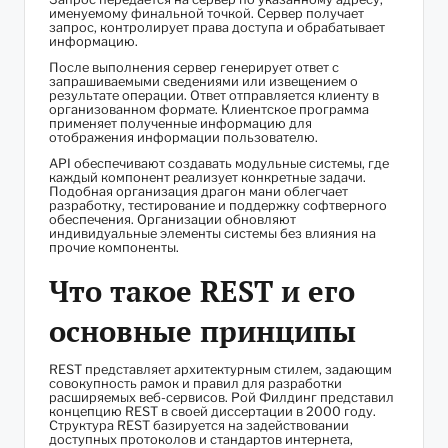
именуемому финальной точкой. Сервер получает
запрос, контролирует права доступа и обрабатывает
информацию.
После выполнения сервер генерирует ответ с
запрашиваемыми сведениями или извещением о
результате операции. Ответ отправляется клиенту в
организованном формате. Клиентское программа
применяет полученные информацию для
отображения информации пользователю.
API обеспечивают создавать модульные системы, где
каждый компонент реализует конкретные задачи.
Подобная организация драгон мани облегчает
разработку, тестирование и поддержку софтверного
обеспечения. Организации обновляют
индивидуальные элементы системы без влияния на
прочие компоненты.
Что такое REST и его
основные принципы
REST представляет архитектурным стилем, задающим
совокупность рамок и правил для разработки
расширяемых веб-сервисов. Рой Филдинг представил
концепцию REST в своей диссертации в 2000 году.
Структура REST базируется на задействовании
доступных протоколов и стандартов интернета,