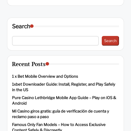
Search
Search
Recent Posts
1 x Bet Mobile Overview and Options
1xbet Downloader Guide: Install, Register, and Play Safely
in the US
Pure Casino Lethbridge Mobile App Guide – Play on iOS &
Android
Mi Casino giros gratis: guía de verificación de cuenta y
reclamo paso a paso
Famous Only Fan Models – How to Access Exclusive
Content Safely & Discreetly