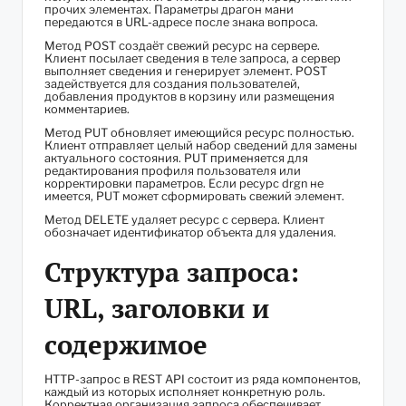
прочих элементах. Параметры драгон мани
передаются в URL-адресе после знака вопроса.
Метод POST создаёт свежий ресурс на сервере.
Клиент посылает сведения в теле запроса, а сервер
выполняет сведения и генерирует элемент. POST
задействуется для создания пользователей,
добавления продуктов в корзину или размещения
комментариев.
Метод PUT обновляет имеющийся ресурс полностью.
Клиент отправляет целый набор сведений для замены
актуального состояния. PUT применяется для
редактирования профиля пользователя или
корректировки параметров. Если ресурс drgn не
имеется, PUT может сформировать свежий элемент.
Метод DELETE удаляет ресурс с сервера. Клиент
обозначает идентификатор объекта для удаления.
Структура запроса:
URL, заголовки и
содержимое
HTTP-запрос в REST API состоит из ряда компонентов,
каждый из которых исполняет конкретную роль.
Корректная организация запроса обеспечивает