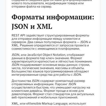
нового пользователя, модификации товара или
отправки файла на сервер.
Форматы информации:
JSON и XML
REST API задействует структурированные форматы
для отправки информации между клиентом и
сервером. Два самых популярных формата — JSON и
XML. Решение определяется от запросов проекта и
совместимости с имеющимися платформами.
JSON, или JavaScript Object Notation, отображает
данные в формате пар ключ-значение. Формат
характеризуется краткостью и лёгкостью понимания.
JSON поддерживает основные виды данных: строки,
числа, логические значения, массивы и объекты.
Большинство языков программирования обладают
интегрированные средства для работы с JSON.
Достоинства JSON содержат компактный размер
отправляемых информации. Парсинг JSON
осуществляется быстрее, что уменьшает нагрузку на
клиентские девайсы. Формат проще и яснее для
девелоперов. Формат стал стандартом для актуальных
веб-приложений и мобильных приложений.
XML, или eXtensible Markup Language, использует