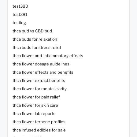
test380
test381
testing
thca bud vs CBD bud
thca buds for relaxation
thca buds for stress relief
thca flower anti-inflammatory effects
thca flower dosage guidelines
thca flower effects and benefits
thca flower extract benefits
thca flower for mental clarity
thca flower for pain relief
thca flower for skin care
thca flower lab reports
thca flower terpene profiles
thca infused edibles for sale