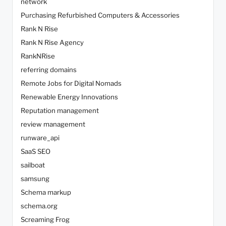
network
Purchasing Refurbished Computers & Accessories
Rank N Rise
Rank N Rise Agency
RankNRise
referring domains
Remote Jobs for Digital Nomads
Renewable Energy Innovations
Reputation management
review management
runware_api
SaaS SEO
sailboat
samsung
Schema markup
schema.org
Screaming Frog