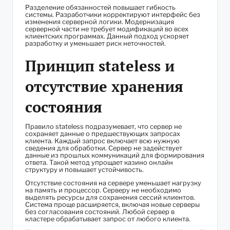
Разделение обязанностей повышает гибкость
системы. Разработчики корректируют интерфейс без
изменения серверной логики. Модернизация
серверной части не требует модификаций во всех
клиентских программах. Данный подход ускоряет
разработку и уменьшает риск неточностей.
Принцип stateless и
отсутствие хранения
состояния
Правило stateless подразумевает, что сервер не
сохраняет данные о предшествующих запросах
клиента. Каждый запрос включает всю нужную
сведения для обработки. Сервер не задействует
данные из прошлых коммуникаций для формирования
ответа. Такой метод упрощает казино онлайн
структуру и повышает устойчивость.
Отсутствие состояния на сервере уменьшает нагрузку
на память и процессор. Серверу не необходимо
выделять ресурсы для сохранения сессий клиентов.
Система проще расширяется, включая новые серверы
без согласования состояний. Любой сервер в
кластере обрабатывает запрос от любого клиента.