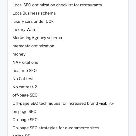
Local SEO optimization checklist for restaurants
LocalBusiness schema
luxury cars under 50k
Luxury Water
MarketingAgency schema
metadata optimization
money
NAP citations
near me SEO
No Cat test
No cat test-2
off-page SEO
Off-page SEO techniques for increased brand visibility
on page SEO
On-page SEO
On-page SEO strategies for e-commerce sites