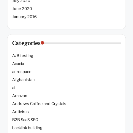
July 2020
June 2020
January 2016
Categories
A/B testing
Acacia
aerospace
Afghanistan
ai
Amazon
Andrews Coffee and Crystals
Antivirus
B2B SaaS SEO
backlink building