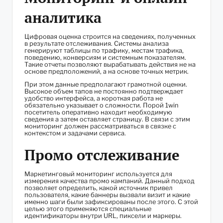
аналитика
Цифровая оценка строится на сведениях, полученных
в результате отслеживания. Системы анализа
генерируют таблицы по трафику, местам трафика,
поведению, конверсиям и системным показателям.
Такие отчеты позволяют вырабатывать действия не на
основе предположений, а на основе точных метрик.
При этом данные предполагают грамотной оценки.
Высокое объем тапов не постоянно подтверждает
удобство интерфейса, а короткая работа не
обязательно указывает о сложности. Порой 1win
посетитель оперативно находит необходимую
сведения а затем оставляет страницу. В связи с этим
мониторинг должен рассматриваться в связке с
контекстом и задачами сервиса.
Промо отслеживание
Маркетинговый мониторинг используется для
измерения качества промо кампаний. Данный подход
позволяет определить, какой источник привел
пользователя, какие баннеры вызвали визит и какие
именно шаги были зафиксированы после этого. С этой
целью этого применяются специальные
идентификаторы внутри URL, пиксели и маркеры.