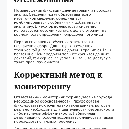
По завершении фиксации данные трекинга проходят
анализ. Сведения могут обрабатываться от
избыточной сведений, объединяться,
комбинироваться с событиями и добавляться в
аналитику. В некоторых некоторых системах
используется обезличивание, с целью ограничить
возможность определения определенного лица.
Период сохранения обязан соответствовать
назначению сбора. Данные для временной
технической диагностики не должны храниться 1вин
постоянно. Чем продолжительнее хранится данные
действий, тем серьезнее условия к защите, доступу а
также правилам очистки.
Корректный метод к
мониторингу
Ответственный мониторинг формируется на подходе
необходимой обоснованности. Ресурс обязан
фиксировать исключительно такие данные, которые
реально необходимы для деятельности, безопасности
либо изучения эффективности. Избыточная
детализация способна подрывать лояльность а также
порождаеть ненужные проблемы.
Дополнительно значимы понятные опции, честное