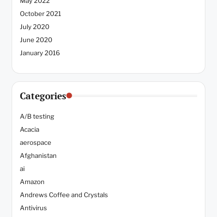
May 2022
October 2021
July 2020
June 2020
January 2016
Categories
A/B testing
Acacia
aerospace
Afghanistan
ai
Amazon
Andrews Coffee and Crystals
Antivirus