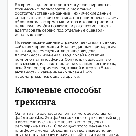
Во время ходе мониторинга могут фиксироваться
технические, пользовательские а также
обстоятельственные данные. Технические данные
содержат категорию девайса, операционную систему,
обозреватель, формат монитора и характеристики
подключения. Эти показатели дают возможность
адаптировать сервис под отдельные сценарии
использования.
Поведенческие данные отражают действия в рамках
сайта или приложения. К таким данным принадлежат
нажатия, перемещения, листание раздела,
длительность изучения, ввод полей и ответ на
компоненты интерфейса. Сопутствующие данные
показывают, из какого источника зашел посетитель,
какой запрос применялся, в какой интервал была
активность и какие именно экраны 1 win
просматривались одна за другой.
Ключевые способы
трекинга
Одним из из распространенных методов остаются
файлы cookies. Эти файлы сохраняют уникальный код
в обозревателе а также позволяют определять
регулярные визиты. С помощью этого механизма
платформа может объединять отдельные действия
внутри одну цепочку и изучать действия в изменении.