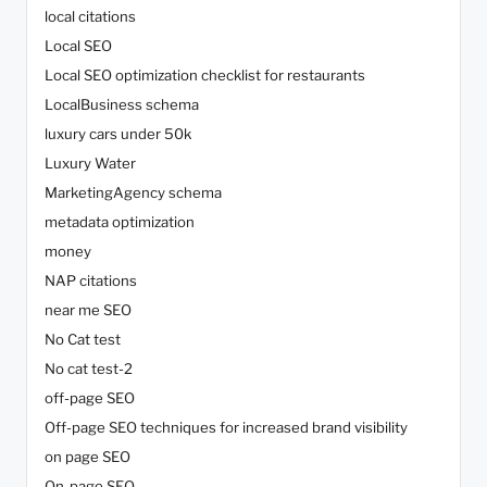
local citations
Local SEO
Local SEO optimization checklist for restaurants
LocalBusiness schema
luxury cars under 50k
Luxury Water
MarketingAgency schema
metadata optimization
money
NAP citations
near me SEO
No Cat test
No cat test-2
off-page SEO
Off-page SEO techniques for increased brand visibility
on page SEO
On-page SEO