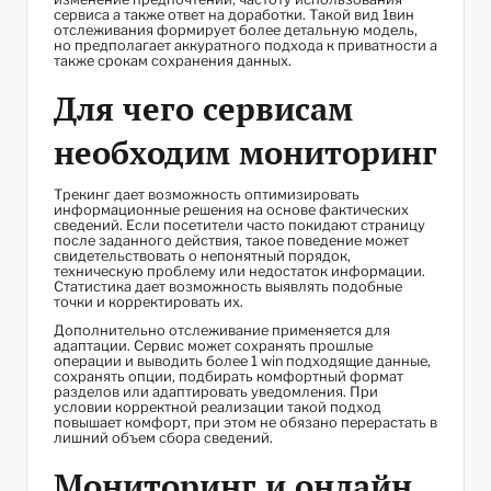
сервиса а также ответ на доработки. Такой вид 1вин
отслеживания формирует более детальную модель,
но предполагает аккуратного подхода к приватности а
также срокам сохранения данных.
Для чего сервисам
необходим мониторинг
Трекинг дает возможность оптимизировать
информационные решения на основе фактических
сведений. Если посетители часто покидают страницу
после заданного действия, такое поведение может
свидетельствовать о непонятный порядок,
техническую проблему или недостаток информации.
Статистика дает возможность выявлять подобные
точки и корректировать их.
Дополнительно отслеживание применяется для
адаптации. Сервис может сохранять прошлые
операции и выводить более 1 win подходящие данные,
сохранять опции, подбирать комфортный формат
разделов или адаптировать уведомления. При
условии корректной реализации такой подход
повышает комфорт, при этом не обязано перерастать в
лишний объем сбора сведений.
Мониторинг и онлайн