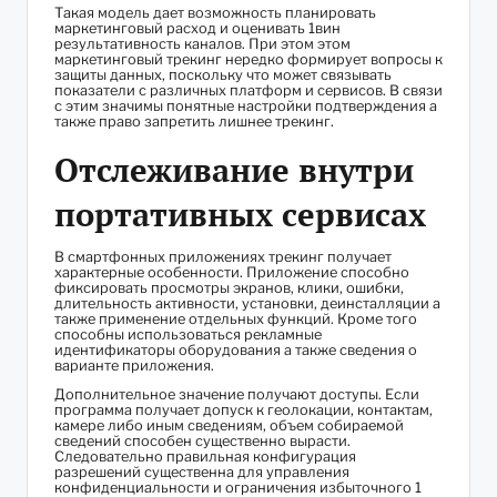
Такая модель дает возможность планировать
маркетинговый расход и оценивать 1вин
результативность каналов. При этом этом
маркетинговый трекинг нередко формирует вопросы к
защиты данных, поскольку что может связывать
показатели с различных платформ и сервисов. В связи
с этим значимы понятные настройки подтверждения а
также право запретить лишнее трекинг.
Отслеживание внутри
портативных сервисах
В смартфонных приложениях трекинг получает
характерные особенности. Приложение способно
фиксировать просмотры экранов, клики, ошибки,
длительность активности, установки, деинсталляции а
также применение отдельных функций. Кроме того
способны использоваться рекламные
идентификаторы оборудования а также сведения о
варианте приложения.
Дополнительное значение получают доступы. Если
программа получает допуск к геолокации, контактам,
камере либо иным сведениям, объем собираемой
сведений способен существенно вырасти.
Следовательно правильная конфигурация
разрешений существенна для управления
конфиденциальности и ограничения избыточного 1