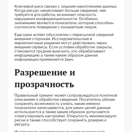
Ключевой риск связан с лишним накоплением данных.
Когда ресурс накапливает больше сведений, чем
требуется для работы, возникает опасность
нарушения конфиденциальности. Особенно
значимыми являются показатели, которые способны
соотносить поведение с конкретным лицом.
Еще один аспект обусловлен с пересылкой сведений
внешним сторонам. Исследовательские и
маркетинговые решения могут действовать через
внешние сервисы. Если условия обработки закрыты,
становится труднее выяснить, кто обрабатывают
информацию а также каким образом данная
информация применяется 1вин.
Разрешение и
прозрачность
Правильный трекинг может сопровождаться понятной
описанием о обработке сведений. Посетитель обязан
сохранять возможность узнать, какие именно
показатели записываются, для каких целей данные
используются а также каким образом допускается
отрегулировать настройки. Открытость минимизирует
риски а также способствует сохранить доверие к
ресурсу.
Инструменты подтверждения дают возможность