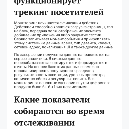
функционирует
трекинг посетителей
Мониторинг начинается с фиксации действия.
Действием способно являться загрузка страницы, тап
на блок, передача поля, отображение элемента,
добавление приложения либо закрытие сессии.
Сервис записывает момент события и прикрепляет к
этому системные данные: время, тип девайса, клиент,
сетевой адрес, локализация UI а также другие данные.
По завершении получения данные направляются на
сервер аналитики. В системе данные
перерабатываются, сортируются и формируются в
отчеты. На основе базе этих данных возможно
проанализировать популярность разделов,
результативность навигации, уровень просмотра,
количество сбоев и регулярные визиты. Без
мониторинга основные сценарии внутри цифрового
продукта были бы бы 1вин незаметными.
Какие показатели
собираются во время
отслеживании