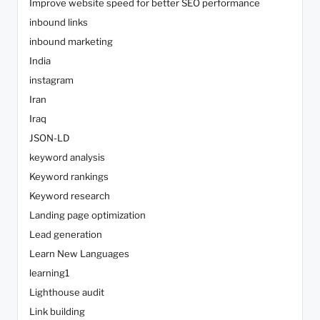
Improve website speed for better SEO performance
inbound links
inbound marketing
India
instagram
Iran
Iraq
JSON-LD
keyword analysis
Keyword rankings
Keyword research
Landing page optimization
Lead generation
Learn New Languages
learning1
Lighthouse audit
Link building