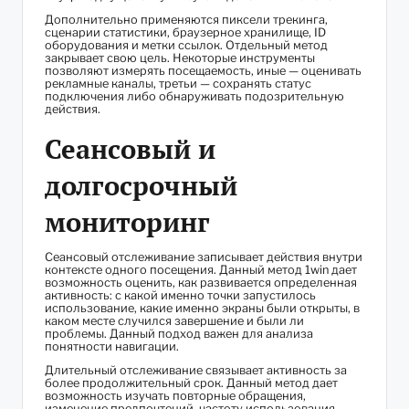
Дополнительно применяются пиксели трекинга,
сценарии статистики, браузерное хранилище, ID
оборудования и метки ссылок. Отдельный метод
закрывает свою цель. Некоторые инструменты
позволяют измерять посещаемость, иные — оценивать
рекламные каналы, третьи — сохранять статус
подключения либо обнаруживать подозрительную
действия.
Сеансовый и
долгосрочный
мониторинг
Сеансовый отслеживание записывает действия внутри
контексте одного посещения. Данный метод 1win дает
возможность оценить, как развивается определенная
активность: с какой именно точки запустилось
использование, какие именно экраны были открыты, в
каком месте случился завершение и были ли
проблемы. Данный подход важен для анализа
понятности навигации.
Длительный отслеживание связывает активность за
более продолжительный срок. Данный метод дает
возможность изучать повторные обращения,
изменение предпочтений, частоту использования