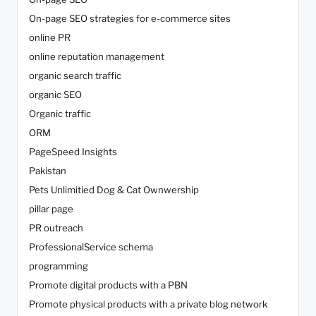
On-page SEO strategies for e-commerce sites
online PR
online reputation management
organic search traffic
organic SEO
Organic traffic
ORM
PageSpeed Insights
Pakistan
Pets Unlimitied Dog & Cat Ownwership
pillar page
PR outreach
ProfessionalService schema
programming
Promote digital products with a PBN
Promote physical products with a private blog network