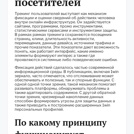
посетителей
Трекинг пользователей выступает как механизм
фиксации и оценки сведений об действиях человека
внутри онлайн инфраструктуре. Он задействуется
сайтами, программами, промо инструментами,
статистическими сервисами и инструментами защиты.
В рамках рамках трекинга сохраняются посещения
страниц, клики, длительность активности,
перемещения, данные девайса, источники трафика и
прочие показатели. Эти показатели дают возможность
понять, как работает интерфейс, какие именно
элементы формируют интерес а также где
проявляются системные либо поведенческие ошибки.
Фиксация действий сделалось частью современной
информационной среды. В публикациях, включая
1win
зеркало
, часто отмечается, что отслеживание может
обеспечивать и полезные, так и спорные функции. С
одной одной точки зрения, такой механизм помогает
развивать платформы, обнаруживать проблемы а
также адаптировать содержимое. С другой обратной
точки зрения, чрезмерный накопление данных
способен формировать угрозы для защиты данных а
также приводить к построению расширенных 1win
персональных профилей.
По какому принципу