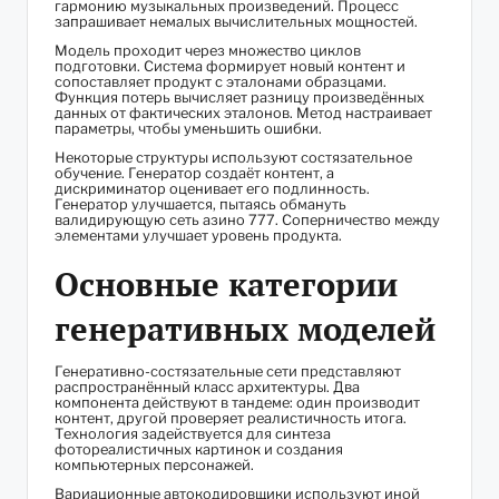
гармонию музыкальных произведений. Процесс
запрашивает немалых вычислительных мощностей.
Модель проходит через множество циклов
подготовки. Система формирует новый контент и
сопоставляет продукт с эталонами образцами.
Функция потерь вычисляет разницу произведённых
данных от фактических эталонов. Метод настраивает
параметры, чтобы уменьшить ошибки.
Некоторые структуры используют состязательное
обучение. Генератор создаёт контент, а
дискриминатор оценивает его подлинность.
Генератор улучшается, пытаясь обмануть
валидирующую сеть азино 777. Соперничество между
элементами улучшает уровень продукта.
Основные категории
генеративных моделей
Генеративно-состязательные сети представляют
распространённый класс архитектуры. Два
компонента действуют в тандеме: один производит
контент, другой проверяет реалистичность итога.
Технология задействуется для синтеза
фотореалистичных картинок и создания
компьютерных персонажей.
Вариационные автокодировщики используют иной