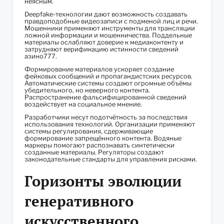
неясным.
Deepfake-технологии дают возможность создавать
правдоподобные видеозаписи с подменой лиц и речи.
Мошенники применяют инструменты для трансляции
ложной информации и мошенничества. Поддельные
материалы ослабляют доверие к медиаконтенту и
затрудняют верификацию истинности сведений
азино777.
Формирование материалов ускоряет создание
фейковых сообщений и пропагандистских ресурсов.
Автоматические системы создают огромные объёмы
убедительного, но неверного контента.
Распространение фальсифицированной сведений
воздействует на социальное мнение.
Разработчики несут подотчётность за последствия
использования технологий. Организации применяют
системы регулирования, сдерживающие
формирование запрещённого контента. Водяные
маркеры помогают распознавать синтетически
созданные материалы. Регуляторы создают
законодательные стандарты для управления рисками.
Горизонты эволюции
генеративного
искусственного