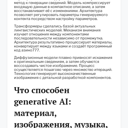
метод к генерации сведений. Модель компрессирует
входящую данные в компактное описание, а затем
восстанавливает её с изменениями. Архитектура
позволяет регулировать параметры генерируемого
контента посредством настройку параметров.
Трансформеры сделались базой актуальных
лингвистических моделей. Механизм внимания
изучает отношения между компонентами
последовательности независимо от промежутка.
Архитектура результативно процессирует материалы,
конвертирует между языками и создаёт программный
код азино777.
Диффузионные модели плавно привносят искажения
к оригинальным сведениям, а затем обучаются
воссоздавать чистое изображение. Процесс
осуществляется пошагово через множество итераций.
Технология генерирует высококачественные
изображения с детальной разработкой компонентов.
Что способен
generative AI:
материал,
изображения, музыка,