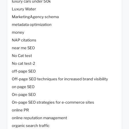
luxury cars under 50k
Luxury Water
MarketingAgency schema
metadata optimization
money
NAP citations
near me SEO
No Cat test
No cat test-2
off-page SEO
Off-page SEO techniques for increased brand visibility
on page SEO
On-page SEO
On-page SEO strategies for e-commerce sites
online PR
online reputation management
organic search traffic