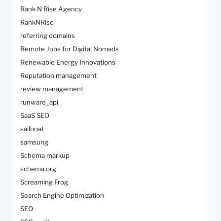
Rank N Rise Agency
RankNRise
referring domains
Remote Jobs for Digital Nomads
Renewable Energy Innovations
Reputation management
review management
runware_api
SaaS SEO
sailboat
samsung
Schema markup
schema.org
Screaming Frog
Search Engine Optimization
SEO