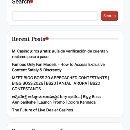
Search
Search
Recent Posts
Mi Casino giros gratis: guía de verificación de cuenta y
reclamo paso a paso
Famous Only Fan Models – How to Access Exclusive
Content Safely & Discreetly
MEET BIGG BOSS 20 APPROACHED CONTESTANTS |
BIGG BOSS 2026 | BB20 | ANJALI ARORA | BB20
CONTESTANTS
ಅಗ್ನಿಪರೀಕ್ಷೆ ಅನ್ನೋ ಮಹಾಯುದ್ಧದ Jury ಇವರೇ… | Bigg Boss
Agniparikshe | Launch Promo | Colors Kannada
The Future of Live Dealer Casinos