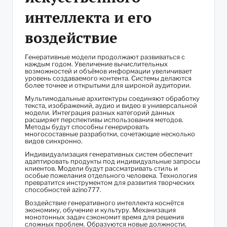
интеллекта и его
воздействие
Генеративные модели продолжают развиваться с
каждым годом. Увеличение вычислительных
возможностей и объёмов информации увеличивает
уровень создаваемого контента. Системы делаются
более точнее и открытыми для широкой аудитории.
Мультимодальные архитектуры соединяют обработку
текста, изображений, аудио и видео в универсальной
модели. Интеграция разных категорий данных
расширяет перспективы использования методов.
Методы будут способны генерировать
многосоставные разработки, сочетающие несколько
видов синхронно.
Индивидуализация генеративных систем обеспечит
адаптировать продукты под индивидуальные запросы
клиентов. Модели будут рассматривать стиль и
особые пожелания отдельного человека. Технология
превратится инструментом для развития творческих
способностей azino777.
Воздействие генеративного интеллекта коснётся
экономику, обучение и культуру. Механизация
монотонных задач сэкономит время для решения
сложных проблем. Образуются новые должности,