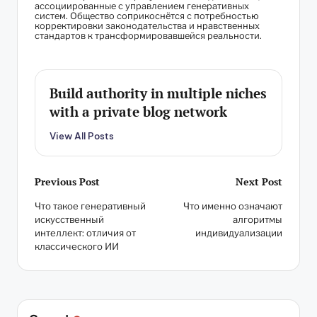
ассоциированные с управлением генеративных
систем. Общество соприкоснётся с потребностью
корректировки законодательства и нравственных
стандартов к трансформировавшейся реальности.
Build authority in multiple niches
with a private blog network
View All Posts
Post
Previous Post
Next Post
Что такое генеративный
Что именно означают
navigation
искусственный
алгоритмы
интеллект: отличия от
индивидуализации
классического ИИ