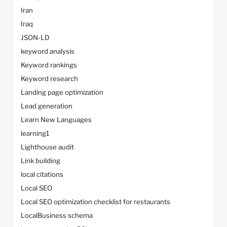
Iran
Iraq
JSON-LD
keyword analysis
Keyword rankings
Keyword research
Landing page optimization
Lead generation
Learn New Languages
learning1
Lighthouse audit
Link building
local citations
Local SEO
Local SEO optimization checklist for restaurants
LocalBusiness schema