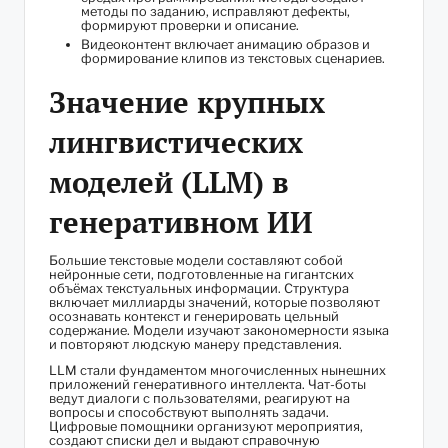
методы по заданию, исправляют дефекты,
формируют проверки и описание.
Видеоконтент включает анимацию образов и
формирование клипов из текстовых сценариев.
Значение крупных
лингвистических
моделей (LLM) в
генеративном ИИ
Большие текстовые модели составляют собой
нейронные сети, подготовленные на гигантских
объёмах текстуальных информации. Структура
включает миллиарды значений, которые позволяют
осознавать контекст и генерировать цельный
содержание. Модели изучают закономерности языка
и повторяют людскую манеру представления.
LLM стали фундаментом многочисленных нынешних
приложений генеративного интеллекта. Чат-боты
ведут диалоги с пользователями, реагируют на
вопросы и способствуют выполнять задачи.
Цифровые помощники организуют мероприятия,
создают списки дел и выдают справочную