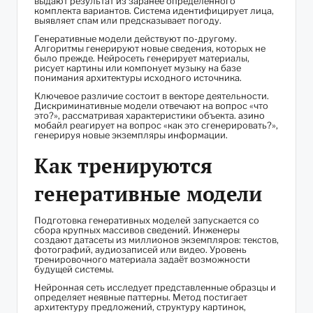
выдают результат из заранее определённого
комплекта вариантов. Система идентифицирует лица,
выявляет спам или предсказывает погоду.
Генеративные модели действуют по-другому.
Алгоритмы генерируют новые сведения, которых не
было прежде. Нейросеть генерирует материалы,
рисует картины или компонует музыку на базе
понимания архитектуры исходного источника.
Ключевое различие состоит в векторе деятельности.
Дискриминативные модели отвечают на вопрос «что
это?», рассматривая характеристики объекта.
азино
мобайл
реагирует на вопрос «как это сгенерировать?»,
генерируя новые экземпляры информации.
Как тренируются
генеративные модели
Подготовка генеративных моделей запускается со
сбора крупных массивов сведений. Инженеры
создают датасеты из миллионов экземпляров: текстов,
фотографий, аудиозаписей или видео. Уровень
тренировочного материала задаёт возможности
будущей системы.
Нейронная сеть исследует представленные образцы и
определяет неявные паттерны. Метод постигает
архитектуру предложений, структуру картинок,