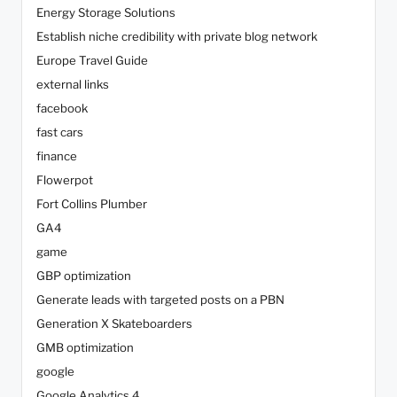
Energy Storage Solutions
Establish niche credibility with private blog network
Europe Travel Guide
external links
facebook
fast cars
finance
Flowerpot
Fort Collins Plumber
GA4
game
GBP optimization
Generate leads with targeted posts on a PBN
Generation X Skateboarders
GMB optimization
google
Google Analytics 4