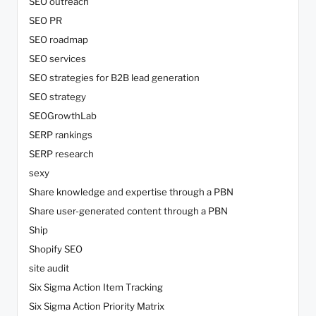
SEO outreach
SEO PR
SEO roadmap
SEO services
SEO strategies for B2B lead generation
SEO strategy
SEOGrowthLab
SERP rankings
SERP research
sexy
Share knowledge and expertise through a PBN
Share user-generated content through a PBN
Ship
Shopify SEO
site audit
Six Sigma Action Item Tracking
Six Sigma Action Priority Matrix