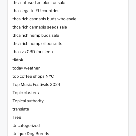
thca infused edibles for sale
thca legal in EU countries
thca rich cannabis buds wholesale
thca rich cannabis seeds sale
thca rich hemp buds sale
thca rich hemp oil benefits
thca vs CBD for sleep
tiktok
today weather
top coffee shops NYC
Top Music Festivals 2024
Topic clusters
Topical authority
translate
Tree
Uncategorized
Unique Dog Breeds