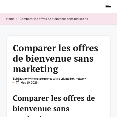
Skip
to
content
Home
Comparer les offres de bienvenue sans marketing
Comparer les offres
de bienvenue sans
marketing
Build authority in multiple niches with a private blog network
Posted
May 10, 2026
by
Comparer les offres de
bienvenue sans