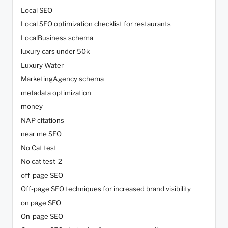
Local SEO
Local SEO optimization checklist for restaurants
LocalBusiness schema
luxury cars under 50k
Luxury Water
MarketingAgency schema
metadata optimization
money
NAP citations
near me SEO
No Cat test
No cat test-2
off-page SEO
Off-page SEO techniques for increased brand visibility
on page SEO
On-page SEO