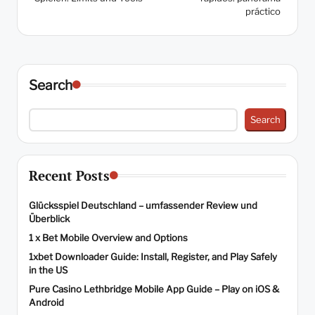
práctico
Search
Search
Recent Posts
Glücksspiel Deutschland – umfassender Review und
Überblick
1 x Bet Mobile Overview and Options
1xbet Downloader Guide: Install, Register, and Play Safely
in the US
Pure Casino Lethbridge Mobile App Guide – Play on iOS &
Android