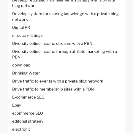
Develop reputation management strategy with a private
blog network
Develop system for sharing knowledge with a private blog
network
Digital PR
directory listings
Diversify online income streams with a PBN
Diversify online income through affiliate marketing with a
PBN
download
Drinking Water
Drive traffic to events with a private blog network
Drive traffic to membership sites with a PBN
E-commerce SEO
Ebay
ecommerce SEO
editorial strategy
electronic