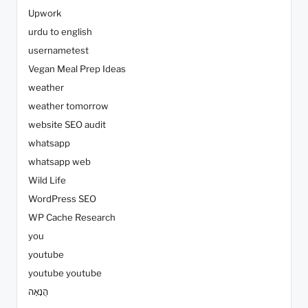
Upwork
urdu to english
usernametest
Vegan Meal Prep Ideas
weather
weather tomorrow
website SEO audit
whatsapp
whatsapp web
Wild Life
WordPress SEO
WP Cache Research
you
youtube
youtube youtube
הֲנָאָה