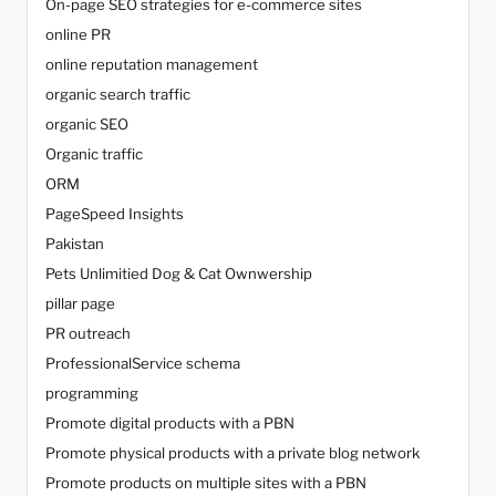
On-page SEO strategies for e-commerce sites
online PR
online reputation management
organic search traffic
organic SEO
Organic traffic
ORM
PageSpeed Insights
Pakistan
Pets Unlimitied Dog & Cat Ownwership
pillar page
PR outreach
ProfessionalService schema
programming
Promote digital products with a PBN
Promote physical products with a private blog network
Promote products on multiple sites with a PBN