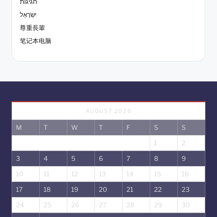
חגיגות
יִשְׂרָאֵל
尊重長輩
笔记本电脑
AUGUST 2026
M
T
W
T
F
S
S
1
2
3
4
5
6
7
8
9
10
11
12
13
14
15
16
17
18
19
20
21
22
23
24
25
26
27
28
29
30