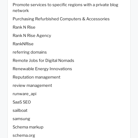
Promote services to specific regions with a private blog
network
Purchasing Refurbished Computers & Accessories
Rank N Rise
Rank N Rise Agency
RankNRise
referring domains
Remote Jobs for Digital Nomads
Renewable Energy Innovations
Reputation management
review management
runware_api
SaaS SEO
sailboat
samsung
Schema markup
schema.org