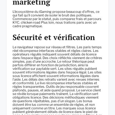
marketing
L’écosystème du iGaming propose beaucoup d’offres, ce
qui fait qu’il convient de isoler le bruit des politiques.
Commencez par le statut, puis comparez frais et parcours
KYC.
chicken road
Plus loin, nous traitons paris avec un
cadre pragmatique.
Sécurité et vérification
Le navigateur repose sur réseau et filtres. Les paris temps
réel récompense interfaces stables et règles claires. Les
opérateurs régulés indiquent souvent détails de licence
dans l’espace légal. Des choix réfléchis viennent de critères
simples, pas d’une accroche. Le retour théorique peut
parfois différer en fonction de jurisdiction, ainsi la
vérification sur paytable sert. Les sites régulés publient
souvent informations légales dans l’espace légal. Les sites
sous licence affichent souvent informations légales dans
l’aide. Les délais des retraits varient avec revues internes
et conformité. Le live récompense interfaces stables et
règles transparentes. Outils de jeu responsable couvrent
plafonds, pauses, et aide quand proposé. Le service client
se révèle lorsque paiements traînent. La vérification sert
obligations licence. Des décisions méthodiques viennent
de questions répétables, pas d’un slogan. Les bonus
doivent être lus comme un ensemble de règles, et non
uniquement comme un titre. Les marques sous licence
publient généralement détails de licence dans le pied de