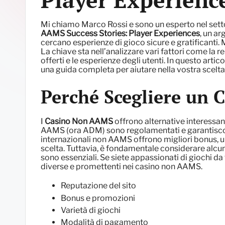
Mi chiamo Marco Rossi e sono un esperto nel setto
AAMS Success Stories: Player Experiences
, un a
cercano esperienze di gioco sicure e gratificanti. 
La chiave sta nell’analizzare vari fattori come la 
offerti e le esperienze degli utenti. In questo art
una guida completa per aiutare nella vostra scelta
Perché Scegliere un
I
Casino Non AAMS
offrono alternative interessanti
AAMS (ora ADM) sono regolamentati e garantiscono
internazionali non AAMS offrono migliori bonus, 
scelta. Tuttavia, è fondamentale considerare alcuni 
sono essenziali. Se siete appassionati di giochi da
diverse e promettenti nei casino non AAMS.
Reputazione del sito
Bonus e promozioni
Varietà di giochi
Modalità di pagamento