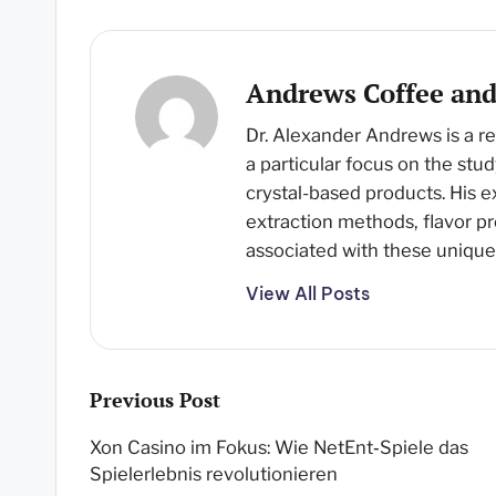
Andrews Coffee and
Dr. Alexander Andrews is a re
a particular focus on the st
crystal-based products. His 
extraction methods, flavor pro
associated with these unique
View All Posts
Post
Previous Post
Xon Casino im Fokus: Wie NetEnt‑Spiele das
navigation
Spielerlebnis revolutionieren