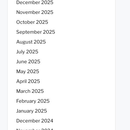
December 2025
November 2025
October 2025
September 2025
August 2025
July 2025
June 2025
May 2025
April 2025
March 2025
February 2025
January 2025
December 2024