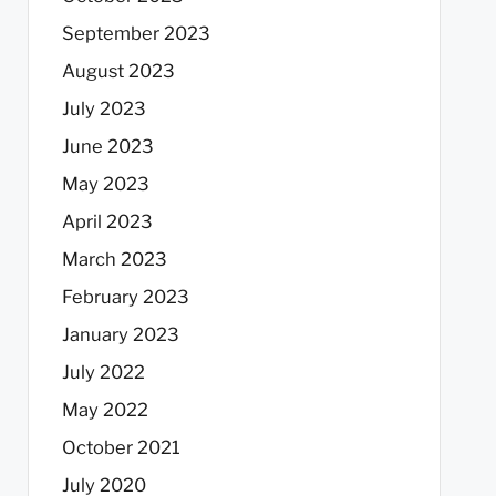
September 2023
August 2023
July 2023
June 2023
May 2023
April 2023
March 2023
February 2023
January 2023
July 2022
May 2022
October 2021
July 2020