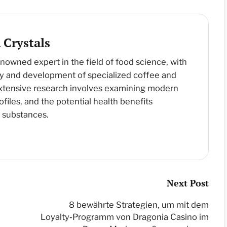
 Crystals
nowned expert in the field of food science, with
udy and development of specialized coffee and
extensive research involves examining modern
files, and the potential health benefits
 substances.
Next Post
8 bewährte Strategien, um mit dem
Loyalty‑Programm von Dragonia Casino im