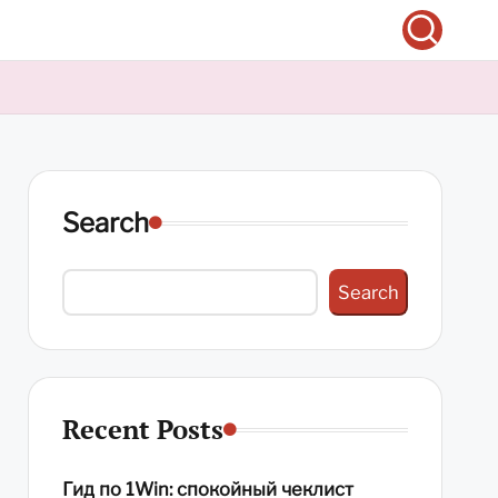
Search
Search
Recent Posts
Гид по 1Win: спокойный чеклист