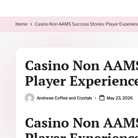
Skip
to
Home
Casino Non AAMS Success Stories: Player Experien
content
Casino Non AAMS 
Player Experienc
Andrews Coffee and Crystals
May 23, 2026
Posted
by
Casino Non AAMS 
Player Experienc