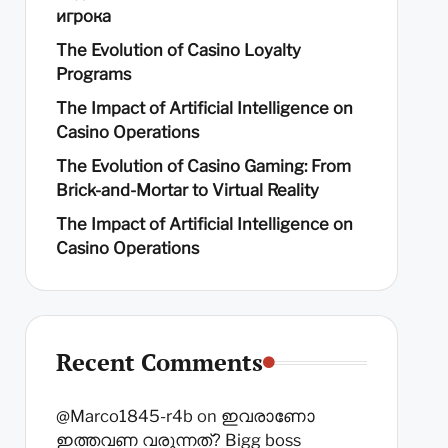
игрока
The Evolution of Casino Loyalty
Programs
The Impact of Artificial Intelligence on
Casino Operations
The Evolution of Casino Gaming: From
Brick-and-Mortar to Virtual Reality
The Impact of Artificial Intelligence on
Casino Operations
Recent Comments
@Marco1845-r4b
on
ഇവരാണോ
ഇത്തവണ വരുന്നത്? Bigg boss