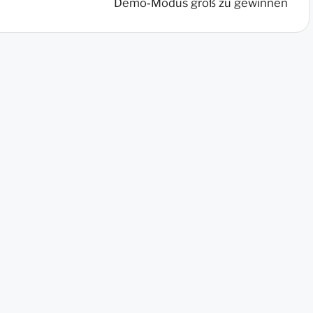
Demo‑Modus groß zu gewinnen