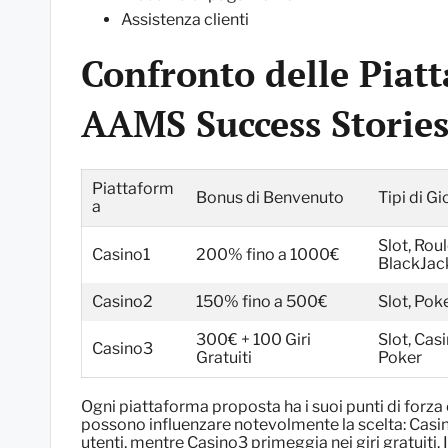
Assistenza clienti
Confronto delle Piat
AAMS Success Storie
Piattaform
Bonus di Benvenuto
Tipi di Gi
a
Slot, Roul
Casino1
200% fino a 1000€
BlackJac
Casino2
150% fino a 500€
Slot, Pok
300€ + 100 Giri
Slot, Casi
Casino3
Gratuiti
Poker
Ogni piattaforma proposta ha i suoi punti di forza 
possono influenzare notevolmente la scelta: Casin
utenti, mentre Casino3 primeggia nei giri gratuiti. In