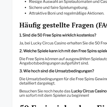
Riesige Auswahl an Spielautomaten und Cas
Sichere und faire Spielumgebung.
Attraktive Boni und regelmäßige Aktionen.
Häufig gestellte Fragen (F
1. Sind die 50 Free Spins wirklich kostenlos?
Ja, bei Lucky Circus Casino erhalten Sie die 50 Fr
2. Welche Spiele kann ich mit den Free Spins spiel
Die Free Spins können auf ausgewählten Spielaut
Angebotsbedingungen aufgeführt sind.
3. Wie hoch sind die Umsatzbedingungen?
Die Umsatzbedingungen für die Free Spins Gewinn
detailliert dargelegt.
Besuchen Sie noch heute das
Lucky Circus Casino
um sofort mit dem Spielen zu beginnen!