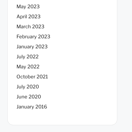
May 2023
April 2023
March 2023
February 2023
January 2023
July 2022
May 2022
October 2021
July 2020
June 2020
January 2016