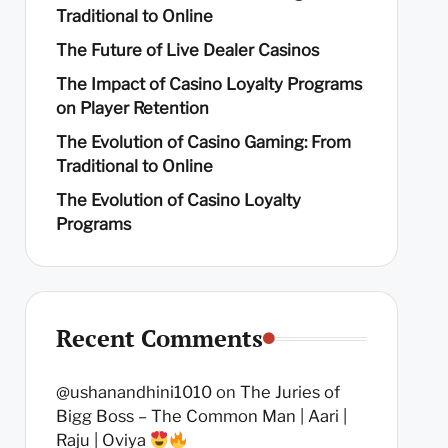
Traditional to Online
The Future of Live Dealer Casinos
The Impact of Casino Loyalty Programs
on Player Retention
The Evolution of Casino Gaming: From
Traditional to Online
The Evolution of Casino Loyalty
Programs
Recent Comments
@ushanandhini1010
on
The Juries of
Bigg Boss – The Common Man | Aari |
Raju | Oviya