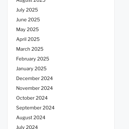
August 2025
July 2025
June 2025
May 2025
April 2025
March 2025
February 2025
January 2025
December 2024
November 2024
October 2024
September 2024
August 2024
July 2024