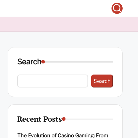
Search
Search
Recent Posts
The Evolution of Casino Gaming: From