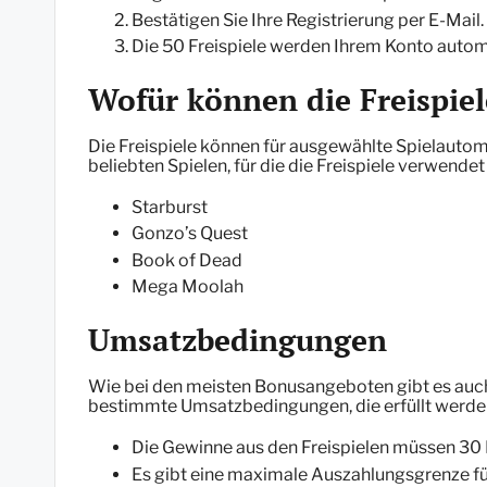
Bestätigen Sie Ihre Registrierung per E-Mail.
Die 50 Freispiele werden Ihrem Konto autom
Wofür können die Freispie
Die Freispiele können für ausgewählte Spielauto
beliebten Spielen, für die die Freispiele verwend
Starburst
Gonzo’s Quest
Book of Dead
Mega Moolah
Umsatzbedingungen
Wie bei den meisten Bonusangeboten gibt es auch
bestimmte Umsatzbedingungen, die erfüllt werden
Die Gewinne aus den Freispielen müssen 30
Es gibt eine maximale Auszahlungsgrenze fü