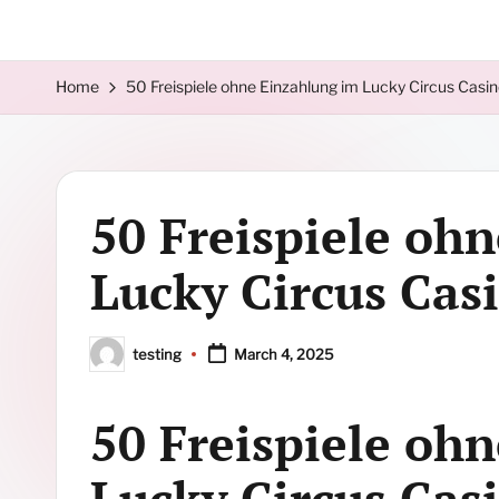
Skip
to
Home
50 Freispiele ohne Einzahlung im Lucky Circus Casin
content
50 Freispiele oh
Lucky Circus Cas
testing
March 4, 2025
Posted
by
50 Freispiele oh
Lucky Circus Cas