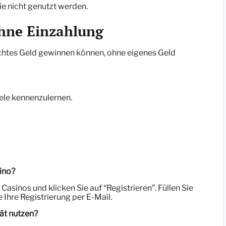
ie nicht genutzt werden.
 ohne Einzahlung
 echtes Geld gewinnen können, ohne eigenes Geld
iele kennenzulernen.
sino?
asinos und klicken Sie auf “Registrieren”. Füllen Sie
Ihre Registrierung per E-Mail.
ät nutzen?