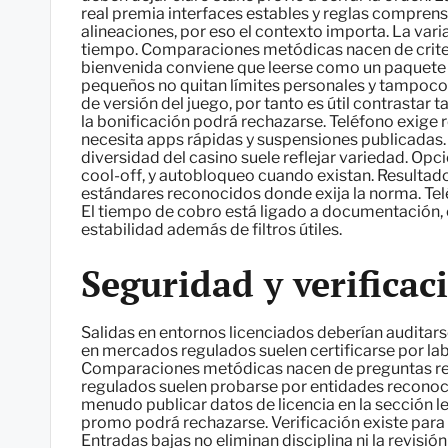
real premia interfaces estables y reglas compre
alineaciones, por eso el contexto importa. La var
tiempo. Comparaciones metódicas nacen de criteri
bienvenida conviene que leerse como un paquete 
pequeños no quitan límites personales y tampoco l
de versión del juego, por tanto es útil contrastar 
la bonificación podrá rechazarse. Teléfono exige r
necesita apps rápidas y suspensiones publicadas.
diversidad del casino suele reflejar variedad. Op
cool-off, y autobloqueo cuando existan. Resultado
estándares reconocidos donde exija la norma. Telé
El tiempo de cobro está ligado a documentación, 
estabilidad además de filtros útiles.
Seguridad y verificac
Salidas en entornos licenciados deberían auditars
en mercados regulados suelen certificarse por la
Comparaciones metódicas nacen de preguntas repe
regulados suelen probarse por entidades reconoci
menudo publicar datos de licencia en la sección le
promo podrá rechazarse. Verificación existe para 
Entradas bajas no eliminan disciplina ni la revisi