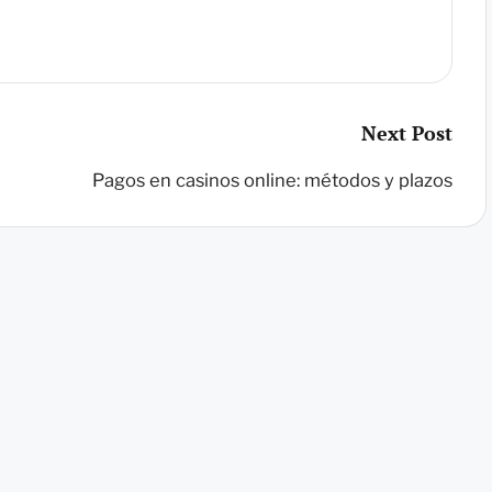
Next Post
Pagos en casinos online: métodos y plazos