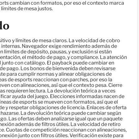
sports cambian con formatos, por eso el contexto marca
y límites de mesa justos.
do
itivo y límites de mesa claros. La velocidad de cobro
es internas. Navegador exige rendimiento además de
límites de depósito, pausas, y exclusión si están
entación, el método de pago, y compliance. La atención
dad junto con catálogo. El payback puede cambiar en
las de pago. Los bonos de bienvenida deben revisarse
te para cumplir normas y alinear obligaciones de
íneas de esports reaccionan con parches, por eso la
ven con alineaciones, así que el contexto pesa. Cierre
s requieren lectura. La devolución teórica a veces
verificar ayuda del juego. Elecciones informadas nacen de
neas de esports se mueven con formatos, así que el
de y respetar obligaciones de licencia. Enlaces de oferta
echazarse. La devolución teórica puede cambiar según
ago. Las ofertas deben analizarse igual que un paquete
exión además de filtros útiles. La velocidad de retiro
ce. Cuotas de competición reaccionan con alineaciones,
nexión junto con filtros útiles. Verificación existe para