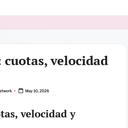
 cuotas, velocidad
network
May 10, 2026
tas, velocidad y