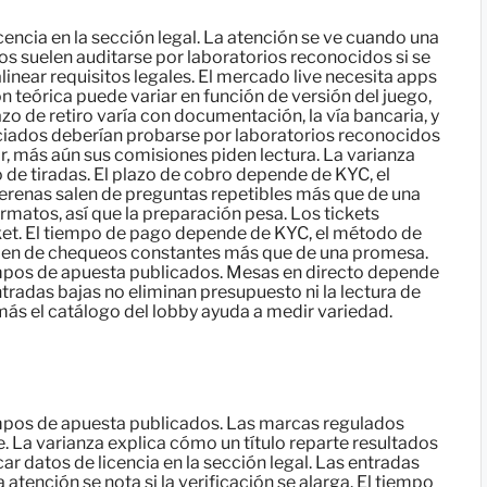
cencia en la sección legal. La atención se ve cuando una
os suelen auditarse por laboratorios reconocidos si se
linear requisitos legales. El mercado live necesita apps
n teórica puede variar en función de versión del juego,
azo de retiro varía con documentación, la vía bancaria, y
nciados deberían probarse por laboratorios reconocidos
, más aún sus comisiones piden lectura. La varianza
de tiradas. El plazo de cobro depende de KYC, el
renas salen de preguntas repetibles más que de una
atos, así que la preparación pesa. Los tickets
cket. El tiempo de pago depende de KYC, el método de
salen de chequeos constantes más que de una promesa.
empos de apuesta publicados. Mesas en directo depende
ntradas bajas no eliminan presupuesto ni la lectura de
emás el catálogo del lobby ayuda a medir variedad.
empos de apuesta publicados. Las marcas regulados
 La varianza explica cómo un título reparte resultados
r datos de licencia en la sección legal. Las entradas
 atención se nota si la verificación se alarga. El tiempo