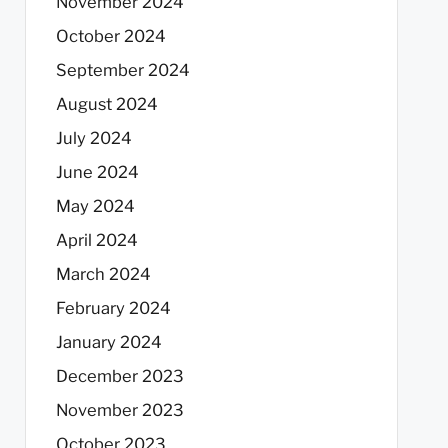
November 2024
October 2024
September 2024
August 2024
July 2024
June 2024
May 2024
April 2024
March 2024
February 2024
January 2024
December 2023
November 2023
October 2023