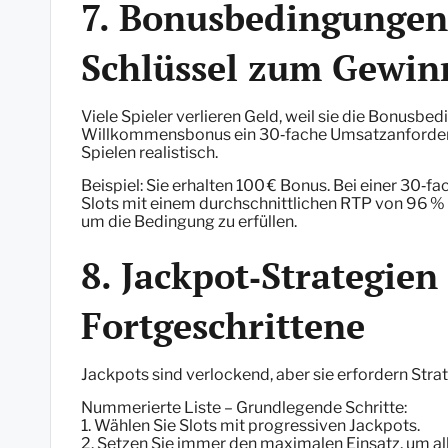
7. Bonusbedingungen
Schlüssel zum Gewin
Viele Spieler verlieren Geld, weil sie die Bonusbed
Willkommensbonus ein 30‑fache Umsatzanforderun
Spielen realistisch.
Beispiel: Sie erhalten 100 € Bonus. Bei einer 30‑
Slots mit einem durchschnittlichen RTP von 96 % w
um die Bedingung zu erfüllen.
8. Jackpot‑Strategie
Fortgeschrittene
Jackpots sind verlockend, aber sie erfordern Strat
Nummerierte Liste – Grundlegende Schritte:
1. Wählen Sie Slots mit progressiven Jackpots.
2. Setzen Sie immer den maximalen Einsatz, um all