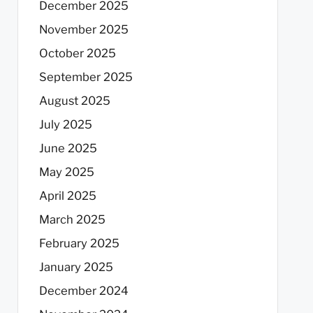
December 2025
November 2025
October 2025
September 2025
August 2025
July 2025
June 2025
May 2025
April 2025
March 2025
February 2025
January 2025
December 2024