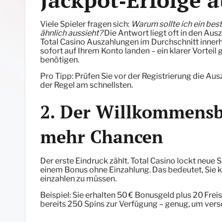
Viele Spieler fragen sich:
Warum sollte ich ein bes
ähnlich aussieht?
Die Antwort liegt oft in den Au
Total Casino Auszahlungen im Durchschnitt inner
sofort auf Ihrem Konto landen – ein klarer Vorte
benötigen.
Pro Tipp: Prüfen Sie vor der Registrierung die Au
der Regel am schnellsten.
2. Der Willkommensb
mehr Chancen
Der erste Eindruck zählt. Total Casino lockt ne
einem Bonus ohne Einzahlung. Das bedeutet, Sie k
einzahlen zu müssen.
Beispiel: Sie erhalten 50 € Bonusgeld plus 20 Frei
bereits 250 Spins zur Verfügung – genug, um vers