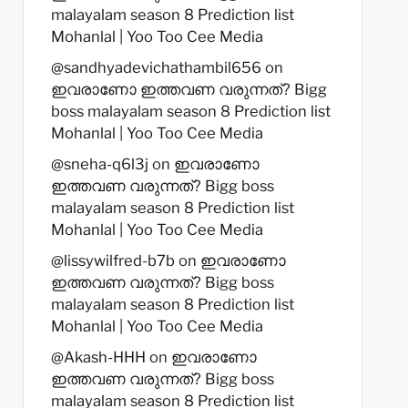
malayalam season 8 Prediction list
Mohanlal | Yoo Too Cee Media
@sandhyadevichathambil656
on
ഇവരാണോ ഇത്തവണ വരുന്നത്? Bigg
boss malayalam season 8 Prediction list
Mohanlal | Yoo Too Cee Media
@sneha-q6l3j
on
ഇവരാണോ
ഇത്തവണ വരുന്നത്? Bigg boss
malayalam season 8 Prediction list
Mohanlal | Yoo Too Cee Media
@lissywilfred-b7b
on
ഇവരാണോ
ഇത്തവണ വരുന്നത്? Bigg boss
malayalam season 8 Prediction list
Mohanlal | Yoo Too Cee Media
@Akash-HHH
on
ഇവരാണോ
ഇത്തവണ വരുന്നത്? Bigg boss
malayalam season 8 Prediction list