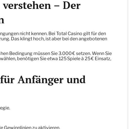
 verstehen – Der
n
ingungen nicht kennen. Bei Total Casino gilt für den
g. Das klingt hoch, ist aber bei den angebotenen
fachen Bedingung müssen Sie 3.000 € setzen. Wenn Sie
ählen, benötigen Sie etwa 125 Spiele à 25 € Einsatz,
n für Anfänger und
egie.
e Gewinnlinien zu aktivieren.